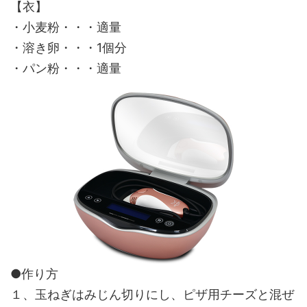
【衣】
・小麦粉・・・適量
・溶き卵・・・1個分
・パン粉・・・適量
●作り方
１、玉ねぎはみじん切りにし、ピザ用チーズと混ぜ