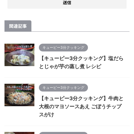
関連記事
キューピー3分クッキング
【キューピー3分クッキング】塩だら
とじゃが芋の蒸し煮 レシピ
キューピー3分クッキング
【キューピー3分クッキング】牛肉と
大根のマヨソースあえ ごぼうチップ
スがけ