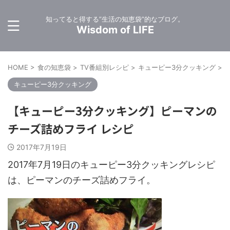
知ってると得する”生活の知恵袋”的なブログ。
Wisdom of LIFE
HOME
>
食の知恵袋
>
TV番組別レシピ
>
キューピー3分クッキング
>
キューピー3分クッキング
【キューピー3分クッキング】ピーマンの
チーズ詰めフライ レシピ
2017年7月19日
2017年7月19日のキューピー3分クッキングレシピ
は、ピーマンのチーズ詰めフライ。