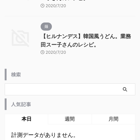
2020/7/20
麺
【ヒルナンデス】韓国風うどん。業務
田スー子さんのレシピ。
2020/7/20
検索
人気記事
本日
週間
月間
計測データがありません。