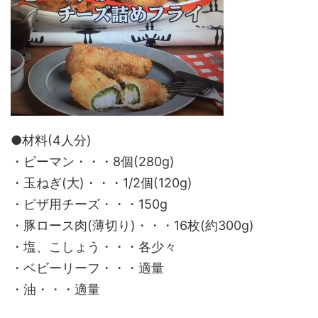
●材料(4人分)
・ピーマン・・・8個(280g)
・玉ねぎ(大)・・・1/2個(120g)
・ピザ用チーズ・・・150g
・豚ロース肉(薄切り)・・・16枚(約300g)
・塩、こしょう・・・各少々
・ベビーリーフ・・・適量
・油・・・適量