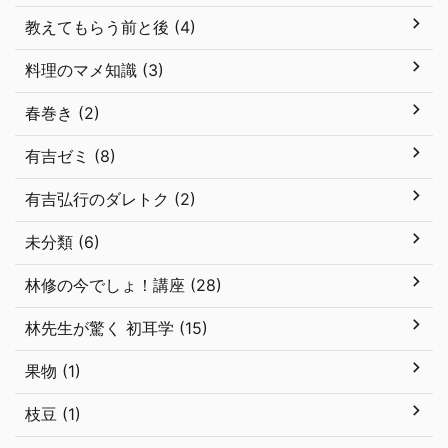
教えてもらう前と後 (4)
料理のマメ知識 (3)
春巻き (2)
有吉ゼミ (8)
有吉弘行のダレトク (2)
未分類 (6)
林修の今でしょ！講座 (28)
林先生が驚く 初耳学 (15)
果物 (1)
枝豆 (1)