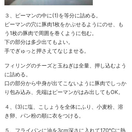
３、ピーマンの中に(1)を等分に詰める。
ピーマンの穴に豚肉1枚をかぶせるようにのせ、も
う1枚の豚肉で周囲を巻くように包む。
下の部分は多少出てもよい。
手でぎゅっと押さえてなじませる。
フィリングのチーズと玉ねぎは全量、押し込むよう
に詰める。
口の部分から中身が出てこないように豚肉でしっか
り包み込み、先端はピーマンがはみ出してもOK。
４、(3)に塩、こしょうを全体にふり、小麦粉、溶
き卵、パン粉の順に衣をつける。
５、フライパンに油を3cm深さに入れて170℃に熱