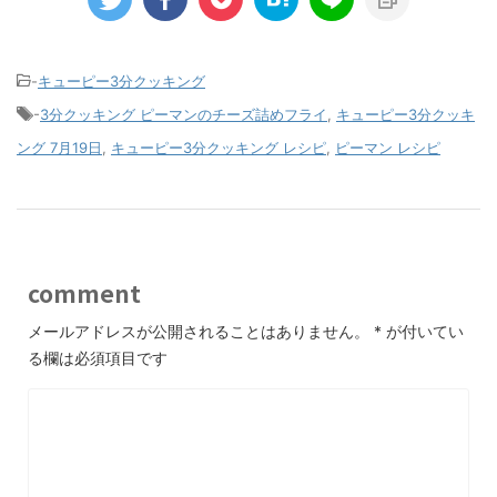
-
キューピー3分クッキング
-
3分クッキング ピーマンのチーズ詰めフライ
,
キューピー3分クッキ
ング 7月19日
,
キューピー3分クッキング レシピ
,
ピーマン レシピ
comment
メールアドレスが公開されることはありません。
*
が付いてい
る欄は必須項目です