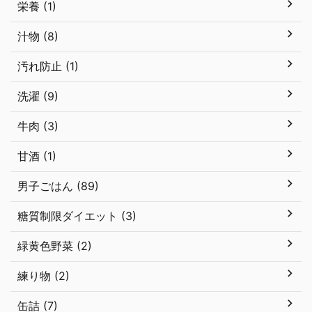
栄養 (1)
汁物 (8)
汚れ防止 (1)
洗濯 (9)
牛肉 (3)
甘酒 (1)
男子ごはん (89)
糖質制限ダイエット (3)
緑黄色野菜 (2)
練り物 (2)
缶詰 (7)