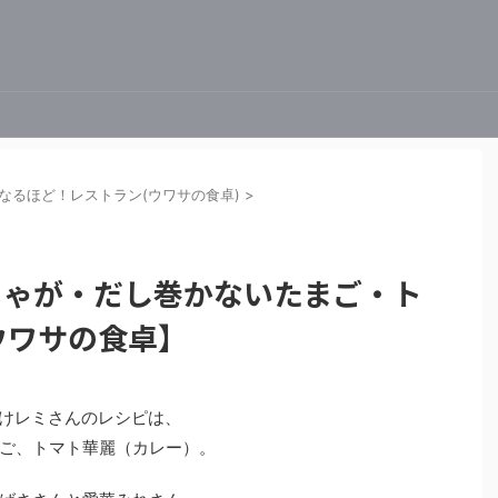
なるほど！レストラン(ウワサの食卓)
>
じゃが・だし巻かないたまご・ト
ウワサの食卓】
お助けレミさんのレシピは、
ご、トマト華麗（カレー）。