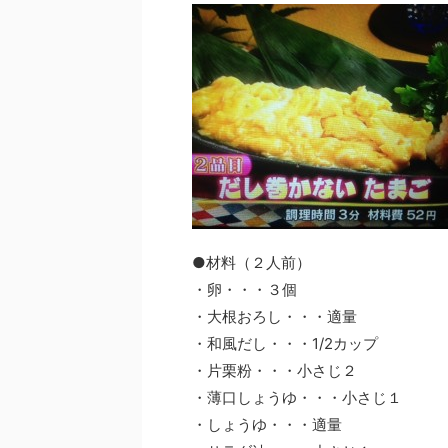
●材料（２人前）
・卵・・・３個
・大根おろし・・・適量
・和風だし・・・1/2カップ
・片栗粉・・・小さじ２
・薄口しょうゆ・・・小さじ１
・しょうゆ・・・適量