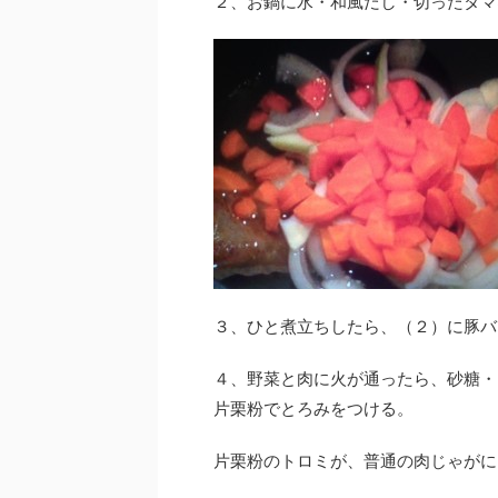
２、お鍋に水・和風だし・切ったタマ
３、ひと煮立ちしたら、（２）に豚バ
４、野菜と肉に火が通ったら、砂糖・
片栗粉でとろみをつける。
片栗粉のトロミが、普通の肉じゃがに