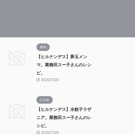
豚肉
【ヒルナンデス】豚玉メン
マ。業務田スー子さんのレシ
ピ。
2020/7/20
ひき肉
【ヒルナンデス】水餃子ラザ
ニア。業務田スー子さんのレ
シピ。
2020/7/20