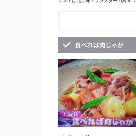
ゲストは元宝塚トップスターの真琴つ
食べれば肉じゃが