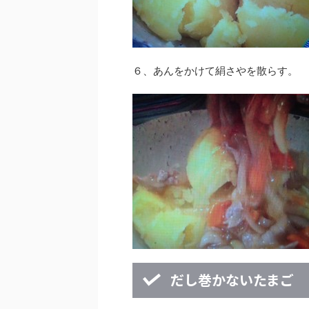
６、あんをかけて絹さやを散らす。
だし巻かないたまご