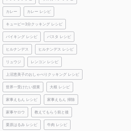
カレー
カレー レシピ
キューピー3分クッキング レシピ
バイキング レシピ
パスタ レシピ
ヒルナンデス
ヒルナンデス レシピ
リュウジ
レンコン レシピ
上沼恵美子のおしゃべりクッキング レシピ
世界一受けたい授業
大根 レシピ
家事えもん レシピ
家事えもん 掃除
家事ヤロウ
教えてもらう前と後
栗原はるみ レシピ
牛肉 レシピ