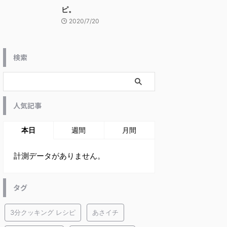
ピ。
2020/7/20
検索
人気記事
本日
週間
月間
計測データがありません。
タグ
3分クッキング レシピ
あさイチ