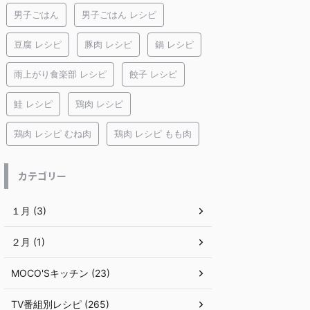
男子ごはん
男子ごはん レシピ
豆腐 レシピ
豚肉 レシピ
鍋 レシピ
雨上がり食楽部 レシピ
餃子 レシピ
鮭 レシピ
鶏肉 レシピ
鶏肉 レシピ むね肉
鶏肉 レシピ もも肉
カテゴリー
１月 (3)
２月 (1)
MOCO'Sキッチン (23)
TV番組別レシピ (265)