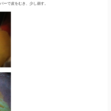
パーで皮をむき、少し崩す。