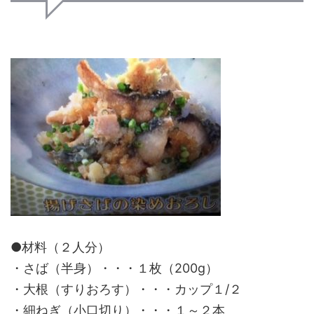
●材料（２人分）
・さば（半身）・・・１枚（200g）
・大根（すりおろす）・・・カップ１/２
・細ねぎ（小口切り）・・・１～２本