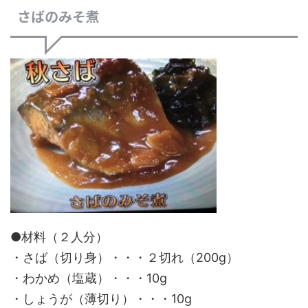
さばのみそ煮
●材料（２人分）
・さば（切り身）・・・２切れ（200g）
・わかめ（塩蔵）・・・10g
・しょうが（薄切り）・・・10g