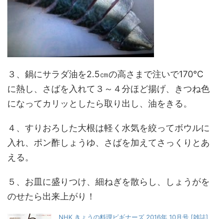
３、鍋にサラダ油を2.5㎝の高さまで注いで170℃
に熱し、さばを入れて３～４分ほど揚げ、きつね色
になってカリッとしたら取り出し、油をきる。
４、すりおろした大根は軽く水気を絞ってボウルに
入れ、ポン酢しょうゆ、さばを加えてさっくりとあ
える。
５、お皿に盛りつけ、細ねぎを散らし、しょうがを
のせたら出来上がり！
NHK きょうの料理ビギナーズ 2016年 10月号 [雑誌]