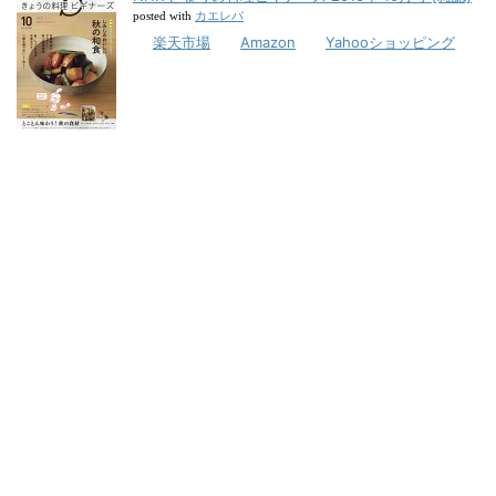
カエレバ
posted with
楽天市場
Amazon
Yahooショッピング