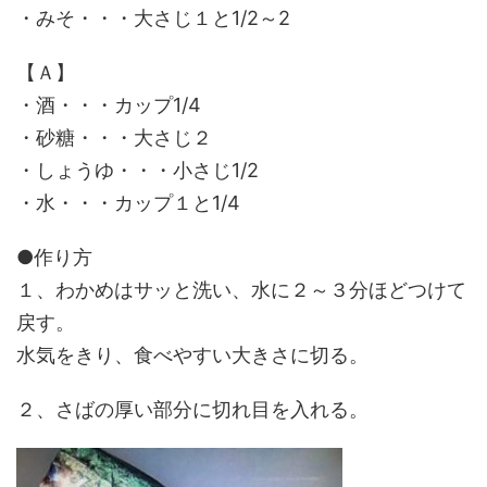
・みそ・・・大さじ１と1/2～2
【Ａ】
・酒・・・カップ1/4
・砂糖・・・大さじ２
・しょうゆ・・・小さじ1/2
・水・・・カップ１と1/4
●作り方
１、わかめはサッと洗い、水に２～３分ほどつけて
戻す。
水気をきり、食べやすい大きさに切る。
２、さばの厚い部分に切れ目を入れる。