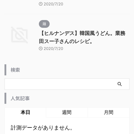
2020/7/20
麺
【ヒルナンデス】韓国風うどん。業務
田スー子さんのレシピ。
2020/7/20
検索
人気記事
本日
週間
月間
計測データがありません。