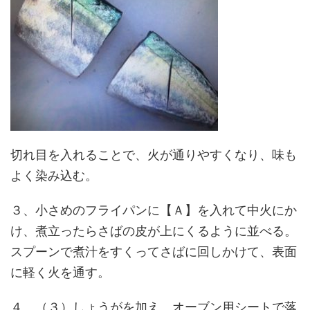
切れ目を入れることで、火が通りやすくなり、味も
よく染み込む。
３、小さめのフライパンに【Ａ】を入れて中火にか
け、煮立ったらさばの皮が上にくるように並べる。
スプーンで煮汁をすくってさばに回しかけて、表面
に軽く火を通す。
４、（３）しょうがを加え、オーブン用シートで落