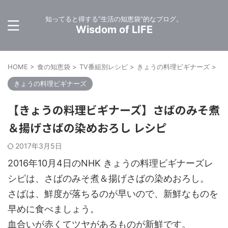
知ってると得する”生活の知恵袋”的なブログ。
Wisdom of LIFE
HOME
>
食の知恵袋
>
TV番組別レシピ
>
きょうの料理ビギナーズ
>
きょうの料理ビギナーズ
【きょうの料理ビギナーズ】さばのみそ煮
＆揚げさばの染めおろし レシピ
2017年3月5日
2016年10月4日のNHK きょうの料理ビギナーズレ
シピは、さばのみそ煮＆揚げさばの染めおろし。
さばは、鮮度が落ちるのが早いので、新鮮なものを
早めに食べましょう。
血合いが赤くてツヤがあるものが新鮮です。