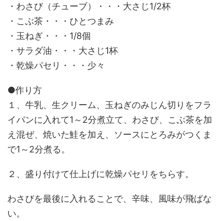
・わさび（チューブ）・・・大さじ1/2杯
・こぶ茶・・・ひとつまみ
・玉ねぎ・・・1/8個
・サラダ油・・・大さじ1杯
・乾燥パセリ・・・少々
●作り方
１、牛乳、生クリーム、玉ねぎのみじん切りをフラ
イパンに入れて1～2分煮立て、わさび、こぶ茶を加
え混ぜ、焼いた鮭を加え、ソースにとろみがつくま
で1～2分煮る。
２、盛り付けて仕上げに乾燥パセリをちらす。
わさびを最後に入れることで、辛味、風味が飛ばな
い。