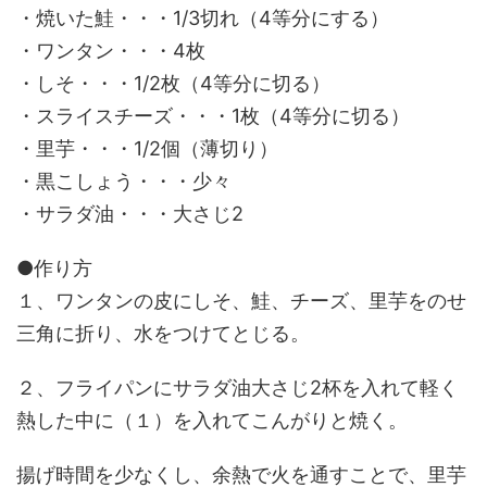
・焼いた鮭・・・1/3切れ（4等分にする）
・ワンタン・・・4枚
・しそ・・・1/2枚（4等分に切る）
・スライスチーズ・・・1枚（4等分に切る）
・里芋・・・1/2個（薄切り）
・黒こしょう・・・少々
・サラダ油・・・大さじ2
●作り方
１、ワンタンの皮にしそ、鮭、チーズ、里芋をのせ
三角に折り、水をつけてとじる。
２、フライパンにサラダ油大さじ2杯を入れて軽く
熱した中に（１）を入れてこんがりと焼く。
揚げ時間を少なくし、余熱で火を通すことで、里芋