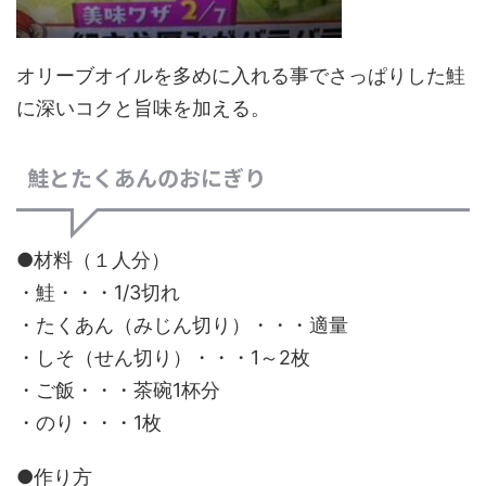
オリーブオイルを多めに入れる事でさっぱりした鮭
に深いコクと旨味を加える。
鮭とたくあんのおにぎり
●材料（１人分）
・鮭・・・1/3切れ
・たくあん（みじん切り）・・・適量
・しそ（せん切り）・・・1～2枚
・ご飯・・・茶碗1杯分
・のり・・・1枚
●作り方