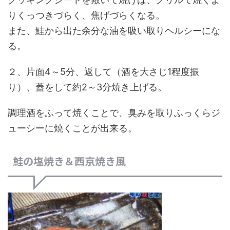
りくっつきづらく、焦げづらくなる。
また、鮭から出た余分な油を吸い取りヘルシーにな
る。
２、片面4～5分、返して（酒を大さじ1程度振
り）、蓋をして約2～3分焼き上げる。
調理酒をふって焼くことで、臭みを取りふっくらジ
ューシーに焼くことが出来る。
鮭の塩焼き＆西京焼き風