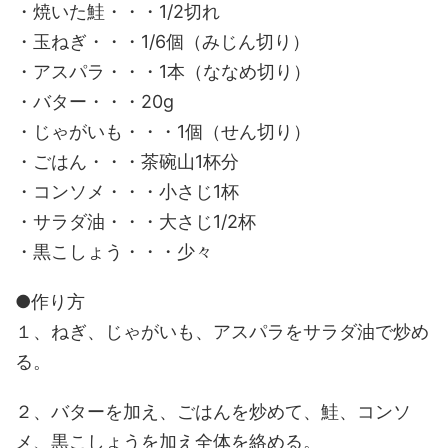
・焼いた鮭・・・1/2切れ
・玉ねぎ・・・1/6個（みじん切り）
・アスパラ・・・1本（ななめ切り）
・バター・・・20g
・じゃがいも・・・1個（せん切り）
・ごはん・・・茶碗山1杯分
・コンソメ・・・小さじ1杯
・サラダ油・・・大さじ1/2杯
・黒こしょう・・・少々
●作り方
１、ねぎ、じゃがいも、アスパラをサラダ油で炒め
る。
２、バターを加え、ごはんを炒めて、鮭、コンソ
メ、黒こしょうを加え全体を絡める。