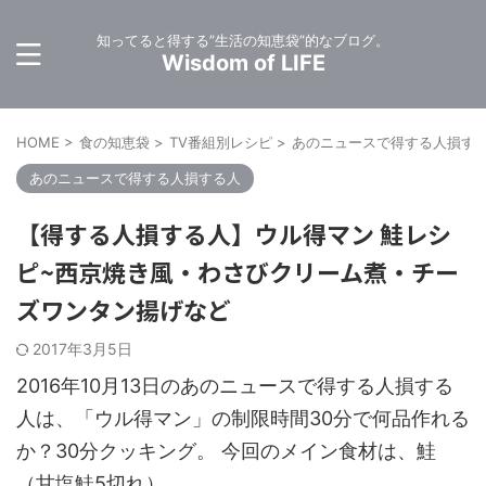
知ってると得する”生活の知恵袋”的なブログ。
Wisdom of LIFE
HOME
>
食の知恵袋
>
TV番組別レシピ
>
あのニュースで得する人損す
あのニュースで得する人損する人
【得する人損する人】ウル得マン 鮭レシ
ピ~西京焼き風・わさびクリーム煮・チー
ズワンタン揚げなど
2017年3月5日
2016年10月13日のあのニュースで得する人損する
人は、「ウル得マン」の制限時間30分で何品作れる
か？30分クッキング。 今回のメイン食材は、鮭
（甘塩鮭5切れ）。