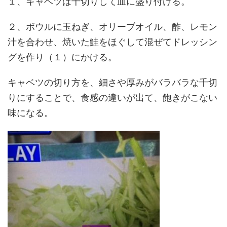
１、キャベツは千切りして皿に盛り付ける。
２、ボウルに玉ねぎ、オリーブオイル、酢、レモン
汁を合わせ、焼いた鮭をほぐして混ぜてドレッシン
グを作り（１）にかける。
キャベツの切り方を、細さや厚みがバラバラな千切
りにすることで、食感の違いが出て、飽きがこない
味になる。