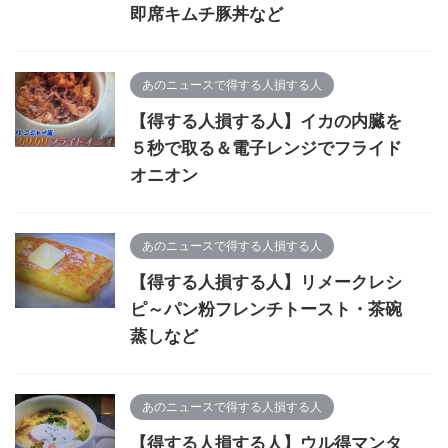
即席キムチ豚丼など
あのニュースで得する人損する人
【得する人損する人】イカの内臓を
５秒で取る＆電子レンジでフライド
オニオン
あのニュースで得する人損する人
【得する人損する人】リメークレシ
ピ～パン粉フレンチトースト・茶碗
蒸しなど
あのニュースで得する人損する人
【得する人損する人】ウル得マンタ