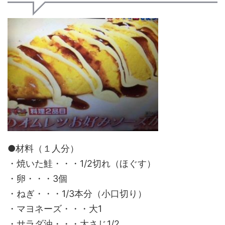
●材料（１人分）
・焼いた鮭・・・1/2切れ（ほぐす）
・卵・・・3個
・ねぎ・・・1/3本分（小口切り）
・マヨネーズ・・・大1
・サラダ油・・・大さじ1/2