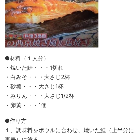
●材料（１人分）
・焼いた鮭・・・1切れ
・白みそ・・・大さじ2杯
・砂糖・・・大さじ1杯
・みりん・・・大さじ1/2杯
・卵黄・・・1個
●作り方
１、調味料をボウルに合わせ、焼いた鮭（上半分に
裏表）に塗る。