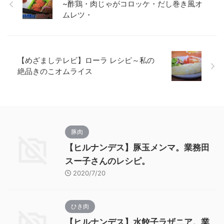
~酢鶏・肉じゃがコロッケ・だし巻き風オ
ムレツ・
【めざましテレビ】ローラ レシピ～私の
絶品きのこオムライス
豚肉
【ヒルナンデス】豚玉メンマ。業務田
スー子さんのレシピ。
2020/7/20
ひき肉
【ヒルナンデス】水餃子ラザニア。業