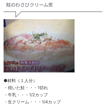
鮭のわさびクリーム煮
●材料（１人分）
・焼いた鮭・・・1切れ
・牛乳・・・1/2カップ
・生クリーム・・・1/4カップ