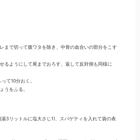
レまで切って腹ワタを除き、中骨の血合いの部分をこす
せるようにして尾までおろす。返して反対側も同様に
ふって10分おく。
ょうをふる。
(湯3リットルに塩大さじ1)、スパゲティを入れて袋の表