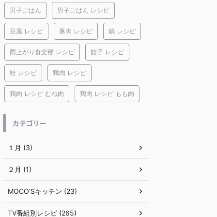
男子ごはん
男子ごはん レシピ
豆腐 レシピ
豚肉 レシピ
鍋 レシピ
雨上がり食楽部 レシピ
餃子 レシピ
鮭 レシピ
鶏肉 レシピ
鶏肉 レシピ むね肉
鶏肉 レシピ もも肉
カテゴリー
１月 (3)
２月 (1)
MOCO'Sキッチン (23)
TV番組別レシピ (265)