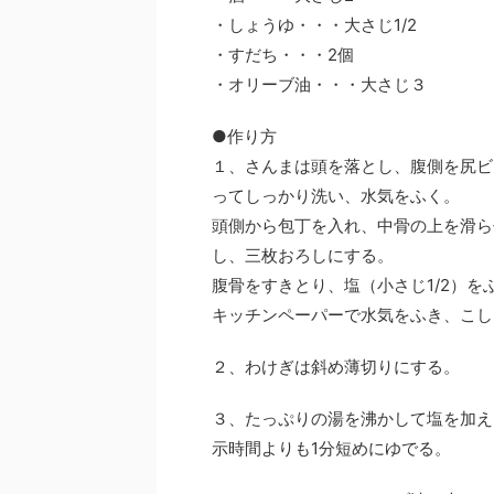
・しょうゆ・・・大さじ1/2
・すだち・・・2個
・オリーブ油・・・大さじ３
●作り方
１、さんまは頭を落とし、腹側を尻ビ
ってしっかり洗い、水気をふく。
頭側から包丁を入れ、中骨の上を滑ら
し、三枚おろしにする。
腹骨をすきとり、塩（小さじ1/2）を
キッチンペーパーで水気をふき、こし
２、わけぎは斜め薄切りにする。
３、たっぷりの湯を沸かして塩を加え
示時間よりも1分短めにゆでる。