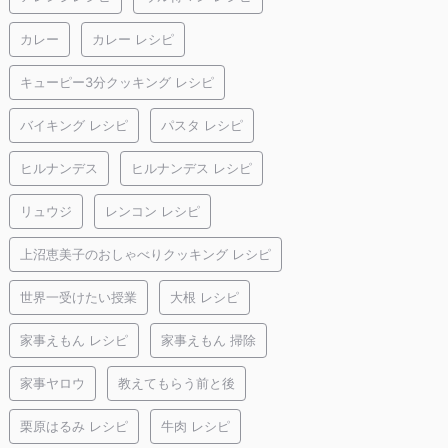
カレー
カレー レシピ
キューピー3分クッキング レシピ
バイキング レシピ
パスタ レシピ
ヒルナンデス
ヒルナンデス レシピ
リュウジ
レンコン レシピ
上沼恵美子のおしゃべりクッキング レシピ
世界一受けたい授業
大根 レシピ
家事えもん レシピ
家事えもん 掃除
家事ヤロウ
教えてもらう前と後
栗原はるみ レシピ
牛肉 レシピ