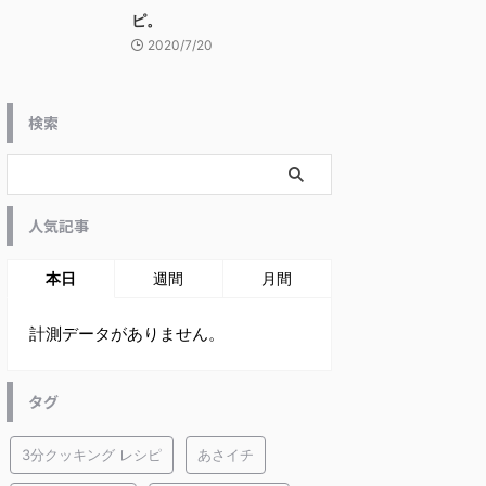
ピ。
2020/7/20
検索
人気記事
本日
週間
月間
計測データがありません。
タグ
3分クッキング レシピ
あさイチ