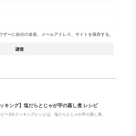
ウザーに自分の名前、メールアドレス、サイトを保存する。
ッキング】塩だらとじゃが芋の蒸し煮 レシピ
キューピー3分クッキングレシピは、塩だらとじゃが芋の蒸し煮。