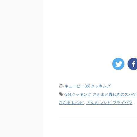
-
キューピー3分クッキング
-
3分クッキング さんまと青ねぎのスパゲ
さんま レシピ
,
さんま レシピ フライパン