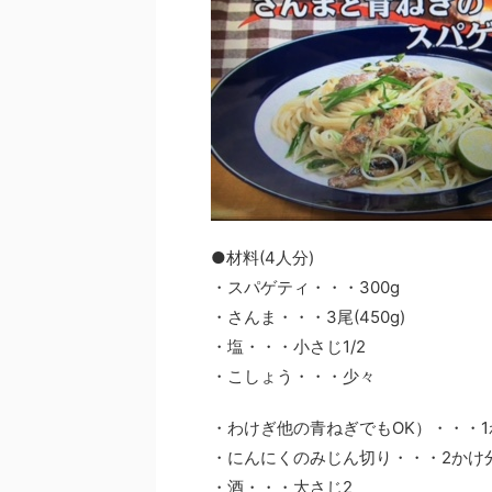
●材料(4人分)
・スパゲティ・・・300g
・さんま・・・3尾(450g)
・塩・・・小さじ1/2
・こしょう・・・少々
・わけぎ他の青ねぎでもOK）・・・1わ(
・にんにくのみじん切り・・・2かけ
・酒・・・大さじ2