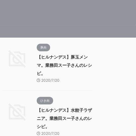
豚肉
【ヒルナンデス】豚玉メン
マ。業務田スー子さんのレシ
ピ。
2020/7/20
ひき肉
【ヒルナンデス】水餃子ラザ
ニア。業務田スー子さんのレ
シピ。
2020/7/20