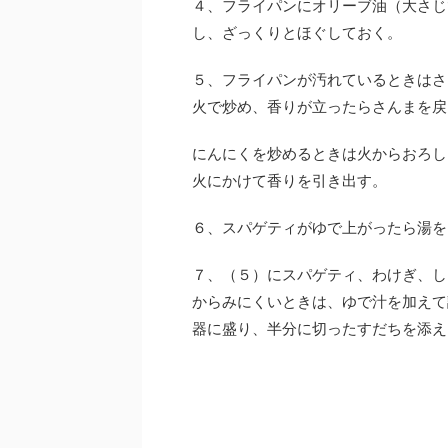
４、フライパンにオリーブ油（大さじ
し、ざっくりとほぐしておく。
５、フライパンが汚れているときはさ
火で炒め、香りが立ったらさんまを戻
にんにくを炒めるときは火からおろし
火にかけて香りを引き出す。
６、スパゲティがゆで上がったら湯を
７、（５）にスパゲティ、わけぎ、し
からみにくいときは、ゆで汁を加えて
器に盛り、半分に切ったすだちを添え