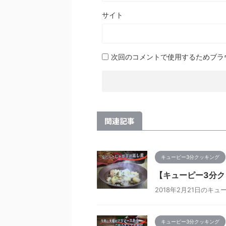
サイト
次回のコメントで使用するためブラ
関連記事
キューピー3分クッキング
【キューピー3分ク
2018年2月21日の
キューピー3分クッキング