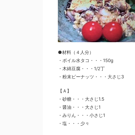
●材料（４人分）
・ボイル水タコ・・・150g
・木綿豆腐・・・1/2丁
・粉末ピーナッツ・・・大さじ3
【Ａ】
・砂糖・・・大さじ1.5
・醤油・・・大さじ1
・みりん・・・小さじ1
・塩・・・少々