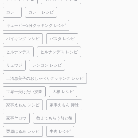
カレー
カレー レシピ
キューピー3分クッキング レシピ
バイキング レシピ
パスタ レシピ
ヒルナンデス
ヒルナンデス レシピ
リュウジ
レンコン レシピ
上沼恵美子のおしゃべりクッキング レシピ
世界一受けたい授業
大根 レシピ
家事えもん レシピ
家事えもん 掃除
家事ヤロウ
教えてもらう前と後
栗原はるみ レシピ
牛肉 レシピ