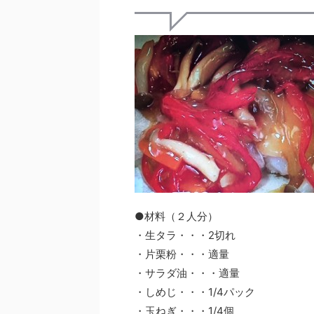
●材料（２人分）
・生タラ・・・2切れ
・片栗粉・・・適量
・サラダ油・・・適量
・しめじ・・・1/4パック
・玉ねぎ・・・1/4個