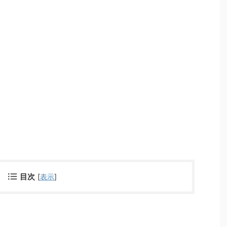
目次
[
表示
]