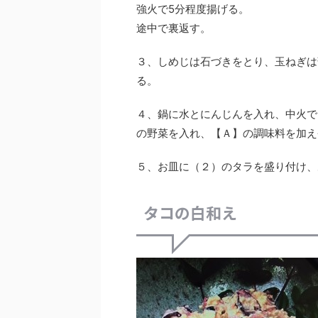
強火で5分程度揚げる。
途中で裏返す。
３、しめじは石づきをとり、玉ねぎは
る。
４、鍋に水とにんじんを入れ、中火で
の野菜を入れ、【Ａ】の調味料を加え
５、お皿に（２）のタラを盛り付け、
タコの白和え