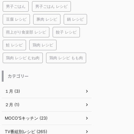
男子ごはん
男子ごはん レシピ
豆腐 レシピ
豚肉 レシピ
鍋 レシピ
雨上がり食楽部 レシピ
餃子 レシピ
鮭 レシピ
鶏肉 レシピ
鶏肉 レシピ むね肉
鶏肉 レシピ もも肉
カテゴリー
１月 (3)
２月 (1)
MOCO'Sキッチン (23)
TV番組別レシピ (265)