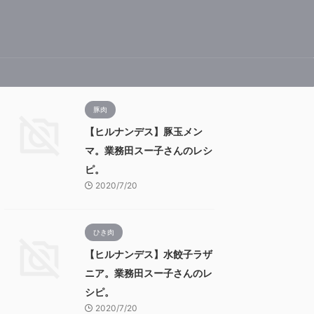
豚肉
【ヒルナンデス】豚玉メン
マ。業務田スー子さんのレシ
ピ。
2020/7/20
ひき肉
【ヒルナンデス】水餃子ラザ
ニア。業務田スー子さんのレ
シピ。
2020/7/20