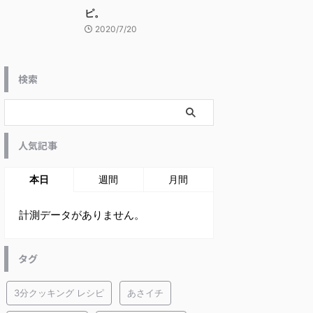
ピ。
2020/7/20
検索
人気記事
本日
週間
月間
計測データがありません。
タグ
3分クッキング レシピ
あさイチ