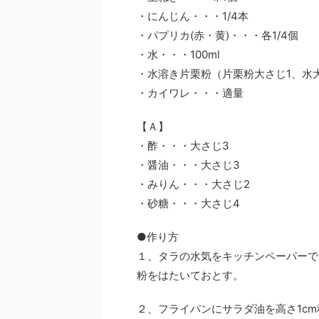
・にんじん・・・1/4本
・パプリカ(赤・黄)・・・各1/4個
・水・・・100ml
・水溶き片栗粉（片栗粉大さじ1、水
・カイワレ・・・適量
【Ａ】
・酢・・・大さじ3
・醤油・・・大さじ3
・みりん・・・大さじ2
・砂糖・・・大さじ4
●作り方
１、タラの水気をキッチンペーパーで
粉をはたいておとす。
２、フライパンにサラダ油を高さ1c