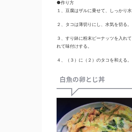
●作り方
１、豆腐はザルに乗せて、しっかり水
２、タコは薄切りにし、水気を切る。
３、すり鉢に粉末ピーナッツを入れて
れて味付けする。
４、（３）に（２）のタコを和える。
白魚の卵とじ丼