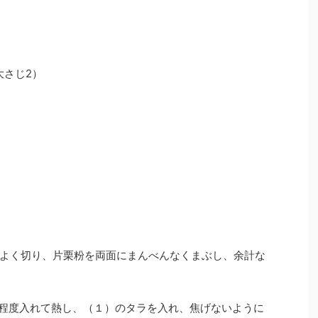
大さじ2）
よく切り、片栗粉を両面にまんべんなくまぶし、余計な
m程度入れて熱し、（１）のタラを入れ、焦げないように