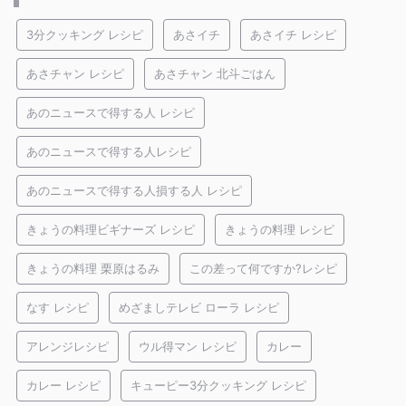
3分クッキング レシピ
あさイチ
あさイチ レシピ
あさチャン レシピ
あさチャン 北斗ごはん
あのニュースで得する人 レシピ
あのニュースで得する人レシピ
あのニュースで得する人損する人 レシピ
きょうの料理ビギナーズ レシピ
きょうの料理 レシピ
きょうの料理 栗原はるみ
この差って何ですか?レシピ
なす レシピ
めざましテレビ ローラ レシピ
アレンジレシピ
ウル得マン レシピ
カレー
カレー レシピ
キューピー3分クッキング レシピ