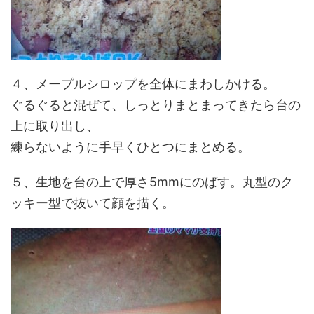
４、メープルシロップを全体にまわしかける。
ぐるぐると混ぜて、しっとりまとまってきたら台の
上に取り出し、
練らないように手早くひとつにまとめる。
５、生地を台の上で厚さ5mmにのばす。丸型のク
ッキー型で抜いて顔を描く。