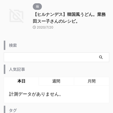
麺
【ヒルナンデス】韓国風うどん。業務
田スー子さんのレシピ。
2020/7/20
検索
人気記事
本日
週間
月間
計測データがありません。
タグ