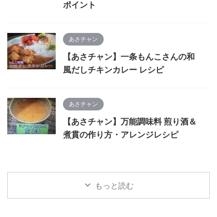
ポイント
あさチャン
【あさチャン】一条もんこさんの和
風だしチキンカレー レシピ
あさチャン
【あさチャン】万能調味料 煎り酒＆
煮貫の作り方・アレンジレシピ
もっと読む