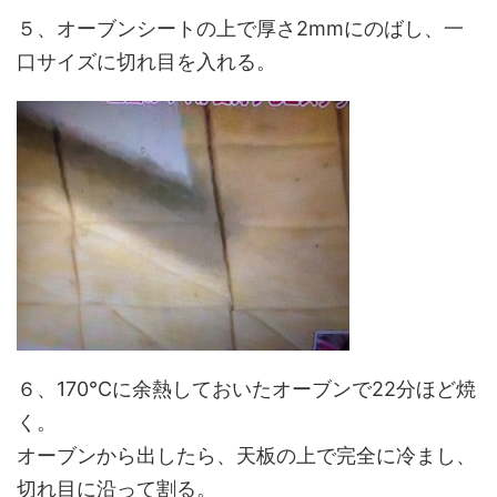
５、オーブンシートの上で厚さ2mmにのばし、一
口サイズに切れ目を入れる。
６、170℃に余熱しておいたオーブンで22分ほど焼
く。
オーブンから出したら、天板の上で完全に冷まし、
切れ目に沿って割る。