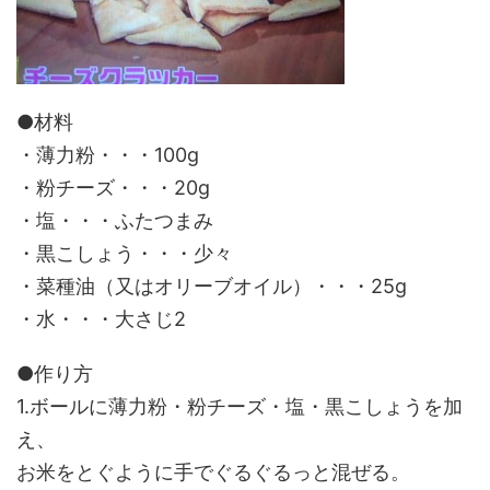
●材料
・薄力粉・・・100g
・粉チーズ・・・20g
・塩・・・ふたつまみ
・黒こしょう・・・少々
・菜種油（又はオリーブオイル）・・・25g
・水・・・大さじ2
●作り方
1.ボールに薄力粉・粉チーズ・塩・黒こしょうを加
え、
お米をとぐように手でぐるぐるっと混ぜる。