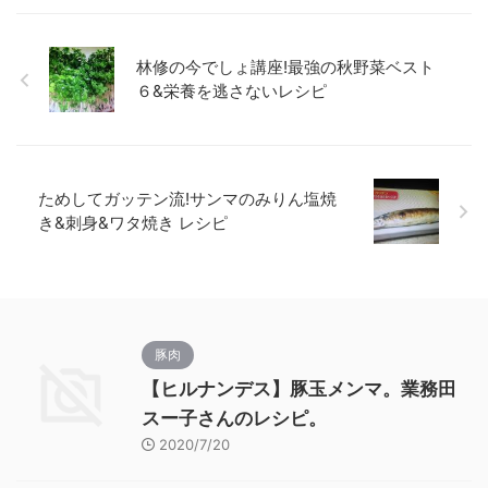
林修の今でしょ講座!最強の秋野菜ベスト
６&栄養を逃さないレシピ
ためしてガッテン流!サンマのみりん塩焼
き&刺身&ワタ焼き レシピ
豚肉
【ヒルナンデス】豚玉メンマ。業務田
スー子さんのレシピ。
2020/7/20