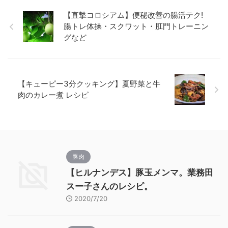
【直撃コロシアム】便秘改善の腸活テク!
腸トレ体操・スクワット・肛門トレーニン
グなど
【キューピー3分クッキング】夏野菜と牛
肉のカレー煮 レシピ
豚肉
【ヒルナンデス】豚玉メンマ。業務田
スー子さんのレシピ。
2020/7/20