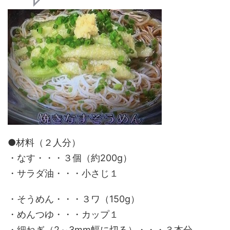
●材料（２人分）
・なす・・・３個（約200g）
・サラダ油・・・小さじ１
・そうめん・・・３ワ（150g）
・めんつゆ・・・カップ１
・細ねぎ（2～3mm幅に切る）・・・３本分