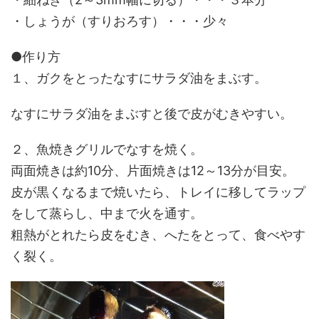
・しょうが（すりおろす）・・・少々
●作り方
１、ガクをとったなすにサラダ油をまぶす。
なすにサラダ油をまぶすと後で皮がむきやすい。
２、魚焼きグリルでなすを焼く。
両面焼きは約10分、片面焼きは12～13分が目安。
皮が黒くなるまで焼いたら、トレイに移してラップ
をして蒸らし、中まで火を通す。
粗熱がとれたら皮をむき、へたをとって、食べやす
く裂く。