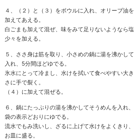
４、（２）と（３）をボウルに入れ、オリーブ油を
加えてあえる。
白ごまも加えて混ぜ、味をみて足りないようなら塩
少々を加える。
５、ささ身は筋を取り、小さめの鍋に湯を沸かして
入れ、5分間ほどゆでる。
氷水にとって冷まし、水けを拭いて食べやすい大き
さに手で裂く。
（４）に加えて混ぜる。
６、鍋にたっぷりの湯を沸かしてそうめんを入れ、
袋の表示どおりにゆでる。
流水でもみ洗いし、ざるに上げて水けをよくきり、
お皿に盛る。