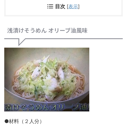
目次
[
表示
]
浅漬けそうめん オリーブ油風味
●材料（２人分）