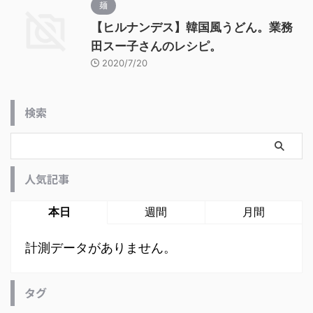
麺
【ヒルナンデス】韓国風うどん。業務
田スー子さんのレシピ。
2020/7/20
検索
人気記事
本日
週間
月間
計測データがありません。
タグ