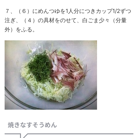
７、（６）にめんつゆを1人分につきカップ1/2ずつ
注ぎ、（４）の具材をのせて、白ごま少々（分量
外）をふる。
焼きなすそうめん