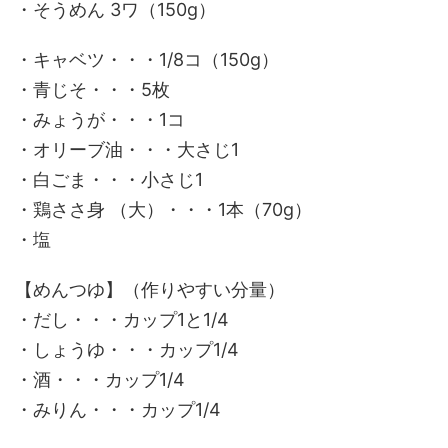
・そうめん 3ワ（150g）
・キャベツ・・・1/8コ（150g）
・青じそ・・・5枚
・みょうが・・・1コ
・オリーブ油・・・大さじ1
・白ごま・・・小さじ1
・鶏ささ身 （大）・・・1本（70g）
・塩
【めんつゆ】（作りやすい分量）
・だし・・・カップ1と1/4
・しょうゆ・・・カップ1/4
・酒・・・カップ1/4
・みりん・・・カップ1/4