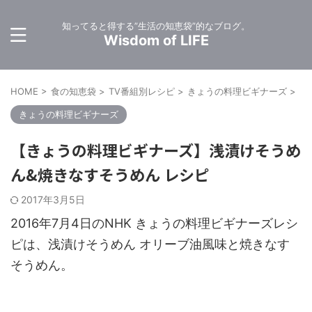
知ってると得する”生活の知恵袋”的なブログ。
Wisdom of LIFE
HOME
>
食の知恵袋
>
TV番組別レシピ
>
きょうの料理ビギナーズ
>
きょうの料理ビギナーズ
【きょうの料理ビギナーズ】浅漬けそうめ
ん&焼きなすそうめん レシピ
2017年3月5日
2016年7月4日のNHK きょうの料理ビギナーズレシ
ピは、浅漬けそうめん オリーブ油風味と焼きなす
そうめん。