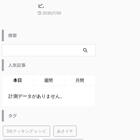
ピ。
2020/7/20
検索
人気記事
本日
週間
月間
計測データがありません。
タグ
3分クッキング レシピ
あさイチ