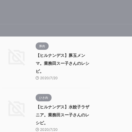
豚肉
【ヒルナンデス】豚玉メン
マ。業務田スー子さんのレシ
ピ。
2020/7/20
ひき肉
【ヒルナンデス】水餃子ラザ
ニア。業務田スー子さんのレ
シピ。
2020/7/20