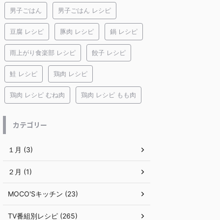
男子ごはん
男子ごはん レシピ
豆腐 レシピ
豚肉 レシピ
鍋 レシピ
雨上がり食楽部 レシピ
餃子 レシピ
鮭 レシピ
鶏肉 レシピ
鶏肉 レシピ むね肉
鶏肉 レシピ もも肉
カテゴリー
１月 (3)
２月 (1)
MOCO'Sキッチン (23)
TV番組別レシピ (265)