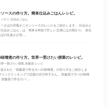
ンソースの作り方。簡単仕込みごはんレシピ。
スッキリ
,
仕込みごはん
！さばの洋風オニオンソースのレシピをご紹介します。 仕込みと
仕込みごはん」は、簡単＆時短で忙しい主婦には大助かり。 前仕
の生臭さが消 ...
の味噌煮の作り方。世界一受けたい授業のレシピ。
世界一受けたい授業
,
炊飯器 レシピ
放送された「炊飯器で作るサバの味噌煮」の作り方をご紹介しま
マジッククッキングで話題の渋川祥子さん。 炊飯器でサバの味噌
炊飯器で作るサバ ...