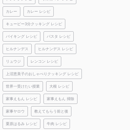
カレー
カレー レシピ
キューピー3分クッキング レシピ
バイキング レシピ
パスタ レシピ
ヒルナンデス
ヒルナンデス レシピ
リュウジ
レンコン レシピ
上沼恵美子のおしゃべりクッキング レシピ
世界一受けたい授業
大根 レシピ
家事えもん レシピ
家事えもん 掃除
家事ヤロウ
教えてもらう前と後
栗原はるみ レシピ
牛肉 レシピ