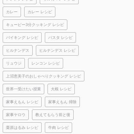
カレー
カレー レシピ
キューピー3分クッキング レシピ
バイキング レシピ
パスタ レシピ
ヒルナンデス
ヒルナンデス レシピ
リュウジ
レンコン レシピ
上沼恵美子のおしゃべりクッキング レシピ
世界一受けたい授業
大根 レシピ
家事えもん レシピ
家事えもん 掃除
家事ヤロウ
教えてもらう前と後
栗原はるみ レシピ
牛肉 レシピ