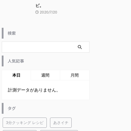
ピ。
2020/7/20
検索
人気記事
本日
週間
月間
計測データがありません。
タグ
3分クッキング レシピ
あさイチ