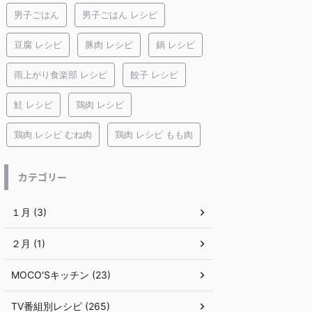
男子ごはん
男子ごはん レシピ
豆腐 レシピ
豚肉 レシピ
鍋 レシピ
雨上がり食楽部 レシピ
餃子 レシピ
鮭 レシピ
鶏肉 レシピ
鶏肉 レシピ むね肉
鶏肉 レシピ もも肉
カテゴリー
１月 (3)
２月 (1)
MOCO'Sキッチン (23)
TV番組別レシピ (265)