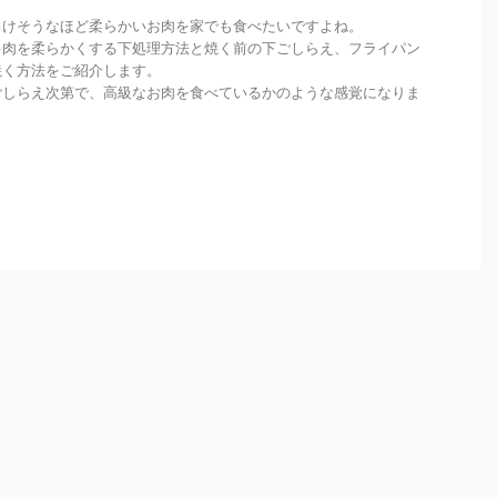
ろけそうなほど柔らかいお肉を家でも食べたいですよね。
キ肉を柔らかくする下処理方法と焼く前の下ごしらえ、フライパン
焼く方法をご紹介します。
ごしらえ次第で、高級なお肉を食べているかのような感覚になりま