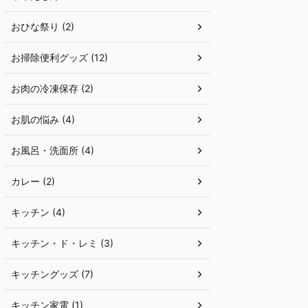
おひな祭り (2)
お掃除便利グッズ (12)
お肉の冷凍保存 (2)
お肌の悩み (4)
お風呂・洗面所 (4)
カレー (2)
キッチン (4)
キッチン・ド・レミ (3)
キッチングッズ (7)
キッチン家電 (1)