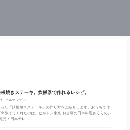
鉄板焼きステーキ。炊飯器で作れるレシピ。
キ
,
ヒルナンデス
なった「鉄板焼きステーキ」の作り方をご紹介します。おうちで作
☆教えてくれたのは、ヒルトン東京 お台場の日本料理さくらのシ
元：日本テレ ...