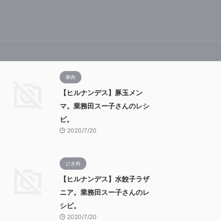
豚肉
【ヒルナンデス】豚玉メン
マ。業務田スー子さんのレシ
ピ。
2020/7/20
ひき肉
【ヒルナンデス】水餃子ラザ
ニア。業務田スー子さんのレ
シピ。
2020/7/20