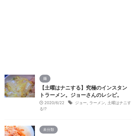
麺
【土曜はナニする】究極のインスタン
トラーメン。ジョーさんのレシピ。
2020/6/22
ジョー
,
ラーメン
,
土曜はナニす
る!?
未分類