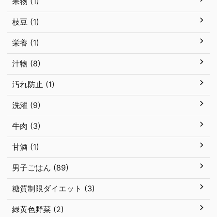
果物 (1)
枝豆 (1)
栄養 (1)
汁物 (8)
汚れ防止 (1)
洗濯 (9)
牛肉 (3)
甘酒 (1)
男子ごはん (89)
糖質制限ダイエット (3)
緑黄色野菜 (2)