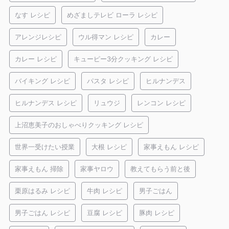
なす レシピ
めざましテレビ ローラ レシピ
アレンジレシピ
ウル得マン レシピ
カレー
カレー レシピ
キューピー3分クッキング レシピ
バイキング レシピ
パスタ レシピ
ヒルナンデス
ヒルナンデス レシピ
リュウジ
レンコン レシピ
上沼恵美子のおしゃべりクッキング レシピ
世界一受けたい授業
大根 レシピ
家事えもん レシピ
家事えもん 掃除
家事ヤロウ
教えてもらう前と後
栗原はるみ レシピ
牛肉 レシピ
男子ごはん
男子ごはん レシピ
豆腐 レシピ
豚肉 レシピ