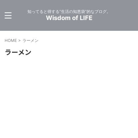
知ってると得する”生活の知恵袋”的なブログ。
Wisdom of LIFE
HOME
>
ラーメン
ラーメン