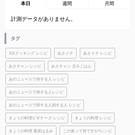
本日
週間
月間
計測データがありません。
タグ
3分クッキング レシピ
あさイチ
あさイチ レシピ
あさチャン レシピ
あさチャン 北斗ごはん
あのニュースで得する人 レシピ
あのニュースで得する人レシピ
あのニュースで得する人損する人 レシピ
きょうの料理ビギナーズ レシピ
きょうの料理 レシピ
きょうの料理 栗原はるみ
この差って何ですか?レシピ