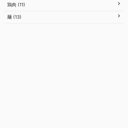
鶏肉 (11)
麺 (13)