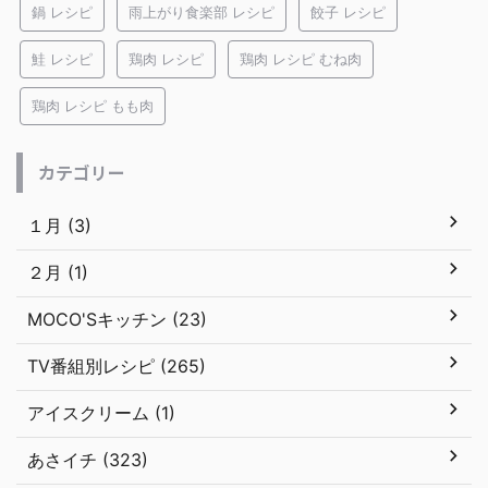
鍋 レシピ
雨上がり食楽部 レシピ
餃子 レシピ
鮭 レシピ
鶏肉 レシピ
鶏肉 レシピ むね肉
鶏肉 レシピ もも肉
カテゴリー
１月 (3)
２月 (1)
MOCO'Sキッチン (23)
TV番組別レシピ (265)
アイスクリーム (1)
あさイチ (323)