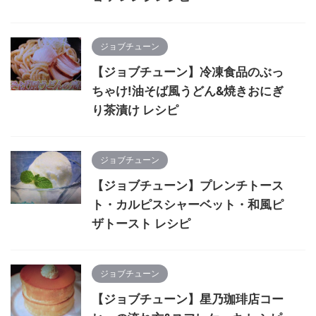
ジョブチューン
【ジョブチューン】冷凍食品のぶっ
ちゃけ!油そば風うどん&焼きおにぎ
り茶漬け レシピ
ジョブチューン
【ジョブチューン】プレンチトース
ト・カルピスシャーベット・和風ピ
ザトースト レシピ
ジョブチューン
【ジョブチューン】星乃珈琲店コー