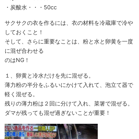
・炭酸水・・・50cc
サクサクの衣を作るには、衣の材料を冷蔵庫で冷や
しておくこと！
そして、さらに重要なことは、
粉と水と卵黄を一度
に混ぜ合わせる
のはNG！
１、卵黄と冷水だけを先に混ぜる。
薄力粉の半分をふるいにかけて入れて、泡立て器で
軽く混ぜる。
残りの薄力粉は２回に分けて入れ、菜箸で混ぜる。
ダマが残っても混ぜ過ぎないことが重要！