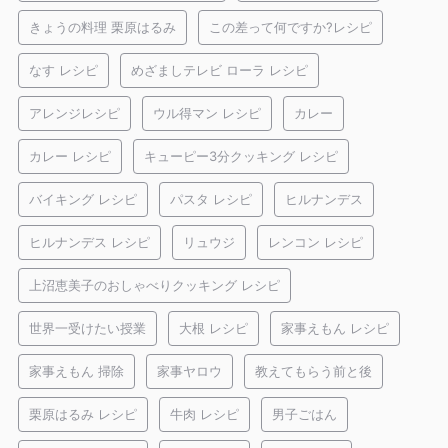
きょうの料理 栗原はるみ
この差って何ですか?レシピ
なす レシピ
めざましテレビ ローラ レシピ
アレンジレシピ
ウル得マン レシピ
カレー
カレー レシピ
キューピー3分クッキング レシピ
バイキング レシピ
パスタ レシピ
ヒルナンデス
ヒルナンデス レシピ
リュウジ
レンコン レシピ
上沼恵美子のおしゃべりクッキング レシピ
世界一受けたい授業
大根 レシピ
家事えもん レシピ
家事えもん 掃除
家事ヤロウ
教えてもらう前と後
栗原はるみ レシピ
牛肉 レシピ
男子ごはん