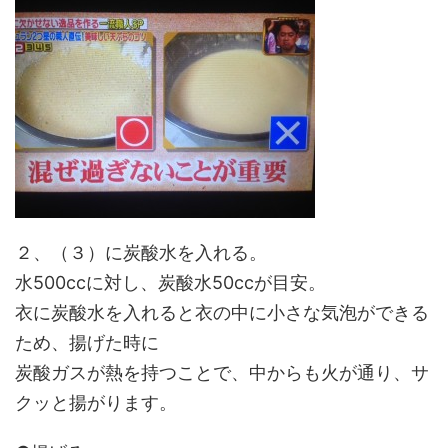
２、（３）に炭酸水を入れる。
水500ccに対し、炭酸水50ccが目安。
衣に炭酸水を入れると衣の中に小さな気泡ができる
ため、揚げた時に
炭酸ガスが熱を持つことで、中からも火が通り、サ
クッと揚がります。