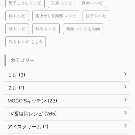
男子ごはん レシピ
豆腐 レシピ
豚肉 レシピ
鍋 レシピ
雨上がり食楽部 レシピ
餃子 レシピ
鮭 レシピ
鶏肉 レシピ
鶏肉 レシピ むね肉
鶏肉 レシピ もも肉
カテゴリー
１月 (3)
２月 (1)
MOCO'Sキッチン (23)
TV番組別レシピ (265)
アイスクリーム (1)