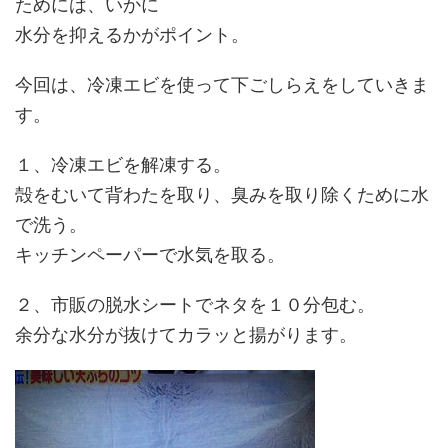
ためには、いかに
水分を抑えるかがポイント。
今回は、冷凍エビを使って下ごしらえをしていきま
す。
１、冷凍エビを解凍する。
殻をむいて背わたを取り、臭みを取り除くために水
で洗う。
キッチンペーパーで水気を取る。
２、
市販の脱水シートでネタを１０分包む
。
余分な水分が抜けてカラッと揚がります。