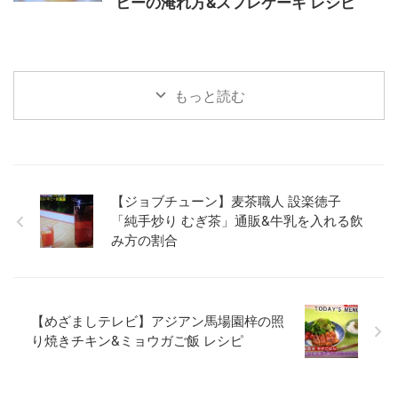
ヒーの淹れ方&スフレケーキ レシピ
もっと読む
【ジョブチューン】麦茶職人 設楽徳子
「純手炒り むぎ茶」通販&牛乳を入れる飲
み方の割合
【めざましテレビ】アジアン馬場園梓の照
り焼きチキン&ミョウガご飯 レシピ