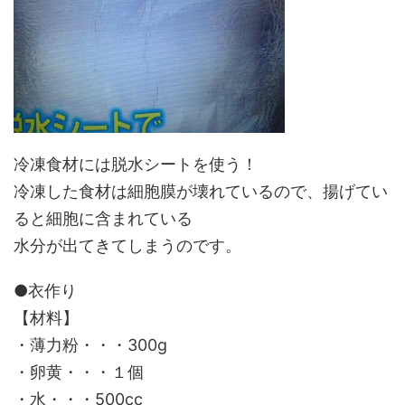
冷凍食材には脱水シートを使う！
冷凍した食材は細胞膜が壊れているので、揚げてい
ると細胞に含まれている
水分が出てきてしまうのです。
●衣作り
【材料】
・薄力粉・・・300g
・卵黄・・・１個
・水・・・500cc