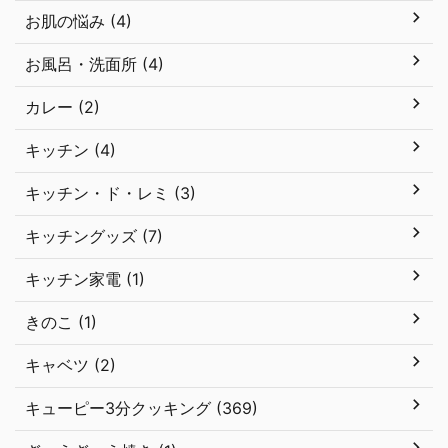
お肌の悩み (4)
お風呂・洗面所 (4)
カレー (2)
キッチン (4)
キッチン・ド・レミ (3)
キッチングッズ (7)
キッチン家電 (1)
きのこ (1)
キャベツ (2)
キューピー3分クッキング (369)