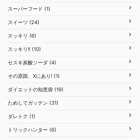
スーパーフード (1)
スイーツ (24)
スッキリ (6)
スッキリ!! (10)
セスキ炭酸ソーダ (4)
その原因、Xにあり! (1)
ダイエットの知恵袋 (19)
ためしてガッテン (31)
ダレトク (1)
トリックハンター (6)