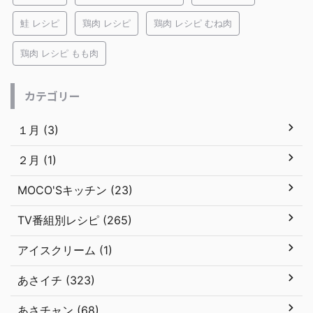
鮭 レシピ
鶏肉 レシピ
鶏肉 レシピ むね肉
鶏肉 レシピ もも肉
カテゴリー
１月 (3)
２月 (1)
MOCO'Sキッチン (23)
TV番組別レシピ (265)
アイスクリーム (1)
あさイチ (323)
あさチャン (68)