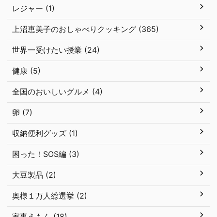
レジャー (1)
上沼恵美子のおしゃべりクッキング (365)
世界一受けたい授業 (24)
健康 (5)
全国のおいしいグルメ (4)
卵 (7)
収納便利グッズ (1)
困った！SOS編 (3)
大豆製品 (2)
奥様１万人総選挙 (2)
家事えもん (18)