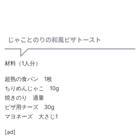
じゃことのりの和風ピザトースト
材料（1人分）
超熟の食パン 1枚
ちりめんじゃこ 10g
焼きのり 適量
ピザ用チーズ 30g
マヨネーズ 大さじ1
[ad]