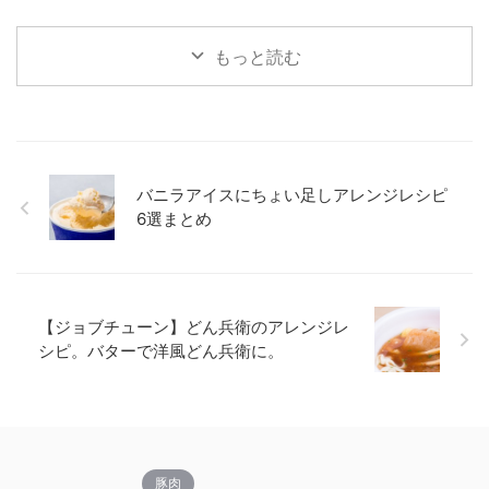
もっと読む
バニラアイスにちょい足しアレンジレシピ
6選まとめ
【ジョブチューン】どん兵衛のアレンジレ
シピ。バターで洋風どん兵衛に。
豚肉