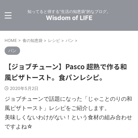
知ってると得する”生活の知恵袋”的なブログ。
Wisdom of LIFE
HOME
>
食の知恵袋
>
レシピ
>
パン
>
パン
【ジョブチューン】Pasco 超熟で作る和
風ピザトースト。食パンレシピ。
2020年5月2日
ジョブチューンで話題になった「じゃことのりの和
風ピザトースト」レシピをご紹介します。
美味しくないわけがない！という食材の組み合わせ
ですよね☆