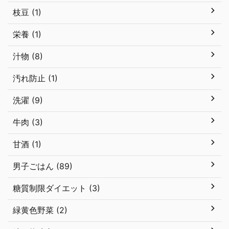
枝豆 (1)
栄養 (1)
汁物 (8)
汚れ防止 (1)
洗濯 (9)
牛肉 (3)
甘酒 (1)
男子ごはん (89)
糖質制限ダイエット (3)
緑黄色野菜 (2)