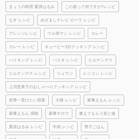
きょうの料理 栗原はるみ
この差って何ですか?レシピ
なす レシピ
めざましテレビ ローラ レシピ
アレンジレシピ
ウル得マン レシピ
カレー
カレー レシピ
キューピー3分クッキング レシピ
バイキング レシピ
パスタ レシピ
ヒルナンデス
ヒルナンデス レシピ
リュウジ
レンコン レシピ
上沼恵美子のおしゃべりクッキング レシピ
世界一受けたい授業
大根 レシピ
家事えもん レシピ
家事えもん 掃除
家事ヤロウ
教えてもらう前と後
栗原はるみ レシピ
牛肉 レシピ
男子ごはん