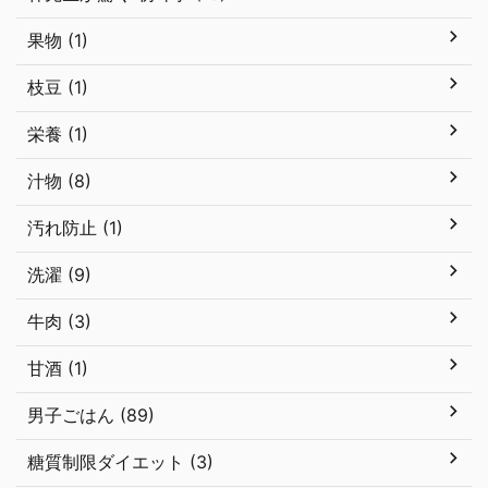
果物 (1)
枝豆 (1)
栄養 (1)
汁物 (8)
汚れ防止 (1)
洗濯 (9)
牛肉 (3)
甘酒 (1)
男子ごはん (89)
糖質制限ダイエット (3)