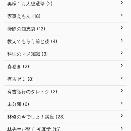
奥様１万人総選挙 (2)
家事えもん (18)
掃除の知恵袋 (12)
教えてもらう前と後 (4)
料理のマメ知識 (3)
春巻き (2)
有吉ゼミ (8)
有吉弘行のダレトク (2)
未分類 (6)
林修の今でしょ！講座 (28)
林先生が驚く 初耳学 (15)