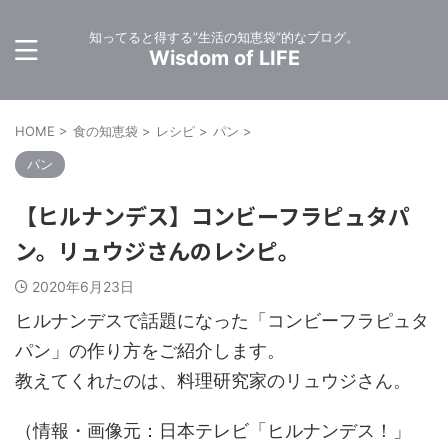
知ってると得する”生活の知恵袋”的なブログ。
Wisdom of LIFE
HOME
>
食の知恵袋
>
レシピ
>
パン
>
パン
【ヒルナンデス】コンビーフラピュタパ
ン。リュウジさんのレシピ。
2020年6月23日
ヒルナンデスで話題になった「コンビーフラピュタ
パン」の作り方をご紹介します。
教えてくれたのは、料理研究家のリュウジさん。
（情報・画像元：日本テレビ「ヒルナンデス！」