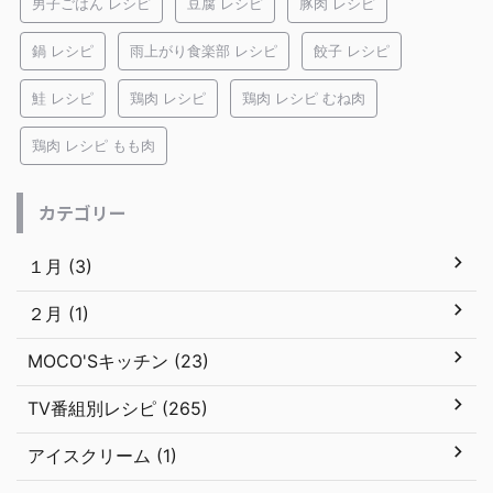
男子ごはん レシピ
豆腐 レシピ
豚肉 レシピ
鍋 レシピ
雨上がり食楽部 レシピ
餃子 レシピ
鮭 レシピ
鶏肉 レシピ
鶏肉 レシピ むね肉
鶏肉 レシピ もも肉
カテゴリー
１月 (3)
２月 (1)
MOCO'Sキッチン (23)
TV番組別レシピ (265)
アイスクリーム (1)