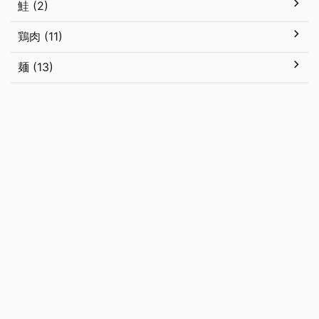
鮭 (2)
鶏肉 (11)
麺 (13)