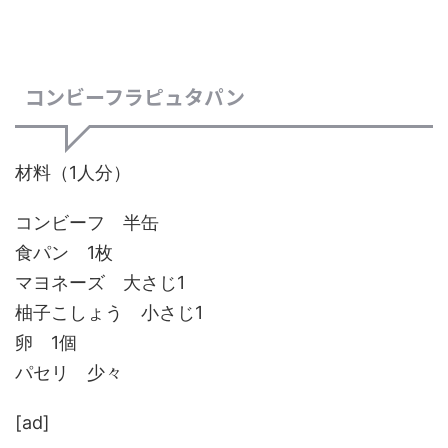
コンビーフラピュタパン
材料（1人分）
コンビーフ 半缶
食パン 1枚
マヨネーズ 大さじ1
柚子こしょう 小さじ1
卵 1個
パセリ 少々
[ad]