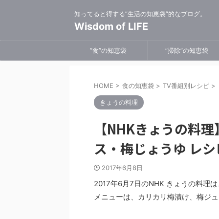
知ってると得する”生活の知恵袋”的なブログ。
Wisdom of LIFE
”食”の知恵袋
”掃除”の知恵袋
HOME
>
食の知恵袋
>
TV番組別レシピ
>
きょうの料理
【NHKきょうの料
ス・梅じょうゆ レシ
2017年6月8日
2017年6月7日のNHK きょうの
メニューは、カリカリ梅漬け、梅ジュ