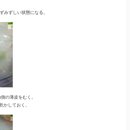
ずみずしい状態になる。
内側の薄皮をむく。
て乾かしておく。