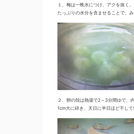
１、梅は一晩水につけ、アクを抜く。
たっぷりの水分を含ませることで、み
２、卵の殻は熱湯で2～3分間ゆで、
1cm大に砕き、天日に半日ほど干し