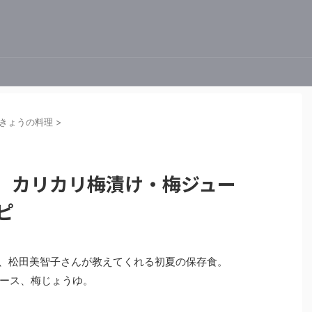
きょうの料理
>
理】カリカリ梅漬け・梅ジュー
ピ
料理は、松田美智子さんが教えてくれる初夏の保存食。
ース、梅じょうゆ。