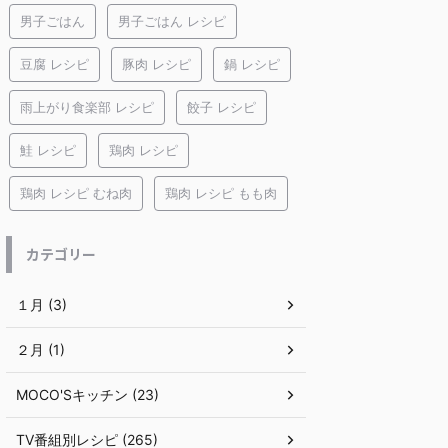
男子ごはん
男子ごはん レシピ
豆腐 レシピ
豚肉 レシピ
鍋 レシピ
雨上がり食楽部 レシピ
餃子 レシピ
鮭 レシピ
鶏肉 レシピ
鶏肉 レシピ むね肉
鶏肉 レシピ もも肉
カテゴリー
１月 (3)
２月 (1)
MOCO'Sキッチン (23)
TV番組別レシピ (265)