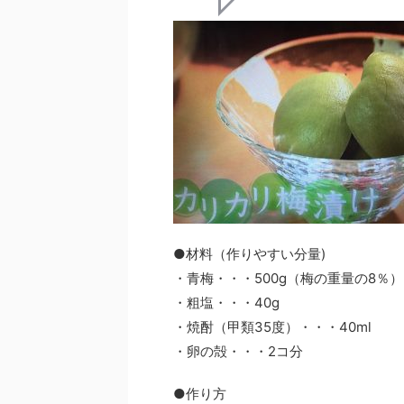
●材料（作りやすい分量)
・青梅・・・500g（梅の重量の8％）
・粗塩・・・40g
・焼酎（甲類35度）・・・40ml
・卵の殻・・・2コ分
●作り方