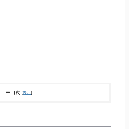
目次
[
表示
]