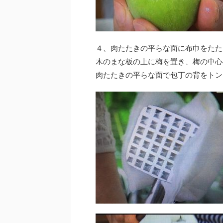
４、肉たたきの平らな面に布巾をたた
木のまな板の上に梅を置き、梅の中心
肉たたきの平らな面で包丁の背をトン