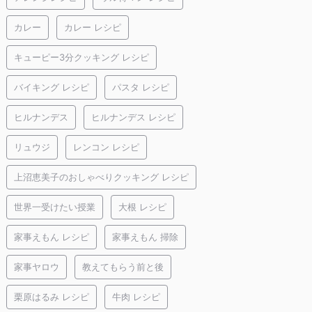
カレー
カレー レシピ
キューピー3分クッキング レシピ
バイキング レシピ
パスタ レシピ
ヒルナンデス
ヒルナンデス レシピ
リュウジ
レンコン レシピ
上沼恵美子のおしゃべりクッキング レシピ
世界一受けたい授業
大根 レシピ
家事えもん レシピ
家事えもん 掃除
家事ヤロウ
教えてもらう前と後
栗原はるみ レシピ
牛肉 レシピ