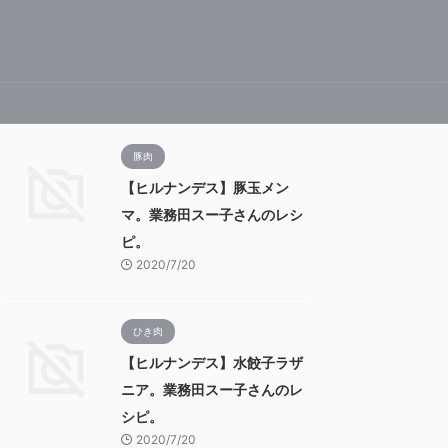
豚肉
【ヒルナンデス】豚玉メン
マ。業務田スー子さんのレシ
ピ。
2020/7/20
ひき肉
【ヒルナンデス】水餃子ラザ
ニア。業務田スー子さんのレ
シピ。
2020/7/20