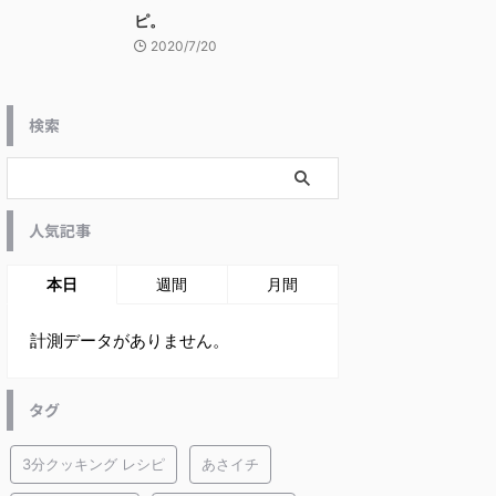
ピ。
2020/7/20
検索
人気記事
本日
週間
月間
計測データがありません。
タグ
3分クッキング レシピ
あさイチ