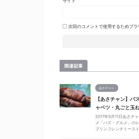
サイト
次回のコメントで使用するためブラ
関連記事
あさチャン
【あさチャン】バズ
ャベツ・丸ごと玉
2017年9月11日あ
メ「バズ・グルメ」の
プリンフレンチトース