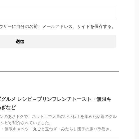
ウザーに自分の名前、メールアドレス、サイトを保存する。
グルメ レシピ～プリンフレンチトースト・無限キ
ねぎなど
さチャンのあさトクで、ネット上で大量のいいね！を集めた話題のグル
レシピが紹介されていました。
ト・無限キャベツ・丸ごと玉ねぎ・みたらし団子の豚バラ巻き。