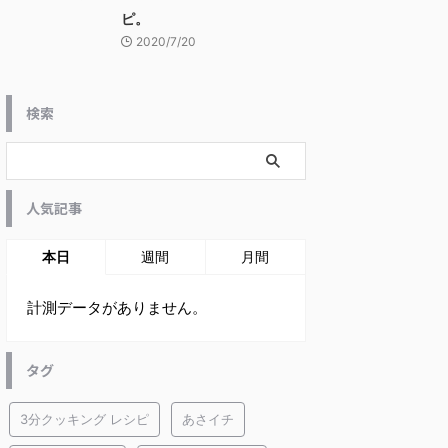
ピ。
2020/7/20
検索
人気記事
本日
週間
月間
計測データがありません。
タグ
3分クッキング レシピ
あさイチ