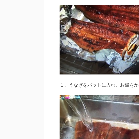
１、うなぎをバットに入れ、お湯をか