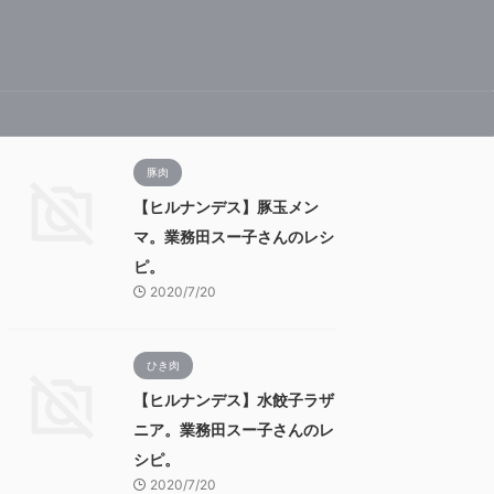
豚肉
【ヒルナンデス】豚玉メン
マ。業務田スー子さんのレシ
ピ。
2020/7/20
ひき肉
【ヒルナンデス】水餃子ラザ
ニア。業務田スー子さんのレ
シピ。
2020/7/20