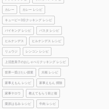
カレー
カレー レシピ
キューピー3分クッキング レシピ
バイキング レシピ
パスタ レシピ
ヒルナンデス
ヒルナンデス レシピ
リュウジ
レンコン レシピ
上沼恵美子のおしゃべりクッキング レシピ
世界一受けたい授業
大根 レシピ
家事えもん レシピ
家事えもん 掃除
家事ヤロウ
教えてもらう前と後
栗原はるみ レシピ
牛肉 レシピ