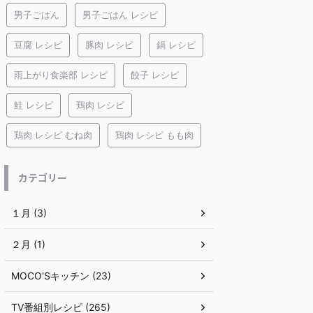
男子ごはん
男子ごはん レシピ
豆腐 レシピ
豚肉 レシピ
鍋 レシピ
雨上がり食楽部 レシピ
餃子 レシピ
鮭 レシピ
鶏肉 レシピ
鶏肉 レシピ むね肉
鶏肉 レシピ もも肉
カテゴリー
１月 (3)
２月 (1)
MOCO'Sキッチン (23)
TV番組別レシピ (265)