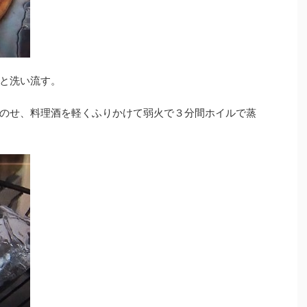
と洗い流す。
のせ、料理酒を軽くふりかけて弱火で３分間ホイルで蒸