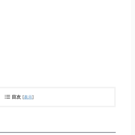
目次
[
表示
]