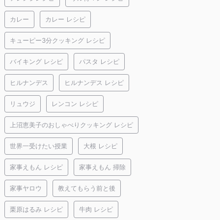
カレー
カレー レシピ
キューピー3分クッキング レシピ
バイキング レシピ
パスタ レシピ
ヒルナンデス
ヒルナンデス レシピ
リュウジ
レンコン レシピ
上沼恵美子のおしゃべりクッキング レシピ
世界一受けたい授業
大根 レシピ
家事えもん レシピ
家事えもん 掃除
家事ヤロウ
教えてもらう前と後
栗原はるみ レシピ
牛肉 レシピ