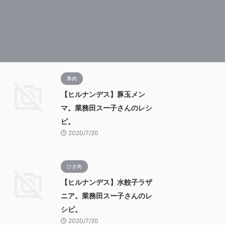
豚肉
【ヒルナンデス】豚玉メン
マ。業務田スー子さんのレシ
ピ。
2020/7/20
ひき肉
【ヒルナンデス】水餃子ラザ
ニア。業務田スー子さんのレ
シピ。
2020/7/20