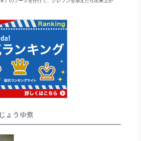
８）のソースをかけて、クレソンを添えたら出来上が
じょうゆ煮