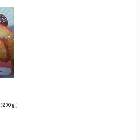
200ｇ）