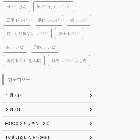
男子ごはん
男子ごはん レシピ
豆腐 レシピ
豚肉 レシピ
鍋 レシピ
雨上がり食楽部 レシピ
餃子 レシピ
鮭 レシピ
鶏肉 レシピ
鶏肉 レシピ むね肉
鶏肉 レシピ もも肉
カテゴリー
１月 (3)
２月 (1)
MOCO'Sキッチン (23)
TV番組別レシピ (265)