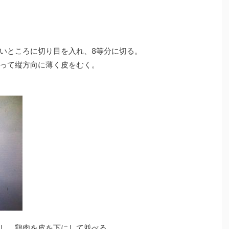
いところに切り目を入れ、8等分に切る。
って縦方向に薄く皮をむく。
し、鶏肉を皮を下にして並べる。