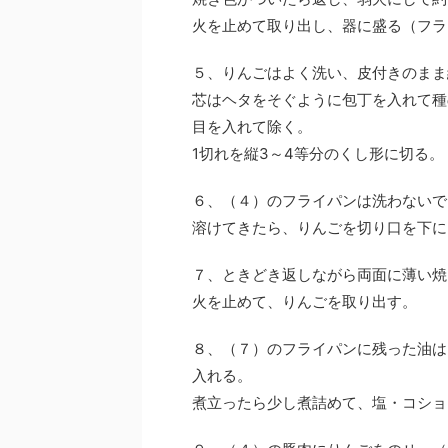
火を止めて取り出し、器に盛る（フラ
５、りんごはよく洗い、皮付きのまま
芯はヘタをそぐように包丁を入れて種
目を入れて除く。
1切れを縦3～4等分のくし形に切る。
６、（４）のフライパンは洗わないで
溶けてきたら、りんごを切り口を下に
７、ときどき返しながら両面に薄い焼
火を止めて、りんごを取り出す。
８、（７）のフライパンに残った油は
入れる。
煮立ったら少し煮詰めて、塩・コショ