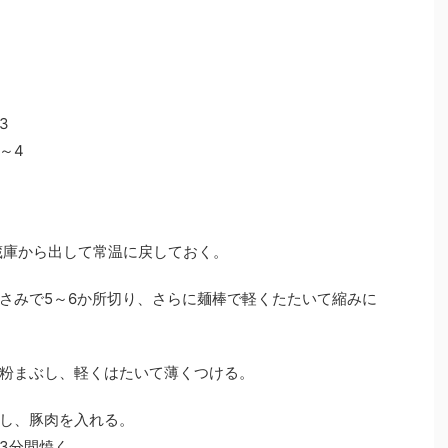
3
～4
蔵庫から出して常温に戻しておく。
さみで5～6か所切り、さらに麺棒で軽くたたいて縮みに
粉まぶし、軽くはたいて薄くつける。
し、豚肉を入れる。
3分間焼く。