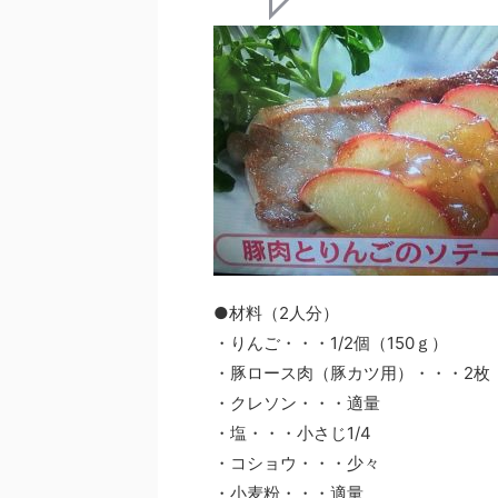
●材料（2人分）
・りんご・・・1/2個（150ｇ）
・豚ロース肉（豚カツ用）・・・2枚（
・クレソン・・・適量
・塩・・・小さじ1/4
・コショウ・・・少々
・小麦粉・・・適量