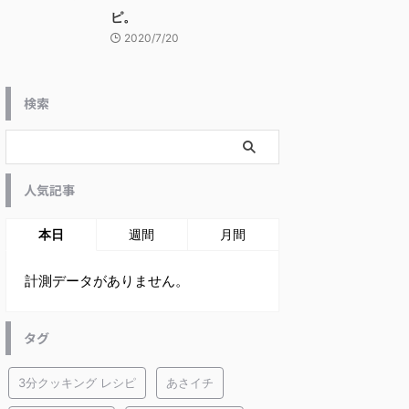
ピ。
2020/7/20
検索
人気記事
本日
週間
月間
計測データがありません。
タグ
3分クッキング レシピ
あさイチ