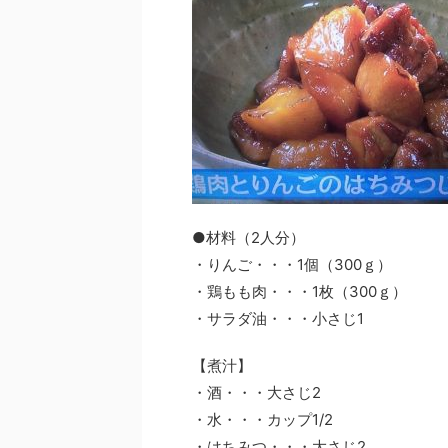
●材料（2人分）
・りんご・・・1個（300ｇ）
・鶏もも肉・・・1枚（300ｇ）
・サラダ油・・・小さじ1
【煮汁】
・酒・・・大さじ2
・水・・・カップ1/2
・はちみつ・・・大さじ2