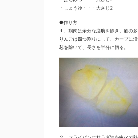
・しょうゆ・・・大さじ2
●作り方
１、鶏肉は余分な脂肪を除き、筋の多
りんごは四つ割りにして、カーブに沿
芯を除いて、長さを半分に切る。
２、フライパンにサラダ油を中火で熱