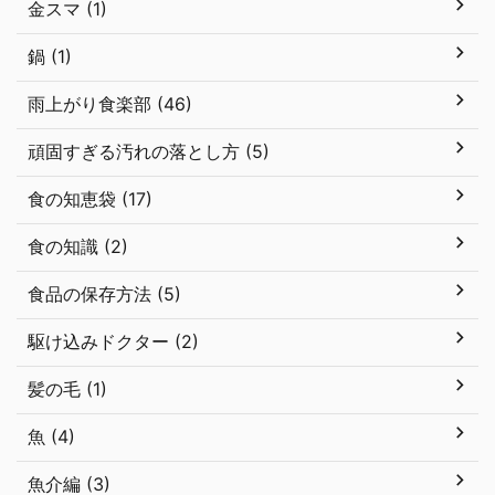
金スマ (1)
鍋 (1)
雨上がり食楽部 (46)
頑固すぎる汚れの落とし方 (5)
食の知恵袋 (17)
食の知識 (2)
食品の保存方法 (5)
駆け込みドクター (2)
髪の毛 (1)
魚 (4)
魚介編 (3)