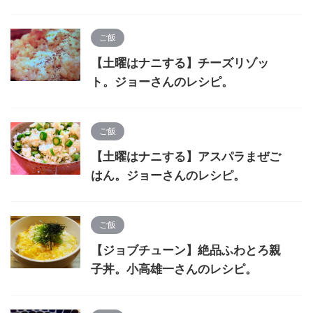
ご飯
【土曜はナニする】チーズリゾッ
ト。ジョーさんのレシピ。
ご飯
【土曜はナニする】アスパラまぜご
はん。ジョーさんのレシピ。
ご飯
【ジョブチューン】絶品ふわとろ親
子丼。小高雄一さんのレシピ。