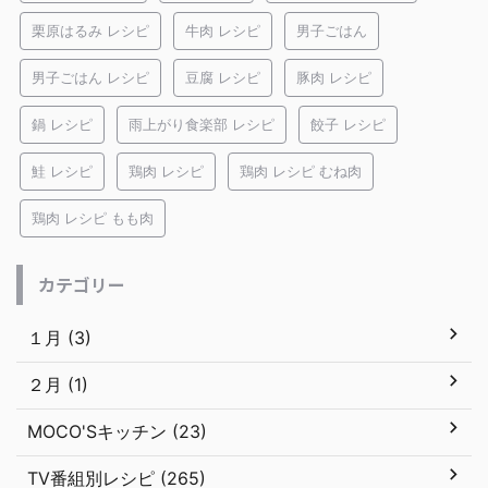
栗原はるみ レシピ
牛肉 レシピ
男子ごはん
男子ごはん レシピ
豆腐 レシピ
豚肉 レシピ
鍋 レシピ
雨上がり食楽部 レシピ
餃子 レシピ
鮭 レシピ
鶏肉 レシピ
鶏肉 レシピ むね肉
鶏肉 レシピ もも肉
カテゴリー
１月 (3)
２月 (1)
MOCO'Sキッチン (23)
TV番組別レシピ (265)