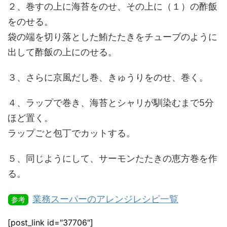
２、巻すの上に海苔をのせ、その上に（１）の酢飯
をのせる。
袋の端を切り落とした鮪たたきをチューブのように
出して酢飯の上にのせる。
３、さらに京風だし巻、きゅうりをのせ、巻く。
４、ラップで巻き、海苔とシャリが馴染むまで5分
ほど置く。
ラップごと包丁でカットする。
５、同じようにして、サーモンたたきの恵方巻を作
る。
業務スーパーのアレンジレシピ一覧
参考
[post_link id="37706"]