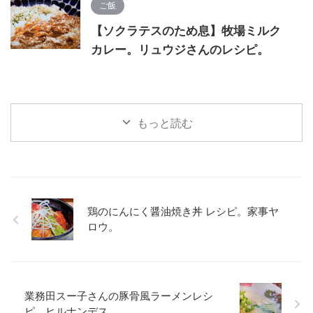
ご飯
【ソクラテスのため息】牧場ミルク
カレー。リュウジさんのレシピ。
もっと読む
鶏のにんにく醤油焼き丼 レシピ。家事ヤ
ロウ。
業務田スー子さんの豚骨風ラーメンレシ
ピ。ヒルナンデス。