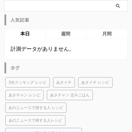
人気記事
本日
週間
月間
計測データがありません。
タグ
3分クッキング レシピ
あさイチ
あさイチ レシピ
あさチャン レシピ
あさチャン 北斗ごはん
あのニュースで得する人 レシピ
あのニュースで得する人レシピ