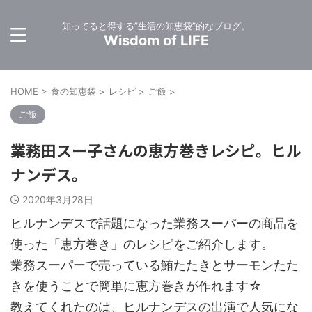
知ってると得する”生活の知恵袋”的なブログ。
Wisdom of LIFE
HOME
>
食の知恵袋
>
レシピ
>
ご飯
>
ご飯
業務田スー子さんの恵方巻きレシピ。ヒル
ナンデス。
2020年3月28日
ヒルナンデスで話題になった業務スーパーの商品を
使った「恵方巻き」のレシピをご紹介します。
業務スーパーで売っている鮪たたきとサーモンたた
きを使うことで簡単に恵方巻きが作れます☆
教えてくれたのは、ヒルナンデスの出演で人気にな