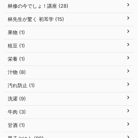
林修の今でしょ！講座 (28)
林先生が驚く 初耳学 (15)
果物 (1)
枝豆 (1)
栄養 (1)
汁物 (8)
汚れ防止 (1)
洗濯 (9)
牛肉 (3)
甘酒 (1)