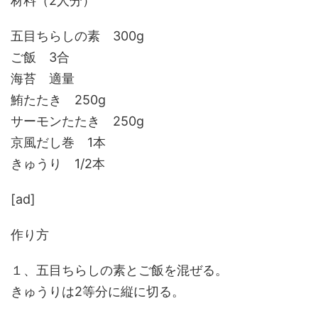
材料（2人分）
五目ちらしの素 300g
ご飯 3合
海苔 適量
鮪たたき 250g
サーモンたたき 250g
京風だし巻 1本
きゅうり 1/2本
[ad]
作り方
１、五目ちらしの素とご飯を混ぜる。
きゅうりは2等分に縦に切る。