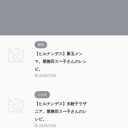
豚肉
【ヒルナンデス】豚玉メン
マ。業務田スー子さんのレシ
ピ。
2020/7/20
ひき肉
【ヒルナンデス】水餃子ラザ
ニア。業務田スー子さんのレ
シピ。
2020/7/20