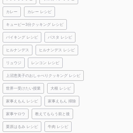
カレー
カレー レシピ
キューピー3分クッキング レシピ
バイキング レシピ
パスタ レシピ
ヒルナンデス
ヒルナンデス レシピ
リュウジ
レンコン レシピ
上沼恵美子のおしゃべりクッキング レシピ
世界一受けたい授業
大根 レシピ
家事えもん レシピ
家事えもん 掃除
家事ヤロウ
教えてもらう前と後
栗原はるみ レシピ
牛肉 レシピ