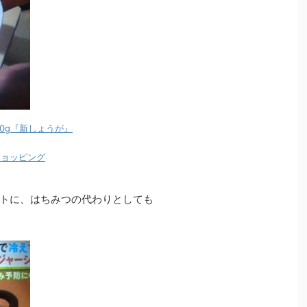
0g『新しょうが』
oショッピング
トに、はちみつの代わりとしても