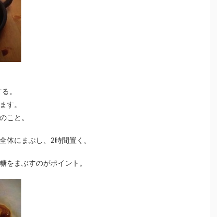
する。
ます。
のこと。
全体にまぶし、2時間置く。
糖をまぶすのがポイント。