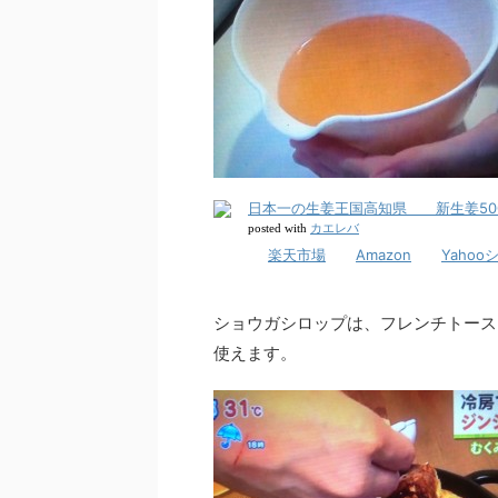
日本一の生姜王国高知県 新生姜50
カエレバ
posted with
楽天市場
Amazon
Yaho
ショウガシロップは、フレンチトース
使えます。