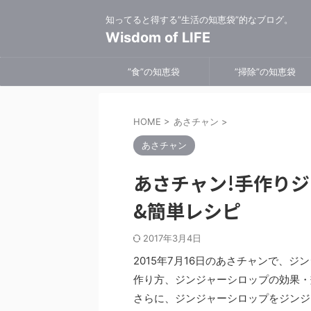
知ってると得する”生活の知恵袋”的なブログ。
Wisdom of LIFE
”食”の知恵袋
”掃除”の知恵袋
HOME
>
あさチャン
>
あさチャン
あさチャン!手作り
&簡単レシピ
2017年3月4日
2015年7月16日のあさチャンで、
作り方、ジンジャーシロップの効果・
さらに、ジンジャーシロップをジンジ