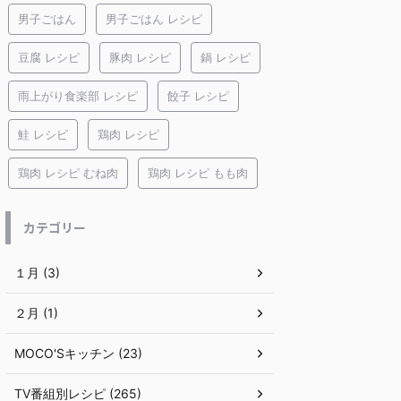
男子ごはん
男子ごはん レシピ
豆腐 レシピ
豚肉 レシピ
鍋 レシピ
雨上がり食楽部 レシピ
餃子 レシピ
鮭 レシピ
鶏肉 レシピ
鶏肉 レシピ むね肉
鶏肉 レシピ もも肉
カテゴリー
１月 (3)
２月 (1)
MOCO'Sキッチン (23)
TV番組別レシピ (265)