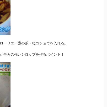
ローリエ・鷹の爪・粒コショウを入れる。
が辛みの強いシロップを作るポイント！