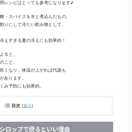
用レシピはとっても参考になります♪
糖・スパイスを水と煮込んだもの。
割りにして冷たい飲み物として、
冷えすぎる夏の冷えにも効果的！
よると、
のこと。
良くなり、体温が上がれば代謝も
があります。
くみ予防にも効果的。
目次
[
表示
]
シロップで摂るといい理由