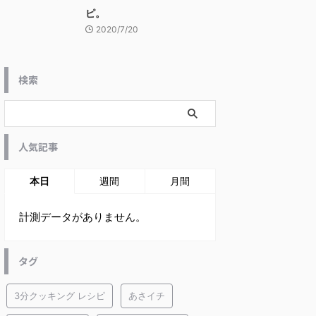
ピ。
2020/7/20
検索
人気記事
本日
週間
月間
計測データがありません。
タグ
3分クッキング レシピ
あさイチ