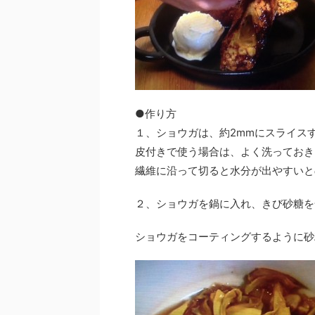
●作り方
１、ショウガは、約2mmにスライス
皮付きで使う場合は、よく洗っておき
繊維に沿って切ると水分が出やすいと
２、ショウガを鍋に入れ、きび砂糖を
ショウガをコーティングするように砂