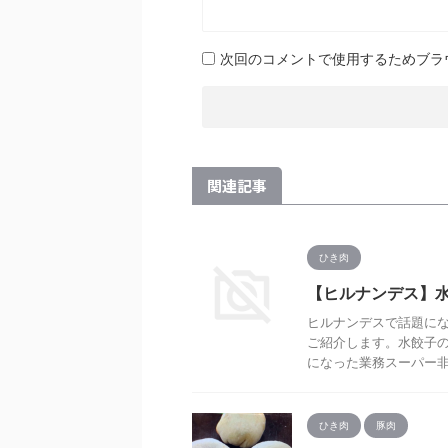
次回のコメントで使用するためブラ
関連記事
ひき肉
【ヒルナンデス】
ヒルナンデスで話題に
ご紹介します。水餃子
になった業務スーパー非公
ひき肉
豚肉