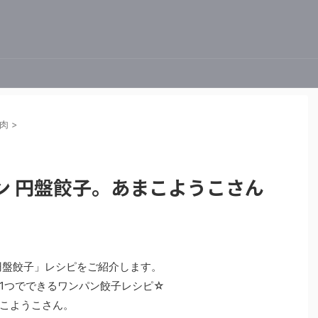
肉
>
ン 円盤餃子。あまこようこさん
円盤餃子」レシピをご紹介します。
1つでできるワンパン餃子レシピ☆
こようこさん。