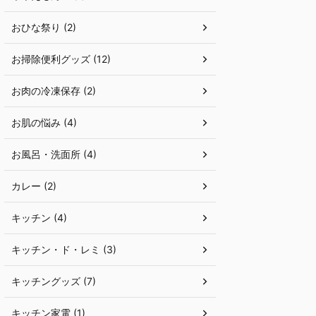
おひな祭り (2)
お掃除便利グッズ (12)
お肉の冷凍保存 (2)
お肌の悩み (4)
お風呂・洗面所 (4)
カレー (2)
キッチン (4)
キッチン・ド・レミ (3)
キッチングッズ (7)
キッチン家電 (1)