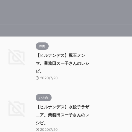
豚肉
【ヒルナンデス】豚玉メン
マ。業務田スー子さんのレシ
ピ。
2020/7/20
ひき肉
【ヒルナンデス】水餃子ラザ
ニア。業務田スー子さんのレ
シピ。
2020/7/20