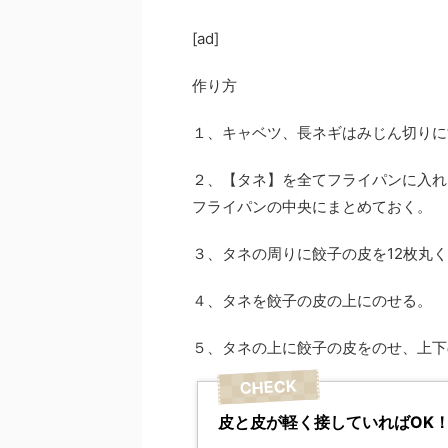
[ad]
作り方
１、キャベツ、長ネギはみじん切りに
２、【タネ】を全てフライパンに入れ
フライパンの中央にまとめておく。
３、タネの周りに餃子の皮を12枚丸
４、タネを餃子の皮の上にのせる。
５、タネの上に餃子の皮をのせ、上下
皮と皮が軽く接していればOK