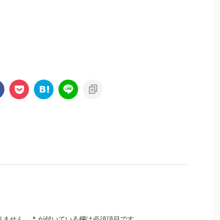
りません。
*
が付いている欄は必須項目です