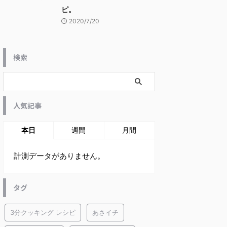
ピ。
2020/7/20
検索
人気記事
本日
週間
月間
計測データがありません。
タグ
3分クッキング レシピ
あさイチ