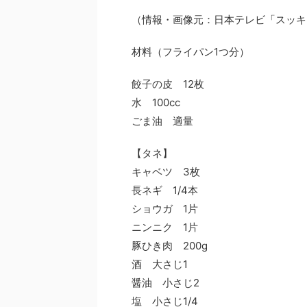
（情報・画像元：日本テレビ「スッキリ
材料（フライパン1つ分）
餃子の皮 12枚
水 100cc
ごま油 適量
【タネ】
キャベツ 3枚
長ネギ 1/4本
ショウガ 1片
ニンニク 1片
豚ひき肉 200g
酒 大さじ1
醤油 小さじ2
塩 小さじ1/4