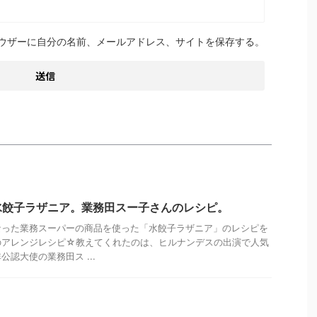
ウザーに自分の名前、メールアドレス、サイトを保存する。
水餃子ラザニア。業務田スー子さんのレシピ。
なった業務スーパーの商品を使った「水餃子ラザニア」のレシピを
のアレンジレシピ☆教えてくれたのは、ヒルナンデスの出演で人気
認大使の業務田ス ...