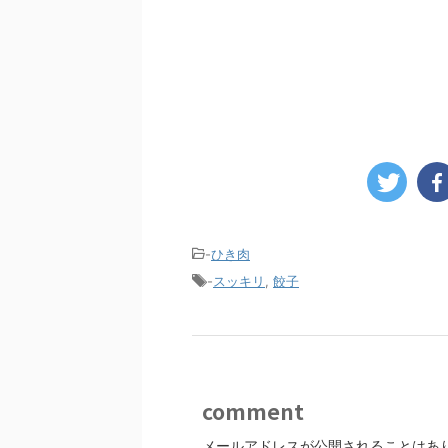
-
ひき肉
-
スッキリ
,
餃子
comment
メールアドレスが公開されることはあ