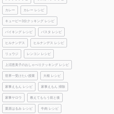
カレー
カレー レシピ
キューピー3分クッキング レシピ
バイキング レシピ
パスタ レシピ
ヒルナンデス
ヒルナンデス レシピ
リュウジ
レンコン レシピ
上沼恵美子のおしゃべりクッキング レシピ
世界一受けたい授業
大根 レシピ
家事えもん レシピ
家事えもん 掃除
家事ヤロウ
教えてもらう前と後
栗原はるみ レシピ
牛肉 レシピ