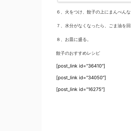
６、火をつけ、餃子の上にまんべんな
７、水分がなくなったら、ごま油を回
８、お皿に盛る。
餃子のおすすめレシピ
[post_link id="36410"]
[post_link id="34050"]
[post_link id="16275"]