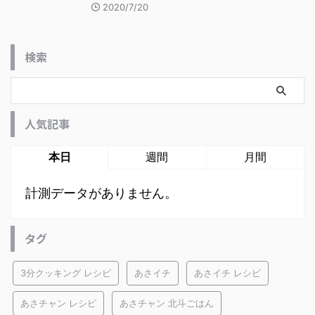
2020/7/20
検索
人気記事
本日
週間
月間
計測データがありません。
タグ
3分クッキング レシピ
あさイチ
あさイチ レシピ
あさチャン レシピ
あさチャン 北斗ごはん