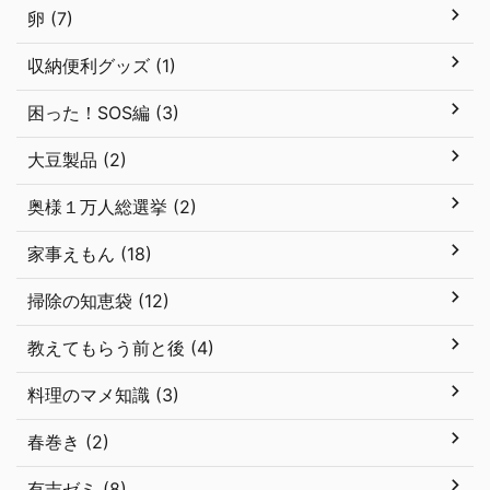
卵 (7)
収納便利グッズ (1)
困った！SOS編 (3)
大豆製品 (2)
奥様１万人総選挙 (2)
家事えもん (18)
掃除の知恵袋 (12)
教えてもらう前と後 (4)
料理のマメ知識 (3)
春巻き (2)
有吉ゼミ (8)