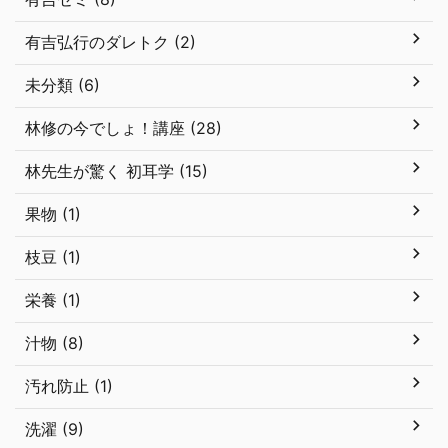
有吉弘行のダレトク (2)
未分類 (6)
林修の今でしょ！講座 (28)
林先生が驚く 初耳学 (15)
果物 (1)
枝豆 (1)
栄養 (1)
汁物 (8)
汚れ防止 (1)
洗濯 (9)