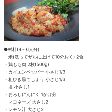
●材料(4～6人分)
・米(洗ってザルに上げて10分おく) 2合
・鶏もも肉 2枚(500g)
・カイエンペッパー 小さじ1/3
・粗びき黒こしょう 小さじ1/3
・塩 小さじ1
・おろしにんにく 1かけ分
・マヨネーズ 大さじ2
・レモン汁 大さじ2