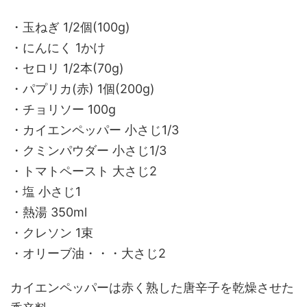
・玉ねぎ 1/2個(100g)
・にんにく 1かけ
・セロリ 1/2本(70g)
・パプリカ(赤) 1個(200g)
・チョリソー 100g
・カイエンペッパー 小さじ1/3
・クミンパウダー 小さじ1/3
・トマトペースト 大さじ2
・塩 小さじ1
・熱湯 350ml
・クレソン 1束
・オリーブ油・・・大さじ2
カイエンペッパーは赤く熟した唐辛子を乾燥させた