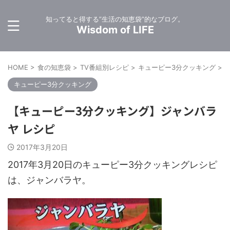
知ってると得する”生活の知恵袋”的なブログ。
Wisdom of LIFE
HOME
>
食の知恵袋
>
TV番組別レシピ
>
キューピー3分クッキング
>
キューピー3分クッキング
【キューピー3分クッキング】ジャンバラ
ヤ レシピ
2017年3月20日
2017年3月20日のキューピー3分クッキングレシピ
は、ジャンバラヤ。