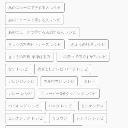
あのニュースで得する人 レシピ
あのニュースで得する人レシピ
あのニュースで得する人損する人 レシピ
きょうの料理ビギナーズ レシピ
きょうの料理 レシピ
きょうの料理 栗原はるみ
この差って何ですか?レシピ
なす レシピ
めざましテレビ ローラ レシピ
アレンジレシピ
ウル得マン レシピ
カレー
カレー レシピ
キューピー3分クッキング レシピ
バイキング レシピ
パスタ レシピ
ヒルナンデス
ヒルナンデス レシピ
リュウジ
レンコン レシピ