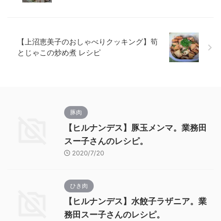
【上沼恵美子のおしゃべりクッキング】筍
とじゃこの炒め煮 レシピ
豚肉
【ヒルナンデス】豚玉メンマ。業務田
スー子さんのレシピ。
2020/7/20
ひき肉
【ヒルナンデス】水餃子ラザニア。業
務田スー子さんのレシピ。