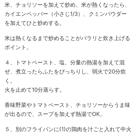
米、チョリソーを加えて炒め、米が熱くなったら、
カイエンペッパー（小さじ1/3）、クミンパウダー
を加えてひと炒めする。
米は熱くなるまで炒めることがパラリと炊き上げる
ポイント。
４、トマトペースト、塩、分量の熱湯を加えて混
ぜ、煮立ったらふたをぴっちりし、弱火で20分炊
く。
火を止めて10分蒸らす。
香味野菜やトマトペースト、チョリソーからうま味
が出るので、スープを加えず熱湯でOK。
５、別のフライパンに(1)の鶏肉を汁ごと入れて中火