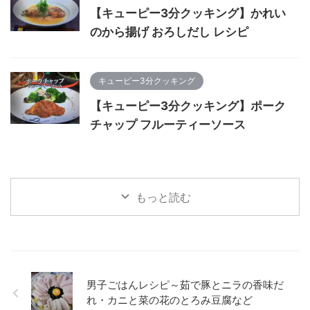
【キューピー3分クッキング】かれい
のから揚げ おろしだし レシピ
キューピー3分クッキング
【キューピー3分クッキング】ポーク
チャップ フルーティーソース
もっと読む
男子ごはんレシピ～茹で豚とニラの香味だ
れ・カニと菜の花のとろみ豆腐など