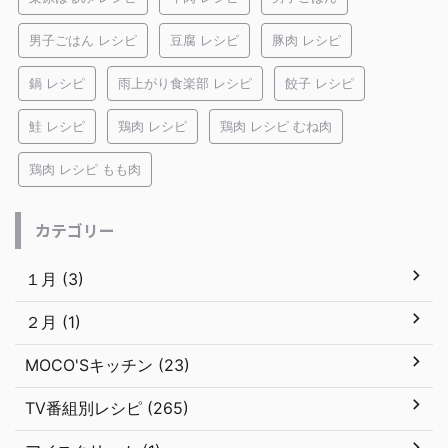
男子ごはん レシピ
豆腐 レシピ
豚肉 レシピ
鍋 レシピ
雨上がり食楽部 レシピ
餃子 レシピ
鮭 レシピ
鶏肉 レシピ
鶏肉 レシピ むね肉
鶏肉 レシピ もも肉
カテゴリー
１月 (3)
２月 (1)
MOCO'Sキッチン (23)
TV番組別レシピ (265)