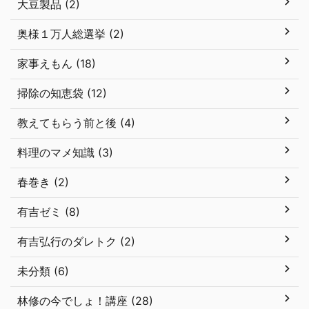
大豆製品 (2)
奥様１万人総選挙 (2)
家事えもん (18)
掃除の知恵袋 (12)
教えてもらう前と後 (4)
料理のマメ知識 (3)
春巻き (2)
有吉ゼミ (8)
有吉弘行のダレトク (2)
未分類 (6)
林修の今でしょ！講座 (28)