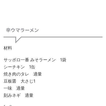
辛ウマラーメン
材料
サッポロ一番 みそラーメン 1袋
シーチキン 1缶
焼き肉のタレ 適量
豆板醤 大さじ1
一味 適量
刻みネギ 適量