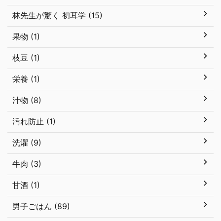
林先生が驚く 初耳学 (15)
果物 (1)
枝豆 (1)
栄養 (1)
汁物 (8)
汚れ防止 (1)
洗濯 (9)
牛肉 (3)
甘酒 (1)
男子ごはん (89)