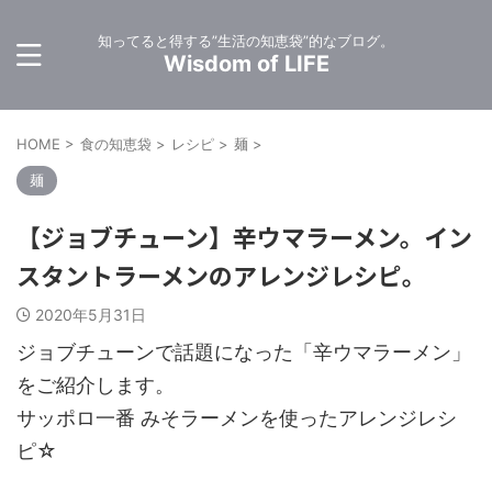
知ってると得する”生活の知恵袋”的なブログ。
Wisdom of LIFE
HOME
>
食の知恵袋
>
レシピ
>
麺
>
麺
【ジョブチューン】辛ウマラーメン。イン
スタントラーメンのアレンジレシピ。
2020年5月31日
ジョブチューンで話題になった「辛ウマラーメン」
をご紹介します。
サッポロ一番 みそラーメンを使ったアレンジレシ
ピ☆