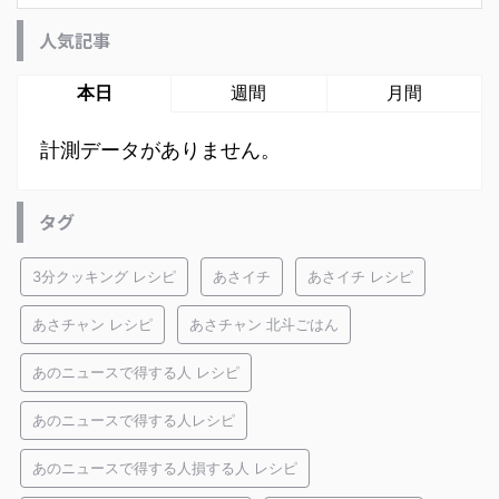
人気記事
本日
週間
月間
計測データがありません。
タグ
3分クッキング レシピ
あさイチ
あさイチ レシピ
あさチャン レシピ
あさチャン 北斗ごはん
あのニュースで得する人 レシピ
あのニュースで得する人レシピ
あのニュースで得する人損する人 レシピ