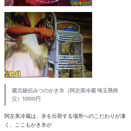
蔵元秘伝みつのかき氷（阿左美冷蔵 埼玉県秩
父）1000円
阿左美冷蔵は、氷を出荷する場所へのこだわりが凄
く、ここもかき氷が