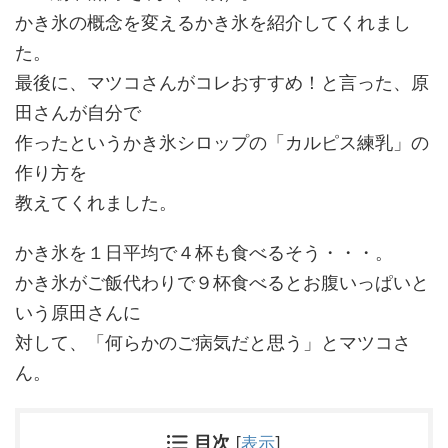
かき氷の概念を変えるかき氷を紹介してくれまし
た。
最後に、マツコさんがコレおすすめ！と言った、原
田さんが自分で
作ったというかき氷シロップの「カルピス練乳」の
作り方を
教えてくれました。
かき氷を１日平均で４杯も食べるそう・・・。
かき氷がご飯代わりで９杯食べるとお腹いっぱいと
いう原田さんに
対して、「何らかのご病気だと思う」とマツコさ
ん。
目次
[
表示
]