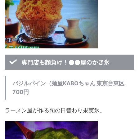
専門店も顔負け！●●屋のかき氷
バジルパイン（麺屋KABOちゃん 東京台東区
700円
ラーメン屋が作る旬の日替わり果実氷。