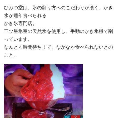
ひみつ堂は、氷の削り方へのこだわりが凄く、かき
氷が通年食べられる
かき氷専門店。
三ツ星氷室の天然氷を使用し、手動のかき氷機で削
っています。
なんと４時間待ち！で、なかなか食べられないとの
こと。