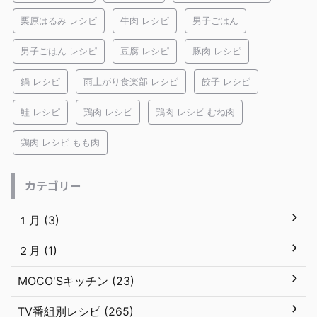
栗原はるみ レシピ
牛肉 レシピ
男子ごはん
男子ごはん レシピ
豆腐 レシピ
豚肉 レシピ
鍋 レシピ
雨上がり食楽部 レシピ
餃子 レシピ
鮭 レシピ
鶏肉 レシピ
鶏肉 レシピ むね肉
鶏肉 レシピ もも肉
カテゴリー
１月 (3)
２月 (1)
MOCO'Sキッチン (23)
TV番組別レシピ (265)