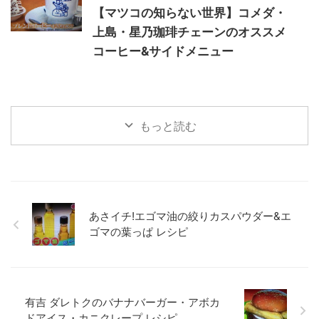
【マツコの知らない世界】コメダ・
上島・星乃珈琲チェーンのオススメ
コーヒー&サイドメニュー
もっと読む
あさイチ!エゴマ油の絞りカスパウダー&エ
ゴマの葉っぱ レシピ
有吉 ダレトクのバナナバーガー・アボカ
ドアイス・カニクレープ レシピ