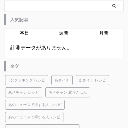
人気記事
本日
週間
月間
計測データがありません。
タグ
3分クッキング レシピ
あさイチ
あさイチ レシピ
あさチャン レシピ
あさチャン 北斗ごはん
あのニュースで得する人 レシピ
あのニュースで得する人レシピ