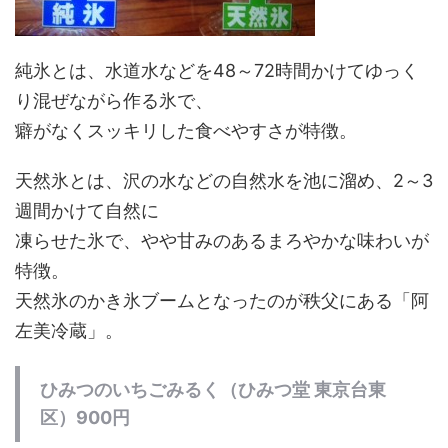
純氷とは、水道水などを48～72時間かけてゆっく
り混ぜながら作る氷で、
癖がなくスッキリした食べやすさが特徴。
天然氷とは、沢の水などの自然水を池に溜め、2～3
週間かけて自然に
凍らせた氷で、やや甘みのあるまろやかな味わいが
特徴。
天然氷のかき氷ブームとなったのが秩父にある「阿
左美冷蔵」。
ひみつのいちごみるく（ひみつ堂 東京台東
区）900円