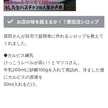
お店の味を超えるか！？原田流シロップ
原田さんが自宅で超簡単に作れるシロップを教えて
くれました。
●カルピス練乳
けっこうレベルが高い！とマツコさん。
牛乳200mlに砂糖100gを入れて煮詰め、冷ました後
にカルピスの原液を
50ml入れるだけ。