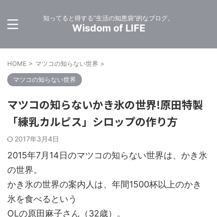
知ってると得する”生活の知恵袋”的なブログ。
Wisdom of LIFE
HOME
>
マツコの知らない世界
>
マツコの知らない世界
マツコの知らないかき氷の世界!原田特製
「練乳カルピス」シロップの作り方
2017年3月4日
2015年7月14日のマツコの知らない世界は、かき氷
の世界。
かき氷の世界の案内人は、年間1500杯以上のかき
氷を食べるという
OLの原田麻子さん（32歳）。