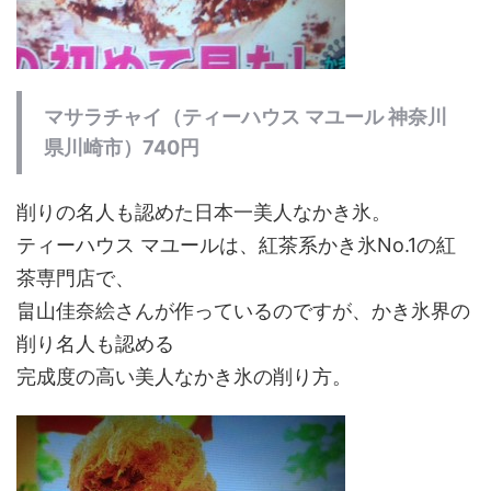
マサラチャイ（ティーハウス マユール 神奈川
県川崎市）740円
削りの名人も認めた日本一美人なかき氷。
ティーハウス マユールは、紅茶系かき氷No.1の紅
茶専門店で、
畠山佳奈絵さんが作っているのですが、かき氷界の
削り名人も認める
完成度の高い美人なかき氷の削り方。