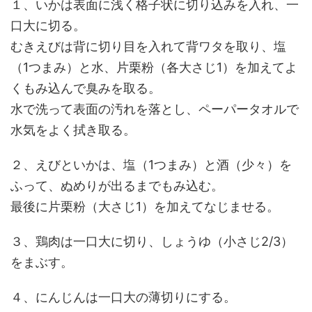
１、いかは表面に浅く格子状に切り込みを入れ、一
口大に切る。
むきえびは背に切り目を入れて背ワタを取り、塩
（1つまみ）と水、片栗粉（各大さじ1）を加えてよ
くもみ込んで臭みを取る。
水で洗って表面の汚れを落とし、ペーパータオルで
水気をよく拭き取る。
２、えびといかは、塩（1つまみ）と酒（少々）を
ふって、ぬめりが出るまでもみ込む。
最後に片栗粉（大さじ1）を加えてなじませる。
３、鶏肉は一口大に切り、しょうゆ（小さじ2/3）
をまぶす。
４、にんじんは一口大の薄切りにする。