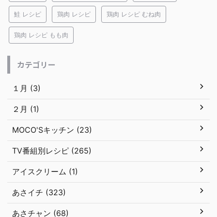
鮭 レシピ
鶏肉 レシピ
鶏肉 レシピ むね肉
鶏肉 レシピ もも肉
カテゴリー
１月 (3)
２月 (1)
MOCO'Sキッチン (23)
TV番組別レシピ (265)
アイスクリーム (1)
あさイチ (323)
あさチャン (68)