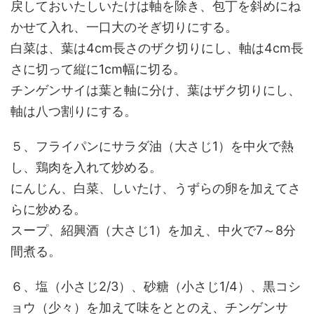
戻しておいたしいたけは軸を除き、包丁を斜めにね
かせて入れ、一口大のそぎ切りにする。
白菜は、葉は4cm長さのザク切りにし、軸は4cm長
さに切って縦に1cm幅に切る。
チンゲンサイは葉と軸に分け、葉はザク切りにし、
軸は八つ割りにする。
５、フライパンにサラダ油（大さじ1）を中火で熱
し、鶏肉を入れて炒める。
にんじん、白菜、しいたけ、うずらの卵を加えてさ
らに炒める。
スープ、紹興酒（大さじ1）を加え、中火で7～8分
間煮る。
６、塩（小さじ2/3）、砂糖（小さじ1/4）、黒コシ
ョウ（少々）を加えて味をととのえ、チンゲンサ