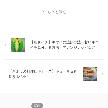
もっと読む
【あさイチ】キウイの追熟方法・甘いキウ
イを見分ける方法・アレンジレシピなど
【きょうの料理ビギナーズ】ギョーザ＆春
巻き レシピ
豚肉