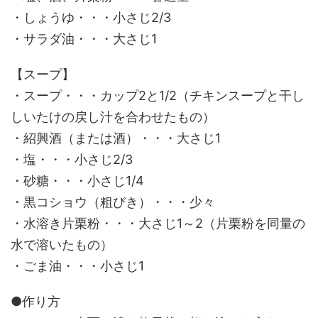
・しょうゆ・・・小さじ2/3
・サラダ油・・・大さじ1
【スープ】
・スープ・・・カップ2と1/2（チキンスープと干し
しいたけの戻し汁を合わせたもの）
・紹興酒（または酒）・・・大さじ1
・塩・・・小さじ2/3
・砂糖・・・小さじ1/4
・黒コショウ（粗びき）・・・少々
・水溶き片栗粉・・・大さじ1～2（片栗粉を同量の
水で溶いたもの）
・ごま油・・・小さじ1
●作り方