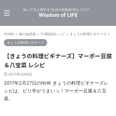
知ってると得する”生活の知恵袋”的なブログ。
Wisdom of LIFE
HOME
>
食の知恵袋
>
TV番組別レシピ
>
きょうの料理ビギナーズ
>
きょうの料理ビギナーズ
【きょうの料理ビギナーズ】マーボー豆腐
＆八宝菜 レシピ
2017年3月6日
2017年2月27日のNHK きょうの料理ビギナーズレ
シピは、ピリ辛がうまいっ！マーボー豆腐＆八宝
菜。