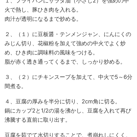
１、フライパンにサラダ油（小さじ2）を強めの中
火で熱し、豚ひき肉を入れる。
肉汁が透明になるまで炒める。
２、（１）に豆板醤・テンメンジャン、にんにくの
みじん切り、花椒粉を加えて強めの中火でよく炒
め、ひき肉に調味料の風味をつける。
脂が赤く透き通ってくるまで、しっかり炒める。
３、（２）にチキンスープを加えて、中火で5～6分
間煮る。
４、豆腐の厚みを半分に切り、2cm角に切る。
鍋にカップ2と1/2の湯を沸かし、豆腐を入れて再び
沸騰する直前に取り出す。
豆腐を茹でて水切りすることで、煮崩れしにくく、