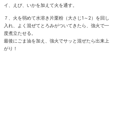
イ、えび、いかを加えて火を通す。
７、火を弱めて水溶き片栗粉（大さじ1～2）を回し
入れ、よく混ぜてとろみがついてきたら、強火で一
度煮立たせる。
最後にごま油を加え、強火でサッと混ぜたら出来上
がり！