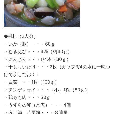
●材料（2人分）
・いか（胴）・・・60ｇ
・むきえび・・・4匹（約40ｇ）
・にんじん・・・1/4本（30ｇ）
・干ししいたけ・・・2枚（カップ3/4の水に一晩つ
けて戻しておく）
・白菜・・・1枚（100ｇ）
・チンゲンサイ・・・（小）1株（80ｇ）
・鶏もも肉・・・50ｇ
・うずらの卵（水煮）・・・4個
・塩、酒、片栗粉・・・各適量