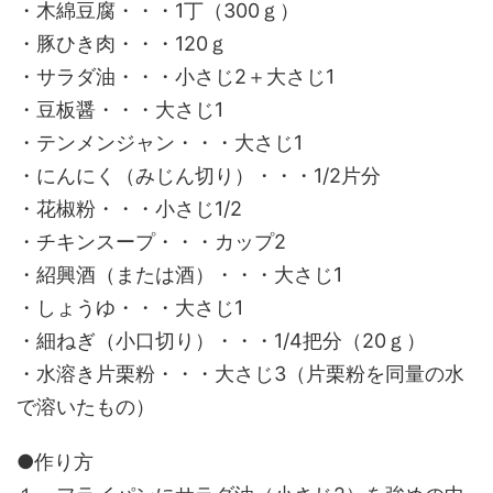
・木綿豆腐・・・1丁（300ｇ）
・豚ひき肉・・・120ｇ
・サラダ油・・・小さじ2＋大さじ1
・豆板醤・・・大さじ1
・テンメンジャン・・・大さじ1
・にんにく（みじん切り）・・・1/2片分
・花椒粉・・・小さじ1/2
・チキンスープ・・・カップ2
・紹興酒（または酒）・・・大さじ1
・しょうゆ・・・大さじ1
・細ねぎ（小口切り）・・・1/4把分（20ｇ）
・水溶き片栗粉・・・大さじ3（片栗粉を同量の水
で溶いたもの）
●作り方