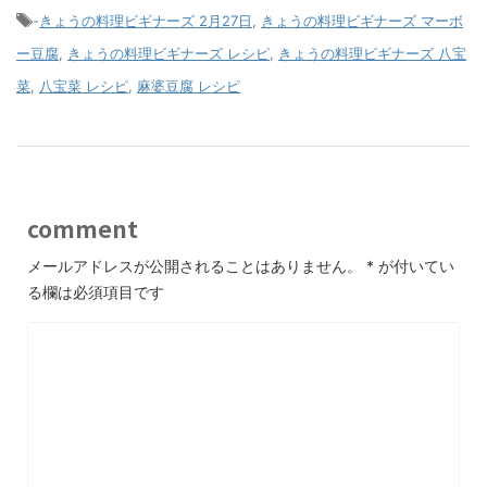
-
きょうの料理ビギナーズ 2月27日
,
きょうの料理ビギナーズ マーボ
ー豆腐
,
きょうの料理ビギナーズ レシピ
,
きょうの料理ビギナーズ 八宝
菜
,
八宝菜 レシピ
,
麻婆豆腐 レシピ
comment
メールアドレスが公開されることはありません。
*
が付いてい
る欄は必須項目です