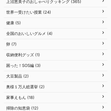
上沼恵美子のおしゃべりクッキング (365)
世界一受けたい授業 (24)
健康 (5)
全国のおいしいグルメ (4)
卵 (7)
収納便利グッズ (1)
困った！SOS編 (3)
大豆製品 (2)
奥様１万人総選挙 (2)
家事えもん (18)
掃除の知恵袋 (12)