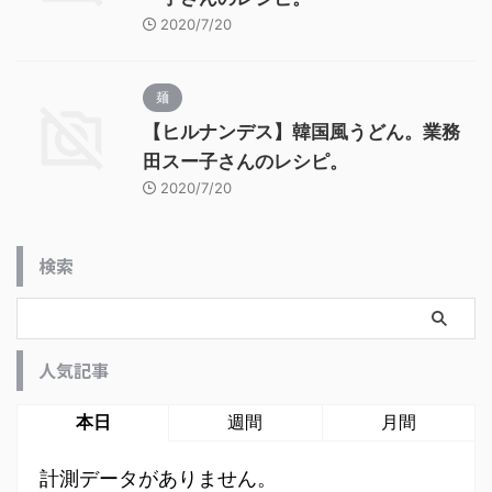
2020/7/20
麺
【ヒルナンデス】韓国風うどん。業務
田スー子さんのレシピ。
2020/7/20
検索
人気記事
本日
週間
月間
計測データがありません。