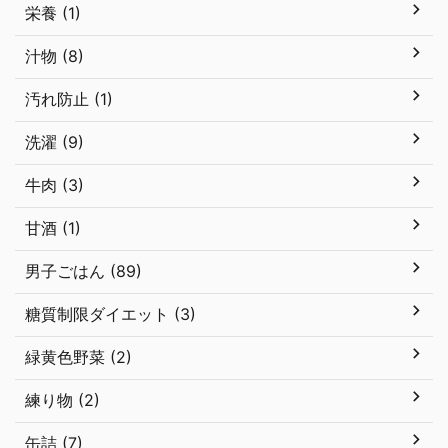
栄養 (1)
汁物 (8)
汚れ防止 (1)
洗濯 (9)
牛肉 (3)
甘酒 (1)
男子ごはん (89)
糖質制限ダイエット (3)
緑黄色野菜 (2)
練り物 (2)
缶詰 (7)