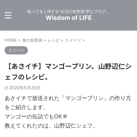
知ってると得する”生活の知恵袋”的なブログ。
Wisdom of LIFE
HOME
>
食の知恵袋
>
レシピ
>
スイーツ
>
スイーツ
【あさイチ】マンゴープリン。山野辺仁シ
ェフのレシピ。
2020年5月25日
あさイチで放送された「マンゴープリン」の作り方
をご紹介します。
マンゴーの缶詰でもOK☆
教えてくれたのは、山野辺仁シェフ。