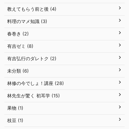
教えてもらう前と後 (4)
料理のマメ知識 (3)
春巻き (2)
有吉ゼミ (8)
有吉弘行のダレトク (2)
未分類 (6)
林修の今でしょ！講座 (28)
林先生が驚く 初耳学 (15)
果物 (1)
枝豆 (1)