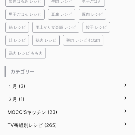
栗原はるみ レシピ
牛肉 レシピ
男子ごはん
男子ごはん レシピ
豆腐 レシピ
豚肉 レシピ
鍋 レシピ
雨上がり食楽部 レシピ
餃子 レシピ
鮭 レシピ
鶏肉 レシピ
鶏肉 レシピ むね肉
鶏肉 レシピ もも肉
カテゴリー
１月 (3)
２月 (1)
MOCO'Sキッチン (23)
TV番組別レシピ (265)