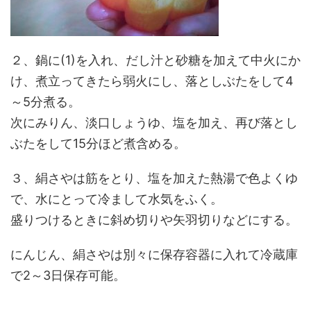
２、鍋に(1)を入れ、だし汁と砂糖を加えて中火にか
け、煮立ってきたら弱火にし、落としぶたをして4
～5分煮る。
次にみりん、淡口しょうゆ、塩を加え、再び落とし
ぶたをして15分ほど煮含める。
３、絹さやは筋をとり、塩を加えた熱湯で色よくゆ
で、水にとって冷まして水気をふく。
盛りつけるときに斜め切りや矢羽切りなどにする。
にんじん、絹さやは別々に保存容器に入れて冷蔵庫
で2～3日保存可能。