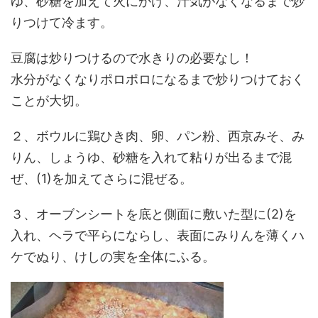
ゆ、砂糖を加えて火にかけ、汁気がなくなるまで炒
りつけて冷ます。
豆腐は炒りつけるので水きりの必要なし！
水分がなくなりポロポロになるまで炒りつけておく
ことが大切。
２、ボウルに鶏ひき肉、卵、パン粉、西京みそ、み
りん、しょうゆ、砂糖を入れて粘りが出るまで混
ぜ、(1)を加えてさらに混ぜる。
３、オーブンシートを底と側面に敷いた型に(2)を
入れ、ヘラで平らにならし、表面にみりんを薄くハ
ケでぬり、けしの実を全体にふる。