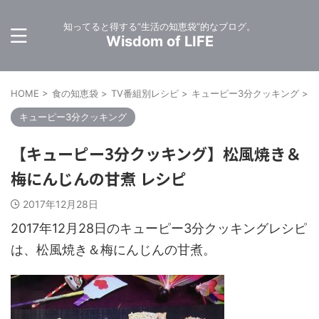
知ってると得する”生活の知恵袋”的なブログ。
Wisdom of LIFE
HOME
>
食の知恵袋
>
TV番組別レシピ
>
キューピー3分クッキング
>
キューピー3分クッキング
【キューピー3分クッキング】松風焼き＆
梅にんじんの甘煮 レシピ
2017年12月28日
2017年12月28日のキューピー3分クッキングレシピ
は、松風焼き＆梅にんじんの甘煮。