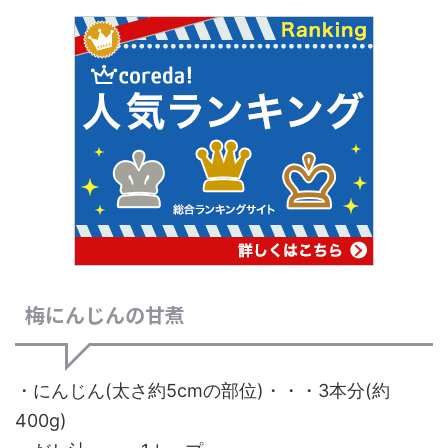
梅にんじんの甘煮
・にんじん(太さ約5cmの部位)・・・3本分(約
400g)