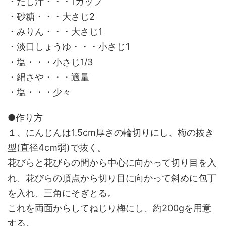
・だし汁・・・1カップ
・砂糖・・・大さじ2
・みりん・・・大さじ1
・淡口しょうゆ・・・小さじ1
・塩・・・小さじ1/3
・絹さや・・・適量
・塩・・・少々
●作り方
１、にんじんは1.5cm厚さの輪切りにし、梅の抜き
型(直径4cm弱)で抜く。
花びらと花びらの間から中心に向かって切り目を入
れ、花びらの頂点から切り目に向かって斜めに包丁
を入れ、三角にそぎとる。
これを両面からしてねじり梅にし、約200gを用意
する。