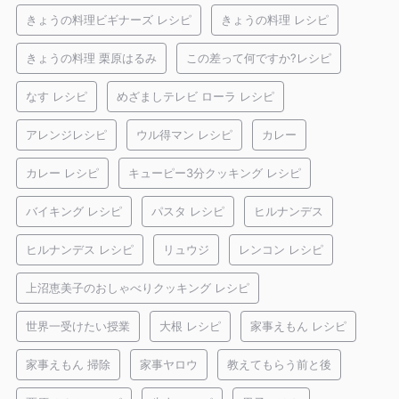
きょうの料理ビギナーズ レシピ
きょうの料理 レシピ
きょうの料理 栗原はるみ
この差って何ですか?レシピ
なす レシピ
めざましテレビ ローラ レシピ
アレンジレシピ
ウル得マン レシピ
カレー
カレー レシピ
キューピー3分クッキング レシピ
バイキング レシピ
パスタ レシピ
ヒルナンデス
ヒルナンデス レシピ
リュウジ
レンコン レシピ
上沼恵美子のおしゃべりクッキング レシピ
世界一受けたい授業
大根 レシピ
家事えもん レシピ
家事えもん 掃除
家事ヤロウ
教えてもらう前と後