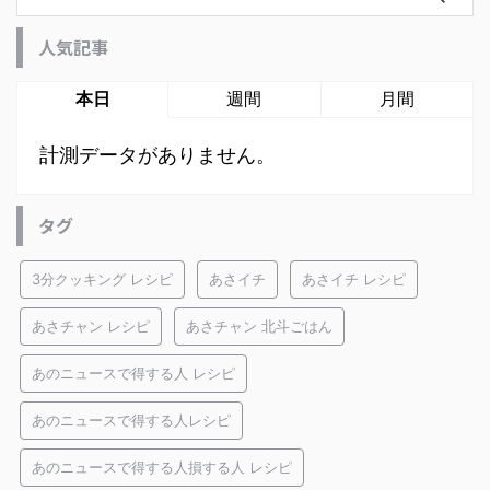
人気記事
本日
週間
月間
計測データがありません。
タグ
3分クッキング レシピ
あさイチ
あさイチ レシピ
あさチャン レシピ
あさチャン 北斗ごはん
あのニュースで得する人 レシピ
あのニュースで得する人レシピ
あのニュースで得する人損する人 レシピ