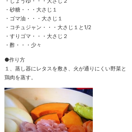
・しょうゆ・・・大さじ２
・砂糖・・・大さじ１
・ゴマ油・・・大さじ１
・コチュジャン・・・大さじ１と1/2
・すりゴマ・・・大さじ２
・酢・・・少々
●作り方
１、蒸し器にレタスを敷き、火が通りにくい野菜と
鶏肉を蒸す。