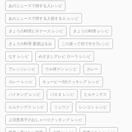
あのニュースで得する人レシピ
あのニュースで得する人損する人 レシピ
きょうの料理ビギナーズ レシピ
きょうの料理 レシピ
きょうの料理 栗原はるみ
この差って何ですか?レシピ
なす レシピ
めざましテレビ ローラ レシピ
アレンジレシピ
ウル得マン レシピ
カレー
カレー レシピ
キューピー3分クッキング レシピ
バイキング レシピ
パスタ レシピ
ヒルナンデス
ヒルナンデス レシピ
リュウジ
レンコン レシピ
上沼恵美子のおしゃべりクッキング レシピ