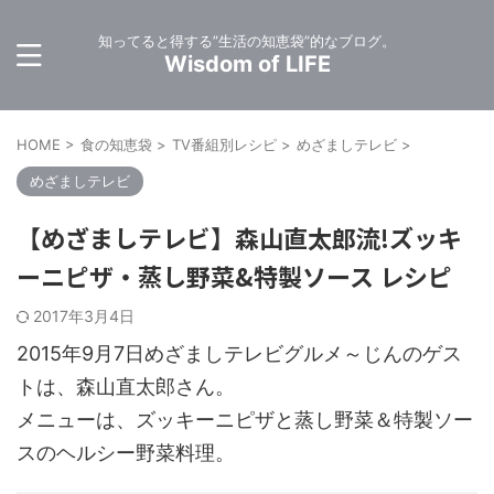
知ってると得する”生活の知恵袋”的なブログ。
Wisdom of LIFE
HOME
>
食の知恵袋
>
TV番組別レシピ
>
めざましテレビ
>
めざましテレビ
【めざましテレビ】森山直太郎流!ズッキ
ーニピザ・蒸し野菜&特製ソース レシピ
2017年3月4日
2015年9月7日めざましテレビグルメ～じんのゲス
トは、森山直太郎さん。
メニューは、ズッキーニピザと蒸し野菜＆特製ソー
スのヘルシー野菜料理。