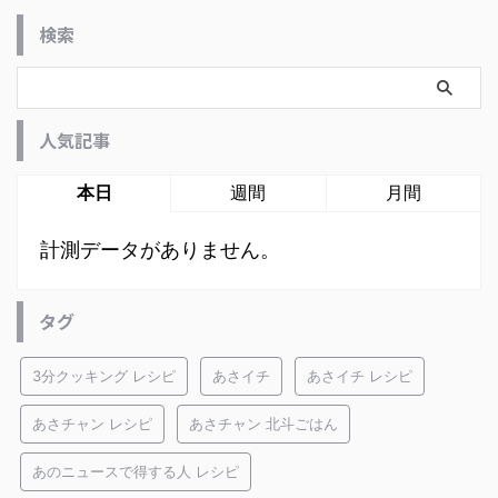
検索
人気記事
本日
週間
月間
計測データがありません。
タグ
3分クッキング レシピ
あさイチ
あさイチ レシピ
あさチャン レシピ
あさチャン 北斗ごはん
あのニュースで得する人 レシピ