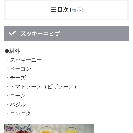
目次
[
表示
]
ズッキーニピザ
●材料
・ズッキーニー
・ベーコン
・チーズ
・トマトソース（ピザソース）
・コーン
・バジル
・ニンニク