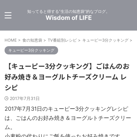
知ってると得する”生活の知恵袋”的なブログ。
Wisdom of LIFE
HOME
>
食の知恵袋
>
TV番組別レシピ
>
キューピー3分クッキング
>
キューピー3分クッキング
【キューピー3分クッキング】ごはんのお
好み焼き＆ヨーグルトチーズクリーム レ
シピ
2017年7月31日
2017年7月31日のキューピー3分クッキングレシピ
は、ごはんのお好み焼き＆ヨーグルトチーズクリー
ム。
小麦粉の代わりにご飯を使ったお好み焼きです。