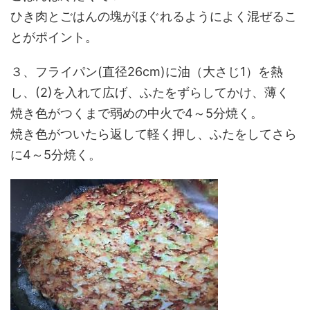
ひき肉とごはんの塊がほぐれるようによく混ぜるこ
とがポイント。
３、フライパン(直径26cm)に油（大さじ1）を熱
し、(2)を入れて広げ、ふたをずらしてかけ、薄く
焼き色がつくまで弱めの中火で4～5分焼く。
焼き色がついたら返して軽く押し、ふたをしてさら
に4～5分焼く。