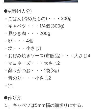
●材料(4人分)
・ごはん(冷めたもの)・・・300g
・キャベツ・・・1/4個(300g)
・豚ひき肉・・・200g
・卵・・・4個
・塩・・・小さじ1
・お好み焼きソース(市販品)・・・大さじ4
・マヨネーズ・・・大さじ2
・削りがつお・・・1袋(3g)
・青のり・・・小さじ2
・油
●作り方
１、キャベツは5mm幅の細切りにする。