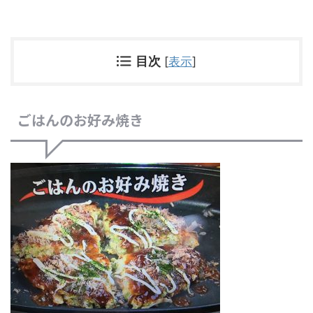
目次
[
表示
]
ごはんのお好み焼き