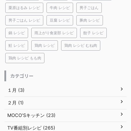
栗原はるみ レシピ
牛肉 レシピ
男子ごはん
男子ごはん レシピ
豆腐 レシピ
豚肉 レシピ
鍋 レシピ
雨上がり食楽部 レシピ
餃子 レシピ
鮭 レシピ
鶏肉 レシピ
鶏肉 レシピ むね肉
鶏肉 レシピ もも肉
カテゴリー
１月 (3)
２月 (1)
MOCO'Sキッチン (23)
TV番組別レシピ (265)