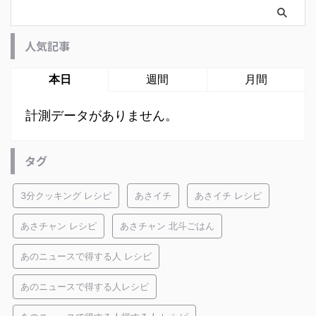
人気記事
本日
週間
月間
計測データがありません。
タグ
3分クッキング レシピ
あさイチ
あさイチ レシピ
あさチャン レシピ
あさチャン 北斗ごはん
あのニュースで得する人 レシピ
あのニュースで得する人レシピ