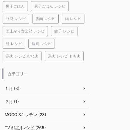
男子ごはん
男子ごはん レシピ
豆腐 レシピ
豚肉 レシピ
鍋 レシピ
雨上がり食楽部 レシピ
餃子 レシピ
鮭 レシピ
鶏肉 レシピ
鶏肉 レシピ むね肉
鶏肉 レシピ もも肉
カテゴリー
１月 (3)
２月 (1)
MOCO'Sキッチン (23)
TV番組別レシピ (265)