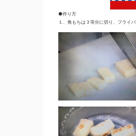
●作り方
１、角もちは３等分に切り、フライパ