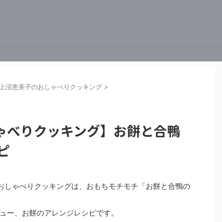
上沼恵美子のおしゃべりクッキング
>
ゃべりクッキング】お餅と合鴨
ピ
子のおしゃべりクッキングは、おもちモチモチ「お餅と合鴨の
ュー、お餅のアレンジレシピです。