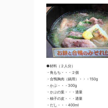
●材料（２人分）
・角もち・・・２個
・合鴨胸肉（鍋用）・・・150g
・かぶ・・・300g
・かぶの葉・・・適量
・柚子の皮・・・適量
・だし・・・400ml