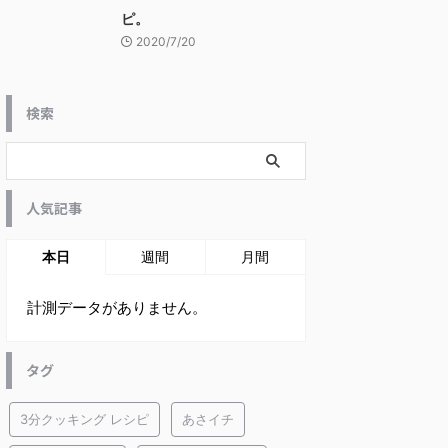
ピ。
2020/7/20
検索
人気記事
本日
週間
月間
計測データがありません。
タグ
3分クッキング レシピ
あさイチ