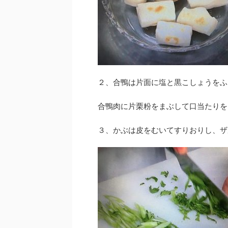
２、合鴨は片面に塩と黒こしょうをふ
合鴨肉に片栗粉をまぶして口当たりを
３、かぶは皮をむいてすりおりし、ザ