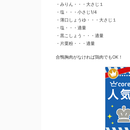
・みりん・・・大さじ１
・塩・・・小さじ1/4
・薄口しょうゆ・・・大さじ１
・塩・・・適量
・黒こしょう・・・適量
・片栗粉・・・適量
合鴨胸肉がなければ鶏肉でもOK！