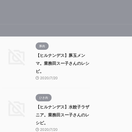
豚肉
【ヒルナンデス】豚玉メン
マ。業務田スー子さんのレシ
ピ。
2020/7/20
ひき肉
【ヒルナンデス】水餃子ラザ
ニア。業務田スー子さんのレ
シピ。
2020/7/20