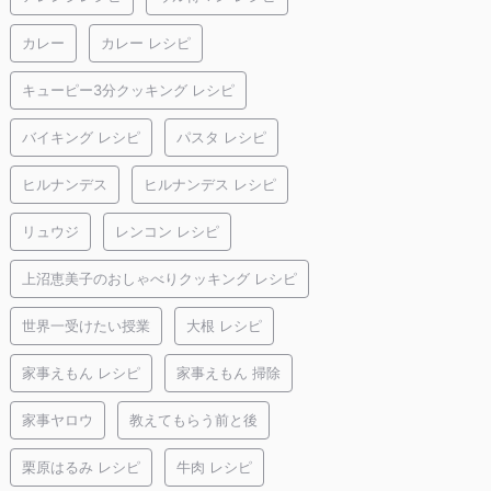
カレー
カレー レシピ
キューピー3分クッキング レシピ
バイキング レシピ
パスタ レシピ
ヒルナンデス
ヒルナンデス レシピ
リュウジ
レンコン レシピ
上沼恵美子のおしゃべりクッキング レシピ
世界一受けたい授業
大根 レシピ
家事えもん レシピ
家事えもん 掃除
家事ヤロウ
教えてもらう前と後
栗原はるみ レシピ
牛肉 レシピ