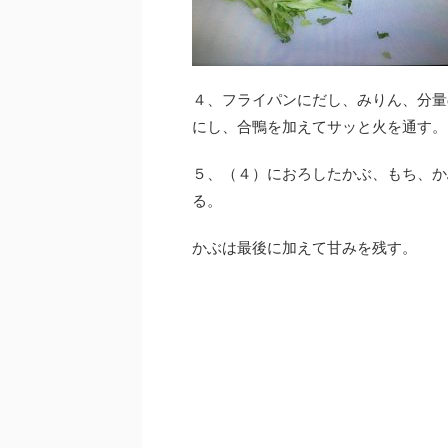
４、フライパンにだし、みりん、分量
にし、合鴨を加えてサッと火を通す。
５、（４）におろしたかぶ、もち、か
る。
かぶは最後に加えて甘みを残す。