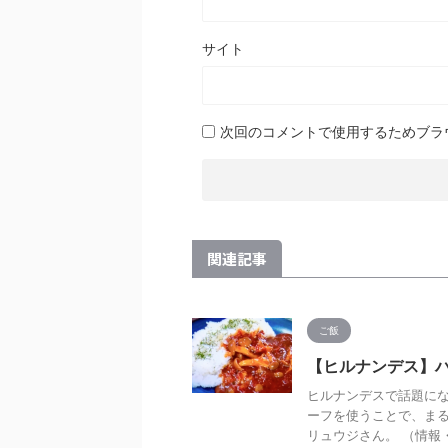
サイト
次回のコメントで使用するためブラ
関連記事
ご飯
【ヒルナンデス】
ヒルナンデスで話題に
ーフを使うことで、まる
リュウジさん。 （情報・