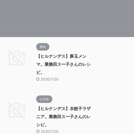
豚肉
【ヒルナンデス】豚玉メン
マ。業務田スー子さんのレシ
ピ。
2020/7/20
ひき肉
【ヒルナンデス】水餃子ラザ
ニア。業務田スー子さんのレ
シピ。
2020/7/20