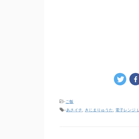
-
ご飯
-
あさイチ
,
きじまりゅうた
,
電子レンジ 