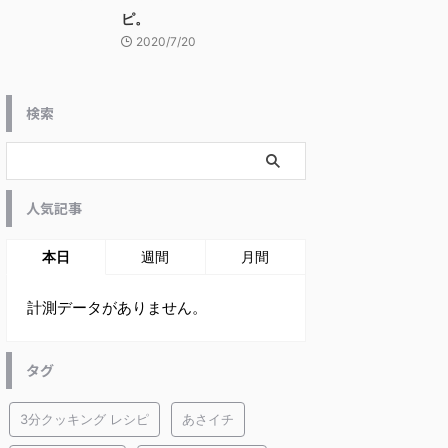
ピ。
2020/7/20
検索
人気記事
本日
週間
月間
計測データがありません。
タグ
3分クッキング レシピ
あさイチ