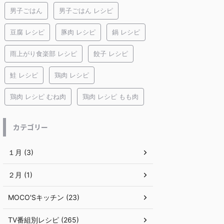
男子ごはん
男子ごはん レシピ
豆腐 レシピ
豚肉 レシピ
鍋 レシピ
雨上がり食楽部 レシピ
餃子 レシピ
鮭 レシピ
鶏肉 レシピ
鶏肉 レシピ むね肉
鶏肉 レシピ もも肉
カテゴリー
１月 (3)
２月 (1)
MOCO'Sキッチン (23)
TV番組別レシピ (265)