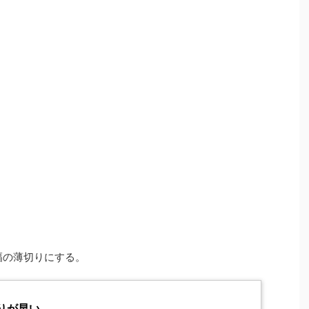
幅の薄切りにする。
りが早い。