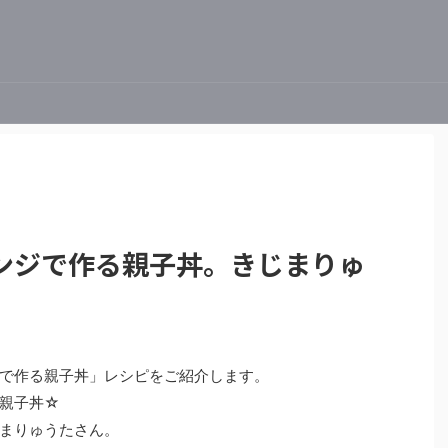
ンジで作る親子丼。きじまりゅ
で作る親子丼」レシピをご紹介します。
親子丼☆
まりゅうたさん。