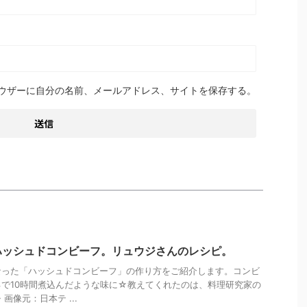
ウザーに自分の名前、メールアドレス、サイトを保存する。
ハッシュドコンビーフ。リュウジさんのレシピ。
なった「ハッシュドコンビーフ」の作り方をご紹介します。コンビ
で10時間煮込んだような味に☆教えてくれたのは、料理研究家の
画像元：日本テ ...