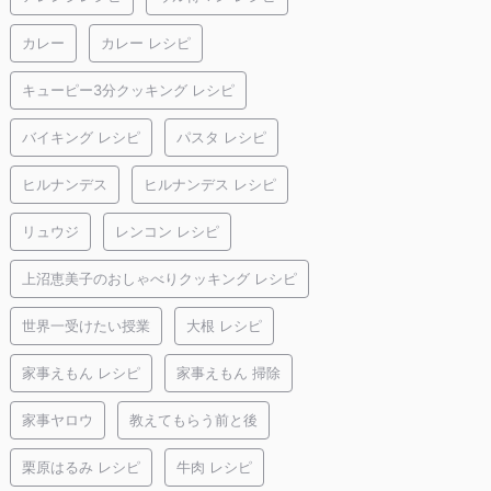
カレー
カレー レシピ
キューピー3分クッキング レシピ
バイキング レシピ
パスタ レシピ
ヒルナンデス
ヒルナンデス レシピ
リュウジ
レンコン レシピ
上沼恵美子のおしゃべりクッキング レシピ
世界一受けたい授業
大根 レシピ
家事えもん レシピ
家事えもん 掃除
家事ヤロウ
教えてもらう前と後
栗原はるみ レシピ
牛肉 レシピ