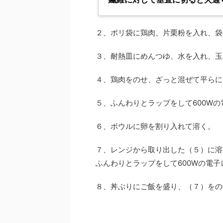
２、ポリ袋に鶏肉、片栗粉を入れ、袋
３、耐熱皿にめんつゆ、水を入れ、玉
４、鶏肉をのせ、ざっと混ぜて平らに
５、ふんわりとラップをして600Wの
６、ボウルに卵を割り入れて溶く。
７、レンジから取り出した（５）に溶
ふんわりとラップをして600Wの電子
８、丼ぶりにご飯を盛り、（７）をの