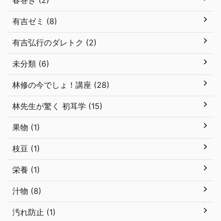
春巻き (2)
有吉ゼミ (8)
有吉弘行のダレトク (2)
未分類 (6)
林修の今でしょ！講座 (28)
林先生が驚く 初耳学 (15)
果物 (1)
枝豆 (1)
栄養 (1)
汁物 (8)
汚れ防止 (1)