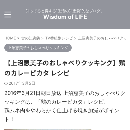
知ってると得する”生活の知恵袋”的なブログ。
Wisdom of LIFE
HOME
>
食の知恵袋
>
TV番組別レシピ
>
上沼恵美子のおしゃべりクッ
上沼恵美子のおしゃべりクッキング
【上沼恵美子のおしゃべりクッキング】鶏
のカレーピカタ レシピ
2017年3月5日
2016年6月21日朝日放送 上沼恵美子のおしゃべりク
ッキングは、「鶏のカレーピカタ」レシピ。
鶏ムネ肉をやわらかく仕上げる焼き加減がポイン
ト！