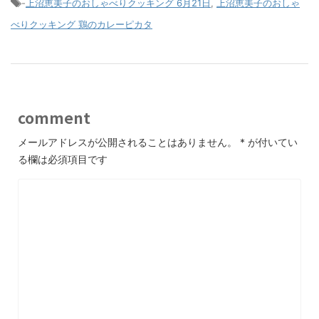
-
上沼恵美子のおしゃべりクッキング 6月21日
,
上沼恵美子のおしゃ
べりクッキング 鶏のカレーピカタ
comment
メールアドレスが公開されることはありません。
*
が付いてい
る欄は必須項目です