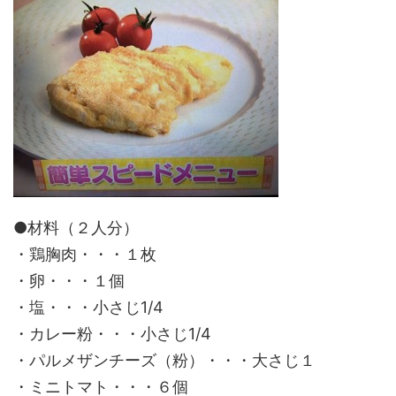
●材料（２人分）
・鶏胸肉・・・１枚
・卵・・・１個
・塩・・・小さじ1/4
・カレー粉・・・小さじ1/4
・パルメザンチーズ（粉）・・・大さじ１
・ミニトマト・・・６個