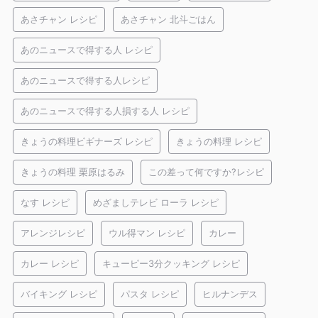
あさチャン レシピ
あさチャン 北斗ごはん
あのニュースで得する人 レシピ
あのニュースで得する人レシピ
あのニュースで得する人損する人 レシピ
きょうの料理ビギナーズ レシピ
きょうの料理 レシピ
きょうの料理 栗原はるみ
この差って何ですか?レシピ
なす レシピ
めざましテレビ ローラ レシピ
アレンジレシピ
ウル得マン レシピ
カレー
カレー レシピ
キューピー3分クッキング レシピ
バイキング レシピ
パスタ レシピ
ヒルナンデス