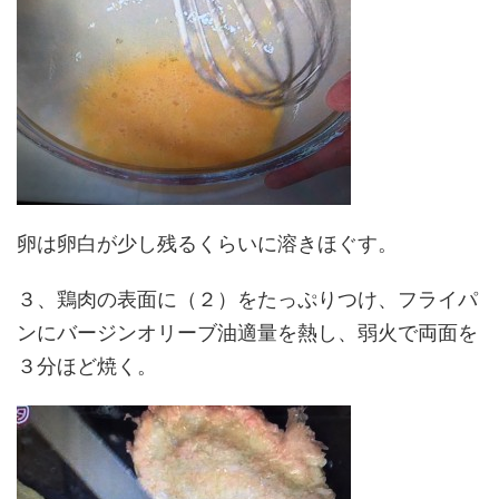
卵は卵白が少し残るくらいに溶きほぐす。
３、鶏肉の表面に（２）をたっぷりつけ、フライパ
ンにバージンオリーブ油適量を熱し、弱火で両面を
３分ほど焼く。