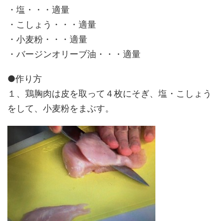
・塩・・・適量
・こしょう・・・適量
・小麦粉・・・適量
・バージンオリーブ油・・・適量
●作り方
１、鶏胸肉は皮を取って４枚にそぎ、塩・こしょう
をして、小麦粉をまぶす。