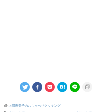
-
上沼恵美子のおしゃべりクッキング