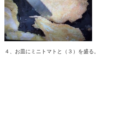
４、お皿にミニトマトと（３）を盛る。