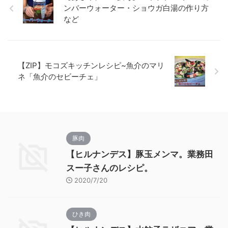
ンバーウォーター・ショウガ白湯の作り方
など
【ZIP】モコズキッチンレシピ~魚介のマリ
ネ「魚介のセビーチェ」
豚肉
【ヒルナンデス】豚玉メンマ。業務田
スー子さんのレシピ。
2020/7/20
ひき肉