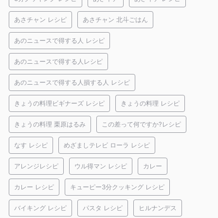
あさチャン レシピ
あさチャン 北斗ごはん
あのニュースで得する人 レシピ
あのニュースで得する人レシピ
あのニュースで得する人損する人 レシピ
きょうの料理ビギナーズ レシピ
きょうの料理 レシピ
きょうの料理 栗原はるみ
この差って何ですか?レシピ
なす レシピ
めざましテレビ ローラ レシピ
アレンジレシピ
ウル得マン レシピ
カレー
カレー レシピ
キューピー3分クッキング レシピ
バイキング レシピ
パスタ レシピ
ヒルナンデス