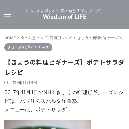
知ってると得する”生活の知恵袋”的なブログ。
Wisdom of LIFE
HOME
>
食の知恵袋
>
TV番組別レシピ
>
きょうの料理ビギナーズ
>
きょうの料理ビギナーズ
【きょうの料理ビギナーズ】ポテトサラダ
レシピ
2017年11月6日
2017年11月1日のNHK きょうの料理ビギナーズレシ
ピは、バツ江のスパルタ洋食塾。
メニューは、ポテトサラダ。