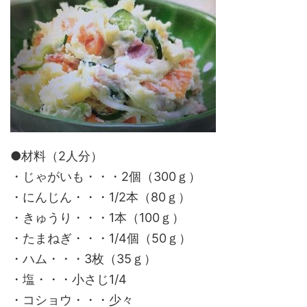
●材料（2人分）
・じゃがいも・・・2個（300ｇ）
・にんじん・・・1/2本（80ｇ）
・きゅうり・・・1本（100ｇ）
・たまねぎ・・・1/4個（50ｇ）
・ハム・・・3枚（35ｇ）
・塩・・・小さじ1/4
・コショウ・・・少々