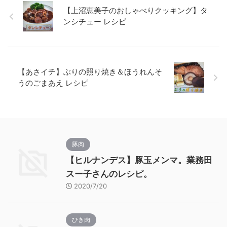
【上沼恵美子のおしゃべりクッキング】タ
ンシチュー レシピ
【あさイチ】ぶりの照り焼き＆ほうれんそ
うのごまあえ レシピ
豚肉
【ヒルナンデス】豚玉メンマ。業務田
スー子さんのレシピ。
2020/7/20
ひき肉