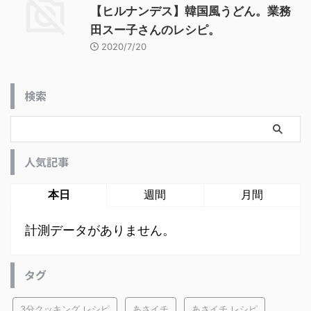
【ヒルナンデス】韓国風うどん。業務
田スー子さんのレシピ。
2020/7/20
検索
人気記事
本日
週間
月間
計測データがありません。
タグ
3分クッキング レシピ
あさイチ
あさイチ レシピ