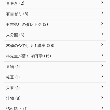
春巻き (2)
有吉ゼミ (8)
有吉弘行のダレトク (2)
未分類 (6)
林修の今でしょ！講座 (28)
林先生が驚く 初耳学 (15)
果物 (1)
枝豆 (1)
栄養 (1)
汁物 (8)
汚れ防止 (1)