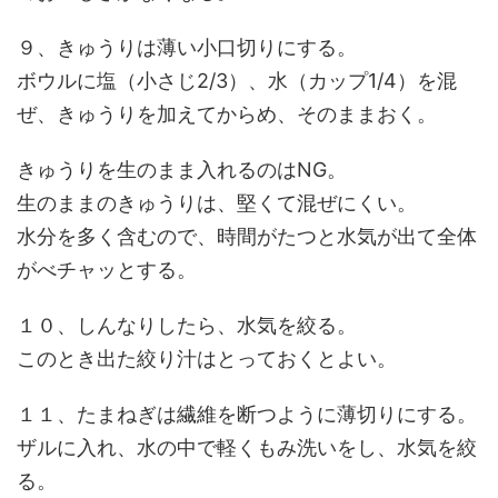
９、きゅうりは薄い小口切りにする。
ボウルに塩（小さじ2/3）、水（カップ1/4）を混
ぜ、きゅうりを加えてからめ、そのままおく。
きゅうりを生のまま入れるのはNG。
生のままのきゅうりは、堅くて混ぜにくい。
水分を多く含むので、時間がたつと水気が出て全体
がべチャッとする。
１０、しんなりしたら、水気を絞る。
このとき出た絞り汁はとっておくとよい。
１１、たまねぎは繊維を断つように薄切りにする。
ザルに入れ、水の中で軽くもみ洗いをし、水気を絞
る。