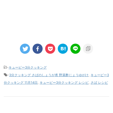
-
キューピー3分クッキング
-
3分クッキング さばのしょうが煮 野菜酢じょうゆがけ
,
キューピー3
分クッキング 11月14日
,
キューピー3分クッキング レシピ
,
さば レシピ