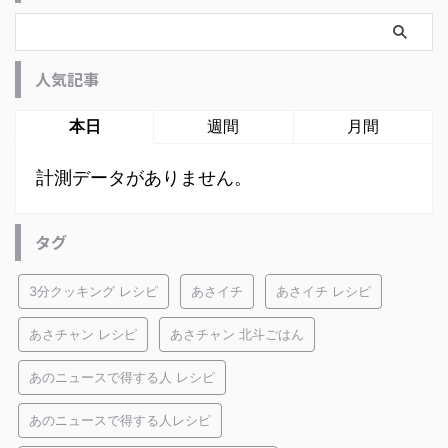
人気記事
本日
週間
月間
計測データがありません。
タグ
3分クッキング レシピ
あさイチ
あさイチ レシピ
あさチャン レシピ
あさチャン 北斗ごはん
あのニュースで得する人 レシピ
あのニュースで得する人レシピ