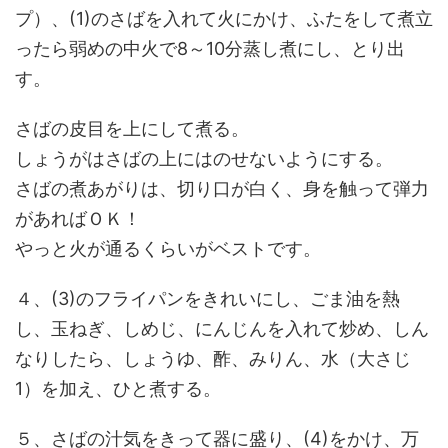
プ）、(1)のさばを入れて火にかけ、ふたをして煮立
ったら弱めの中火で8～10分蒸し煮にし、とり出
す。
さばの皮目を上にして煮る。
しょうがはさばの上にはのせないようにする。
さばの煮あがりは、切り口が白く、身を触って弾力
があればＯＫ！
やっと火が通るくらいがベストです。
４、(3)のフライパンをきれいにし、ごま油を熱
し、玉ねぎ、しめじ、にんじんを入れて炒め、しん
なりしたら、しょうゆ、酢、みりん、水（大さじ
1）を加え、ひと煮する。
５、さばの汁気をきって器に盛り、(4)をかけ、万