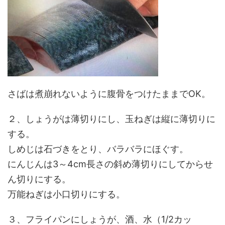
さばは煮崩れないように腹骨をつけたままでOK。
２、しょうがは薄切りにし、玉ねぎは縦に薄切りに
する。
しめじは石づきをとり、バラバラにほぐす。
にんじんは3～4cm長さの斜め薄切りにしてからせ
ん切りにする。
万能ねぎは小口切りにする。
３、フライパンにしょうが、酒、水（1/2カッ