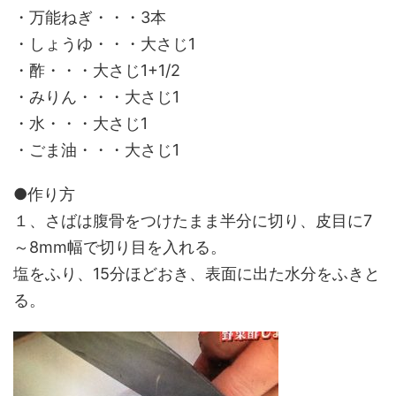
・万能ねぎ・・・3本
・しょうゆ・・・大さじ1
・酢・・・大さじ1+1/2
・みりん・・・大さじ1
・水・・・大さじ1
・ごま油・・・大さじ1
●作り方
１、さばは腹骨をつけたまま半分に切り、皮目に7
～8mm幅で切り目を入れる。
塩をふり、15分ほどおき、表面に出た水分をふきと
る。