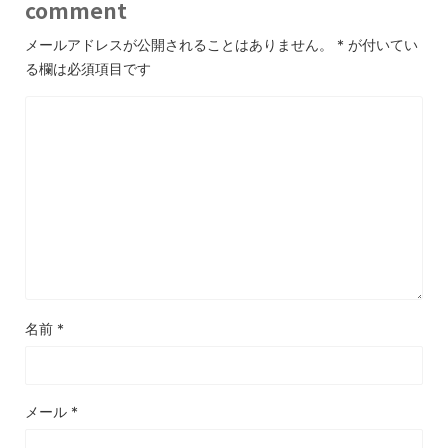
comment
メールアドレスが公開されることはありません。
*
が付いてい
る欄は必須項目です
名前
*
メール
*