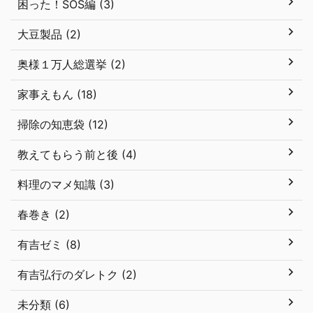
困った！SOS編 (3)
大豆製品 (2)
奥様１万人総選挙 (2)
家事えもん (18)
掃除の知恵袋 (12)
教えてもらう前と後 (4)
料理のマメ知識 (3)
春巻き (2)
有吉ゼミ (8)
有吉弘行のダレトク (2)
未分類 (6)