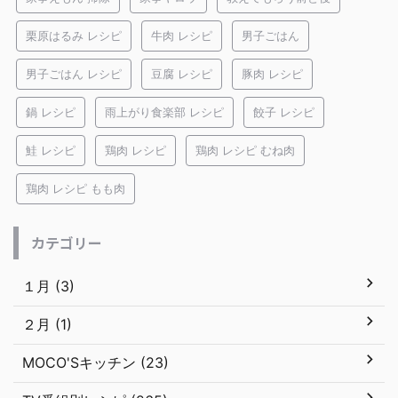
栗原はるみ レシピ
牛肉 レシピ
男子ごはん
男子ごはん レシピ
豆腐 レシピ
豚肉 レシピ
鍋 レシピ
雨上がり食楽部 レシピ
餃子 レシピ
鮭 レシピ
鶏肉 レシピ
鶏肉 レシピ むね肉
鶏肉 レシピ もも肉
カテゴリー
１月 (3)
２月 (1)
MOCO'Sキッチン (23)