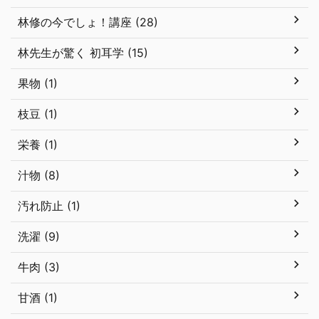
林修の今でしょ！講座 (28)
林先生が驚く 初耳学 (15)
果物 (1)
枝豆 (1)
栄養 (1)
汁物 (8)
汚れ防止 (1)
洗濯 (9)
牛肉 (3)
甘酒 (1)