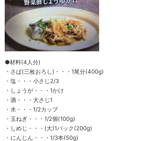
●材料(4人分)
・さば(三枚おろし)・・・1尾分(400g)
・塩・・・小さじ2/3
・しょうが・・・1かけ
・酒・・・大さじ1
・水・・・1/2カップ
・玉ねぎ・・・1/2個(100g)
・しめじ・・・(大)1パック(200g)
・にんじん・・・1/3本(50g)