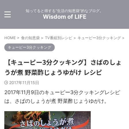
知ってると得する”生活の知恵袋”的なブログ。
Wisdom of LIFE
HOME
>
食の知恵袋
>
TV番組別レシピ
>
キューピー3分クッキング
>
キューピー3分クッキング
【キューピー3分クッキング】さばのしょ
うが煮 野菜酢じょうゆがけ レシピ
2017年11月15日
2017年11月9日のキューピー3分クッキングレシピ
は、さばのしょうが煮 野菜酢じょうゆがけ。