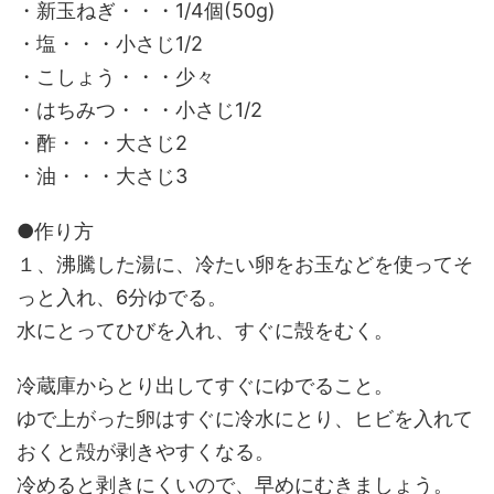
・新玉ねぎ・・・1/4個(50g)
・塩・・・小さじ1/2
・こしょう・・・少々
・はちみつ・・・小さじ1/2
・酢・・・大さじ2
・油・・・大さじ3
●作り方
１、沸騰した湯に、冷たい卵をお玉などを使ってそ
っと入れ、6分ゆでる。
水にとってひびを入れ、すぐに殻をむく。
冷蔵庫からとり出してすぐにゆでること。
ゆで上がった卵はすぐに冷水にとり、ヒビを入れて
おくと殻が剥きやすくなる。
冷めると剥きにくいので、早めにむきましょう。