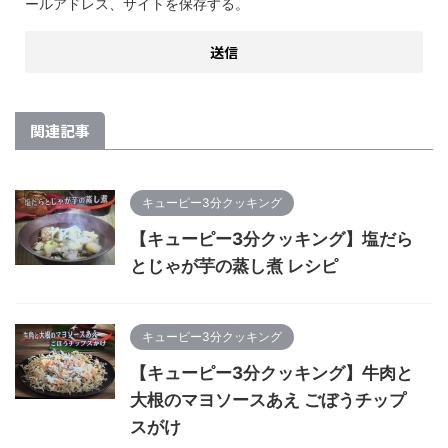
ールアドレス、サイトを保存する。
関連記事
キューピー3分クッキング
【キューピー3分クッキング】塩だら
とじゃが芋の蒸し煮 レシピ
キューピー3分クッキング
【キューピー3分クッキング】牛肉と
大根のマヨソースあえ ごぼうチップ
スがけ