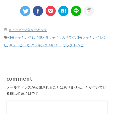
-
キューピー3分クッキング
-
3分クッキング ゆで卵と春キャベツのサラダ
,
3分クッキング レシ
ピ
,
キューピー3分クッキング 4月14日
,
サラダ レシピ
comment
メールアドレスが公開されることはありません。
*
が付いてい
る欄は必須項目です