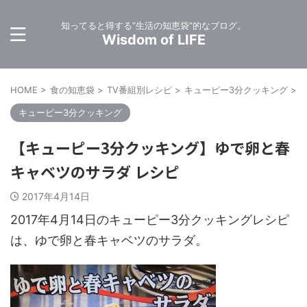
知ってると得する”生活の知恵袋”的なブログ。
Wisdom of LIFE
HOME
>
食の知恵袋
>
TV番組別レシピ
>
キューピー3分クッキング
>
キューピー3分クッキング
【キューピー3分クッキング】ゆで卵と春
キャベツのサラダ レシピ
2017年4月14日
2017年4月14日のキューピー3分クッキングレシピ
は、ゆで卵と春キャベツのサラダ。