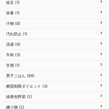
枝豆 (1)
栄養 (1)
汁物 (8)
汚れ防止 (1)
洗濯 (9)
牛肉 (3)
甘酒 (1)
男子ごはん (89)
糖質制限ダイエット (3)
緑黄色野菜 (2)
練り物 (2)