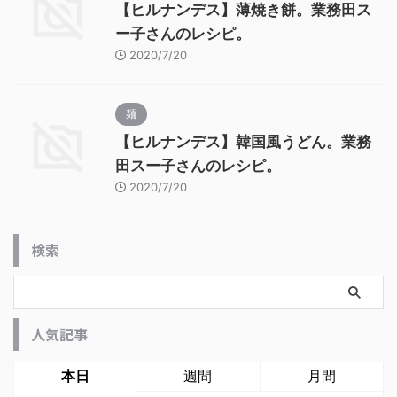
【ヒルナンデス】薄焼き餅。業務田ス
ー子さんのレシピ。
2020/7/20
麺
【ヒルナンデス】韓国風うどん。業務
田スー子さんのレシピ。
2020/7/20
検索
人気記事
本日
週間
月間