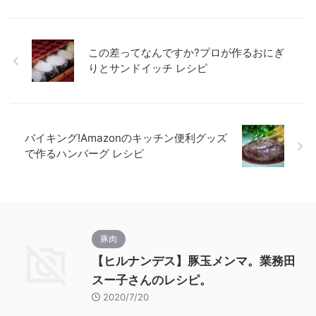
この差ってなんですか?プロが作るおにぎ
りとサンドイッチ レシピ
バイキング!Amazonのキッチン便利グッズ
で作るハンバーグ レシピ
豚肉
【ヒルナンデス】豚玉メンマ。業務田
スー子さんのレシピ。
2020/7/20