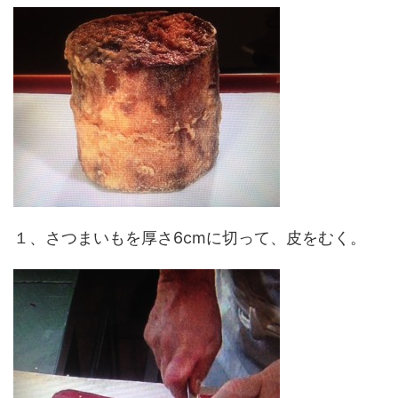
１、さつまいもを厚さ6cmに切って、皮をむく。