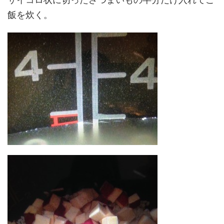
飯を炊く。