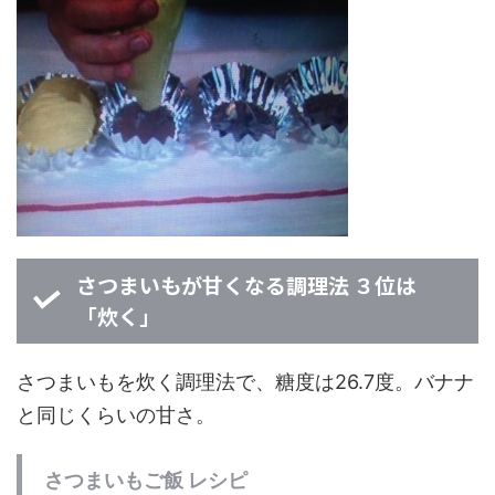
さつまいもが甘くなる調理法 ３位は
「炊く」
さつまいもを炊く調理法で、糖度は26.7度。バナナ
と同じくらいの甘さ。
さつまいもご飯 レシピ