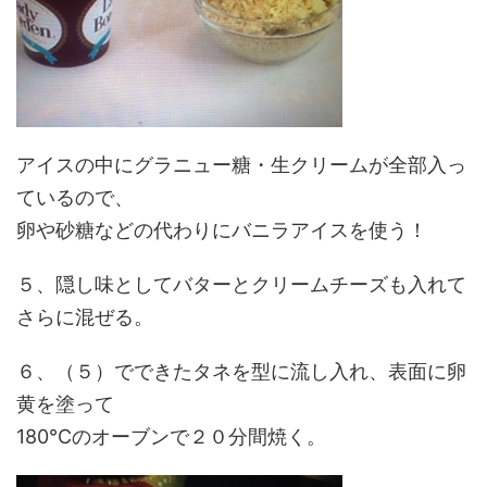
アイスの中にグラニュー糖・生クリームが全部入っ
ているので、
卵や砂糖などの代わりにバニラアイスを使う！
５、
隠し味としてバターとクリームチーズ
も入れて
さらに混ぜる。
６、（５）でできたタネを型に流し入れ、表面に卵
黄を塗って
180℃のオーブンで２０分間焼く。