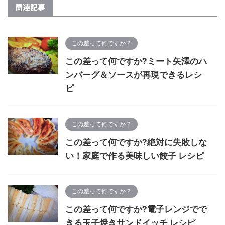
関連記事
この差って何ですか？
この差って何ですか?ミート矢澤のハ
ンバーグ＆ソースが再現できるレシ
ピ
この差って何ですか？
この差って何ですか?絶対に失敗しな
い！家庭で作る美味しい餃子 レシピ
この差って何ですか？
この差って何ですか?電子レンジでで
きる玉子焼きサンドイッチ レシピ