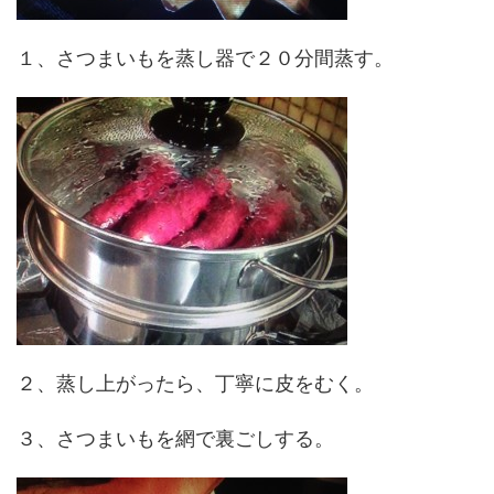
１、さつまいもを蒸し器で２０分間蒸す。
２、蒸し上がったら、丁寧に皮をむく。
３、さつまいもを網で裏ごしする。