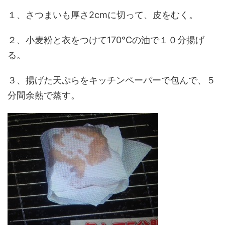
１、さつまいも厚さ2cmに切って、皮をむく。
２、小麦粉と衣をつけて170℃の油で１０分揚げ
る。
３、揚げた天ぷらをキッチンペーパーで包んで、５
分間余熱で蒸す。