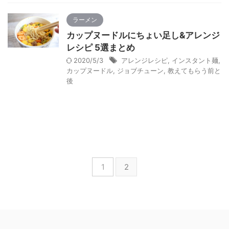
ラーメン
カップヌードルにちょい足し&アレンジ
レシピ 5選まとめ
2020/5/3
アレンジレシピ
,
インスタント麺
,
カップヌードル
,
ジョブチューン
,
教えてもらう前と
後
1
2