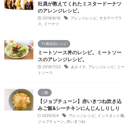
社員が教えてくれたミスタードーナツ
のアレンジレシピ。
2019/8/16
アレンジレシピ
,
サタデープラ
ス
,
ドーナツ
TV番組別レシピ
ミートソース丼のレシピ。ミートソー
スのアレンジレシピ。
2019/7/23
あさイチ
,
アレンジレシピ
,
ミー
トソース
ご飯
【ジョブチューン】赤いきつね炊き込
みご飯&シーチキンにんじんしりしり
2020/5/4
アレンジレシピ
,
インスタント麺
,
ジョブチューン
,
赤いきつね