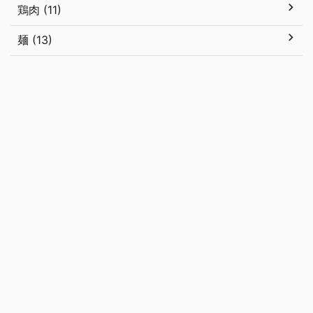
鶏肉 (11)
麺 (13)