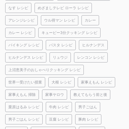
なす レシピ
めざましテレビ ローラ レシピ
アレンジレシピ
ウル得マン レシピ
カレー
カレー レシピ
キューピー3分クッキング レシピ
バイキング レシピ
パスタ レシピ
ヒルナンデス
ヒルナンデス レシピ
リュウジ
レンコン レシピ
上沼恵美子のおしゃべりクッキング レシピ
世界一受けたい授業
大根 レシピ
家事えもん レシピ
家事えもん 掃除
家事ヤロウ
教えてもらう前と後
栗原はるみ レシピ
牛肉 レシピ
男子ごはん
男子ごはん レシピ
豆腐 レシピ
豚肉 レシピ