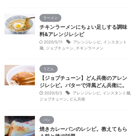
ラーメン
チキンラーメンにちょい足しする調味
料&アレンジレシピ
2020/5/11
アレンジレシピ
,
インスタント
麺
,
ジョブチューン
,
チキンラーメン
うどん
【ジョブチューン】どん兵衛のアレン
ジレシピ。バターで洋風どん兵衛に。
2020/5/3
アレンジレシピ
,
インスタント麺
,
ジョブチューン
,
どん兵衛
パン
焼きカレーパンのレシピ。教えてもら