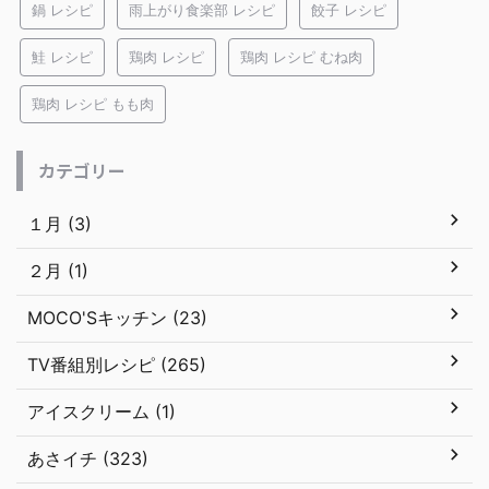
鍋 レシピ
雨上がり食楽部 レシピ
餃子 レシピ
鮭 レシピ
鶏肉 レシピ
鶏肉 レシピ むね肉
鶏肉 レシピ もも肉
カテゴリー
１月 (3)
２月 (1)
MOCO'Sキッチン (23)
TV番組別レシピ (265)
アイスクリーム (1)
あさイチ (323)