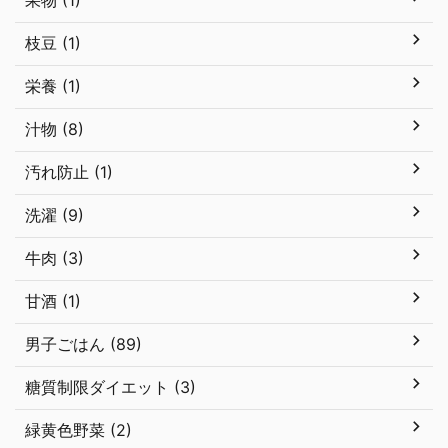
果物 (1)
枝豆 (1)
栄養 (1)
汁物 (8)
汚れ防止 (1)
洗濯 (9)
牛肉 (3)
甘酒 (1)
男子ごはん (89)
糖質制限ダイエット (3)
緑黄色野菜 (2)