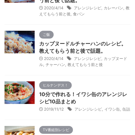
う前と後で話題。
2020/4/14
アレンジレシピ
,
カレーパン
,
教
えてもらう前と後
,
食パン
ご飯
カップヌードルチャーハンのレシピ。
教えてもらう前と後で話題。
2020/4/14
アレンジレシピ
,
カップヌード
ル
,
チャーハン
,
教えてもらう前と後
ヒルナンデス！
10分で作れる！イワシ缶のアレンジレ
シピ10品まとめ
2019/11/12
アレンジレシピ
,
イワシ缶
,
缶詰
TV番組別レシピ