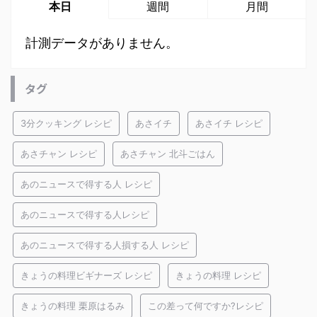
本日
週間
月間
計測データがありません。
タグ
3分クッキング レシピ
あさイチ
あさイチ レシピ
あさチャン レシピ
あさチャン 北斗ごはん
あのニュースで得する人 レシピ
あのニュースで得する人レシピ
あのニュースで得する人損する人 レシピ
きょうの料理ビギナーズ レシピ
きょうの料理 レシピ
きょうの料理 栗原はるみ
この差って何ですか?レシピ