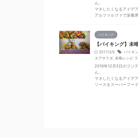
ん。
マネしたくなるアイデ
アルファルファで栄養
バイキング
【バイキング】未唯
2017/3/5
バイキン
ヌアサラダ
,
未唯レシピ 
2016年12月5日のフ
ん。
マネしたくなるアイデ
ソースをスーパーフー