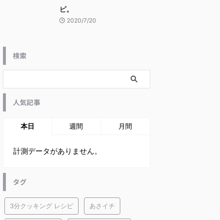
ピ。
2020/7/20
検索
人気記事
本日
週間
月間
計測データがありません。
タグ
3分クッキング レシピ
あさイチ