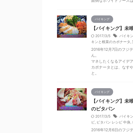
面倒なホワイトソース
バイキング
【バイキング】未唯
2017/3/5
バイキン
キンと根菜のカポナータ
,
2016年12月7日のフ
ん。
マネしたくなるアイデ
カポナータとは、なす
と。
バイキング
【バイキング】未唯
のピタパン
2017/3/5
バイキン
ピ
,
ピタパン レシピ 中身
,
2016年12月6日のフ