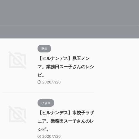
豚肉
【ヒルナンデス】豚玉メン
マ。業務田スー子さんのレシ
ピ。
2020/7/20
ひき肉
【ヒルナンデス】水餃子ラザ
ニア。業務田スー子さんのレ
シピ。
2020/7/20