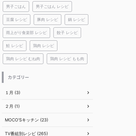
男子ごはん
男子ごはん レシピ
豆腐 レシピ
豚肉 レシピ
鍋 レシピ
雨上がり食楽部 レシピ
餃子 レシピ
鮭 レシピ
鶏肉 レシピ
鶏肉 レシピ むね肉
鶏肉 レシピ もも肉
カテゴリー
１月 (3)
２月 (1)
MOCO'Sキッチン (23)
TV番組別レシピ (265)