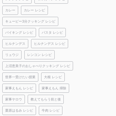
カレー
カレー レシピ
キューピー3分クッキング レシピ
バイキング レシピ
パスタ レシピ
ヒルナンデス
ヒルナンデス レシピ
リュウジ
レンコン レシピ
上沼恵美子のおしゃべりクッキング レシピ
世界一受けたい授業
大根 レシピ
家事えもん レシピ
家事えもん 掃除
家事ヤロウ
教えてもらう前と後
栗原はるみ レシピ
牛肉 レシピ