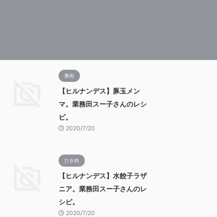
豚肉
【ヒルナンデス】豚玉メン
マ。業務田スー子さんのレシ
ピ。
2020/7/20
ひき肉
【ヒルナンデス】水餃子ラザ
ニア。業務田スー子さんのレ
シピ。
2020/7/20