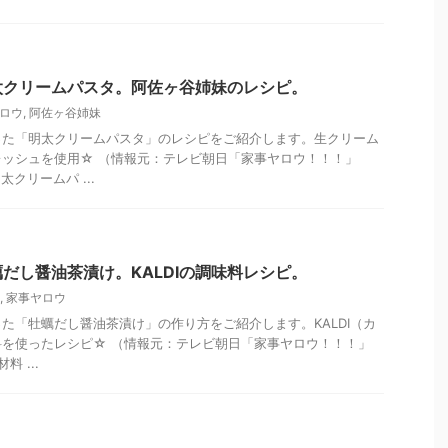
太クリームパスタ。阿佐ヶ谷姉妹のレシピ。
ロウ
,
阿佐ヶ谷姉妹
った「明太クリームパスタ」のレシピをご紹介します。生クリーム
ッシュを使用☆ （情報元：テレビ朝日「家事ヤロウ！！！」
太クリームパ ...
だし醤油茶漬け。KALDIの調味料レシピ。
,
家事ヤロウ
た「牡蠣だし醤油茶漬け」の作り方をご紹介します。KALDI（カ
を使ったレシピ☆ （情報元：テレビ朝日「家事ヤロウ！！！」
料 ...