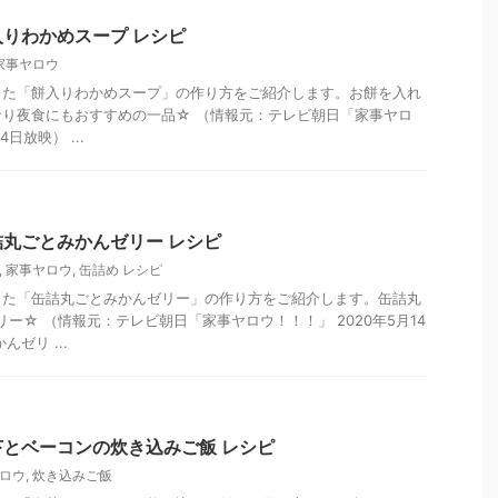
りわかめスープ レシピ
家事ヤロウ
った「餅入りわかめスープ」の作り方をご紹介します。お餅を入れ
り夜食にもおすすめの一品☆ （情報元：テレビ朝日「家事ヤロ
4日放映） ...
丸ごとみかんゼリー レシピ
,
家事ヤロウ
,
缶詰め レシピ
った「缶詰丸ごとみかんゼリー」の作り方をご紹介します。缶詰丸
ー☆ （情報元：テレビ朝日「家事ヤロウ！！！」 2020年5月14
ゼリ ...
とベーコンの炊き込みご飯 レシピ
ロウ
,
炊き込みご飯