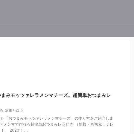
つまみモッツァレラメンマチーズ。超簡単おつまみレ
み
,
家事ヤロウ
った「おつまみモッツァレラメンマチーズ」の作り方をご紹介しま
×メンマで作れる超簡単おつまみレシピ☆ （情報・画像元：テレ
 2020年 ...