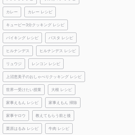
カレー
カレー レシピ
キューピー3分クッキング レシピ
バイキング レシピ
パスタ レシピ
ヒルナンデス
ヒルナンデス レシピ
リュウジ
レンコン レシピ
上沼恵美子のおしゃべりクッキング レシピ
世界一受けたい授業
大根 レシピ
家事えもん レシピ
家事えもん 掃除
家事ヤロウ
教えてもらう前と後
栗原はるみ レシピ
牛肉 レシピ