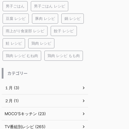
男子ごはん
男子ごはん レシピ
豆腐 レシピ
豚肉 レシピ
鍋 レシピ
雨上がり食楽部 レシピ
餃子 レシピ
鮭 レシピ
鶏肉 レシピ
鶏肉 レシピ むね肉
鶏肉 レシピ もも肉
カテゴリー
１月 (3)
２月 (1)
MOCO'Sキッチン (23)
TV番組別レシピ (265)