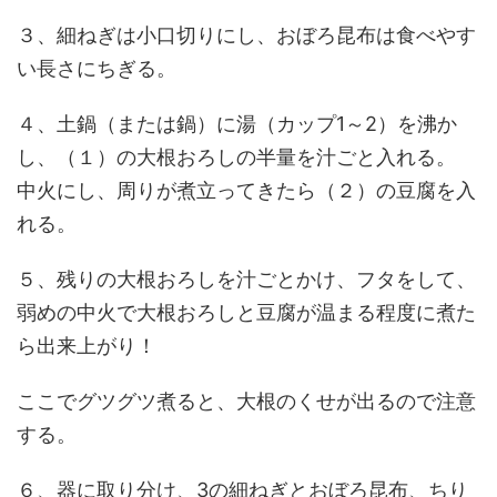
３、細ねぎは小口切りにし、おぼろ昆布は食べやす
い長さにちぎる。
４、土鍋（または鍋）に湯（カップ1～2）を沸か
し、（１）の大根おろしの半量を汁ごと入れる。
中火にし、周りが煮立ってきたら（２）の豆腐を入
れる。
５、残りの大根おろしを汁ごとかけ、フタをして、
弱めの中火で大根おろしと豆腐が温まる程度に煮た
ら出来上がり！
ここでグツグツ煮ると、大根のくせが出るので注意
する。
６、器に取り分け、3の細ねぎとおぼろ昆布、ちり