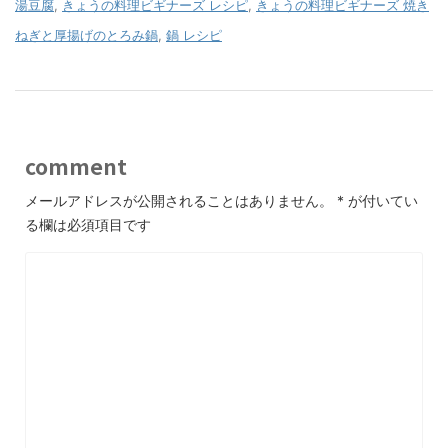
湯豆腐
,
きょうの料理ビギナーズ レシピ
,
きょうの料理ビギナーズ 焼き
ねぎと厚揚げのとろみ鍋
,
鍋 レシピ
comment
メールアドレスが公開されることはありません。
*
が付いてい
る欄は必須項目です