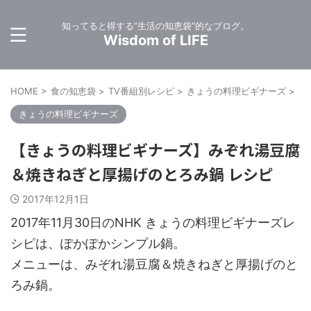
知ってると得する”生活の知恵袋”的なブログ。
Wisdom of LIFE
HOME
>
食の知恵袋
>
TV番組別レシピ
>
きょうの料理ビギナーズ
>
きょうの料理ビギナーズ
【きょうの料理ビギナーズ】みぞれ湯豆腐
＆焼きねぎと厚揚げのとろみ鍋 レシピ
2017年12月1日
2017年11月30日のNHK きょうの料理ビギナーズレ
シピは、ぽかぽかシンプル鍋。
メニューは、みぞれ湯豆腐＆焼きねぎと厚揚げのと
ろみ鍋。