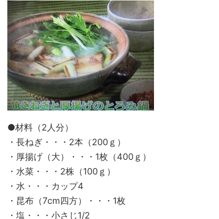
●材料（2人分）
・長ねぎ・・・2本（200ｇ）
・厚揚げ（大）・・・1枚（400ｇ）
・水菜・・・2株（100ｇ）
・水・・・カップ4
・昆布（7cm四方）・・・1枚
・塩・・・小さじ1/2