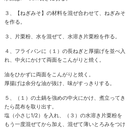
３、【ねぎみそ】の材料を混ぜ合わせて、ねぎみそ
を作る。
３、片栗粉、水を混ぜて、水溶き片栗粉を作る。
４、フライパンに（１）の長ねぎと厚揚げを並べ入
れ、中火にかけて両面をこんがりと焼く。
油をひかずに両面をこんがりと焼く。
厚揚げは余分な油が抜け、味がすっきりする。
５、（１）の土鍋を強めの中火にかけ、煮立ってき
たら昆布を取り出す。
塩（小さじ1/2）を入れ、（３）の水溶き片栗粉を
もう一度混ぜてから加え、混ぜて薄いとろみをつけ