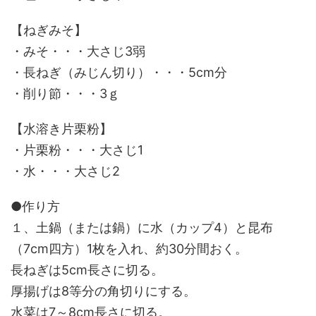
【ねぎみそ】
・みそ・・・大さじ3弱
・長ねぎ（みじん切り）・・・5cm分
・削り節・・・3ｇ
【水溶き片栗粉】
・片栗粉・・・大さじ1
・水・・・大さじ2
●作り方
１、土鍋（または鍋）に水（カップ4）と昆布
（7cm四方）1枚を入れ、約30分間おく。
長ねぎは5cm長さに切る。
厚揚げは8等分の角切りにする。
水菜は7～8cm長さに切る。