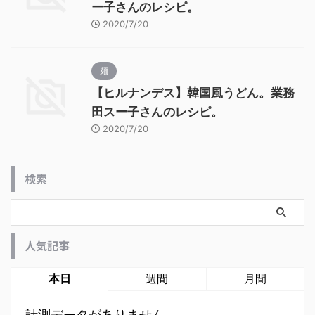
ー子さんのレシピ。
2020/7/20
麺
【ヒルナンデス】韓国風うどん。業務
田スー子さんのレシピ。
2020/7/20
検索
人気記事
本日
週間
月間
計測データがありません。