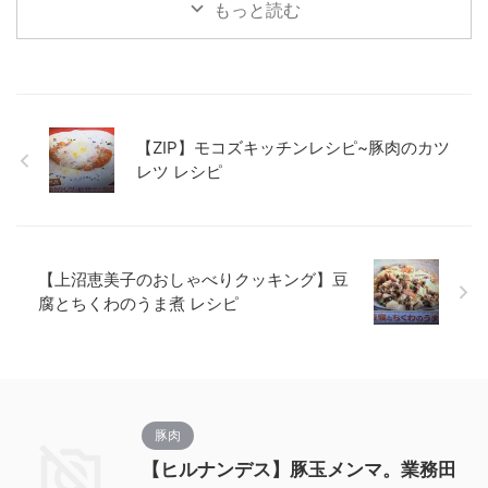
もっと読む
【ZIP】モコズキッチンレシピ~豚肉のカツ
レツ レシピ
【上沼恵美子のおしゃべりクッキング】豆
腐とちくわのうま煮 レシピ
豚肉
【ヒルナンデス】豚玉メンマ。業務田