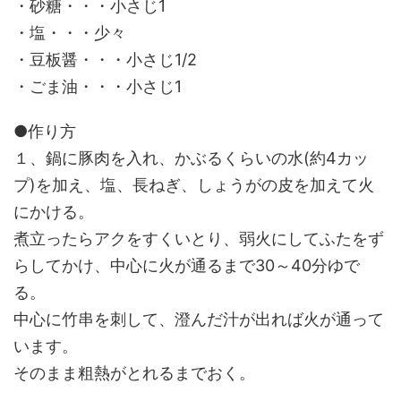
・砂糖・・・小さじ1
・塩・・・少々
・豆板醤・・・小さじ1/2
・ごま油・・・小さじ1
●作り方
１、鍋に豚肉を入れ、かぶるくらいの水(約4カッ
プ)を加え、塩、長ねぎ、しょうがの皮を加えて火
にかける。
煮立ったらアクをすくいとり、弱火にしてふたをず
らしてかけ、中心に火が通るまで30～40分ゆで
る。
中心に竹串を刺して、澄んだ汁が出れば火が通って
います。
そのまま粗熱がとれるまでおく。