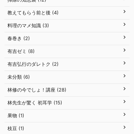
教えてもらう前と後 (4)
料理のマメ知識 (3)
春巻き (2)
有吉ゼミ (8)
有吉弘行のダレトク (2)
未分類 (6)
林修の今でしょ！講座 (28)
林先生が驚く 初耳学 (15)
果物 (1)
枝豆 (1)