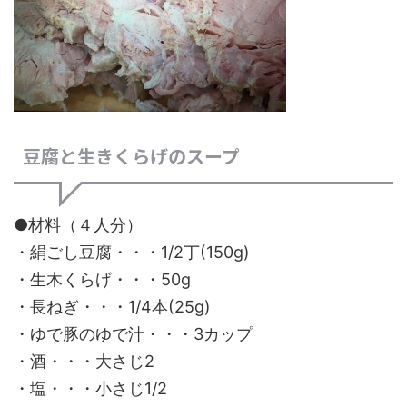
豆腐と生きくらげのスープ
●材料（４人分）
・絹ごし豆腐・・・1/2丁(150g)
・生木くらげ・・・50g
・長ねぎ・・・1/4本(25g)
・ゆで豚のゆで汁・・・3カップ
・酒・・・大さじ2
・塩・・・小さじ1/2