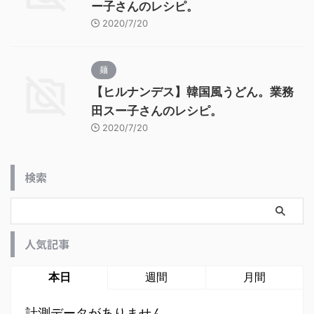
ー子さんのレシピ。
2020/7/20
麺
【ヒルナンデス】韓国風うどん。業務
田スー子さんのレシピ。
2020/7/20
検索
人気記事
本日
週間
月間
計測データがありません。