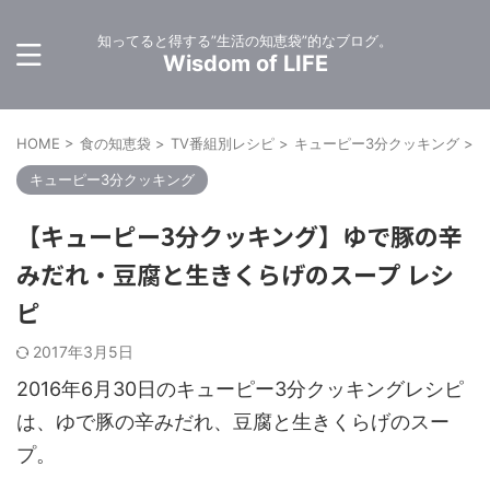
知ってると得する”生活の知恵袋”的なブログ。
Wisdom of LIFE
HOME
>
食の知恵袋
>
TV番組別レシピ
>
キューピー3分クッキング
>
キューピー3分クッキング
【キューピー3分クッキング】ゆで豚の辛
みだれ・豆腐と生きくらげのスープ レシ
ピ
2017年3月5日
2016年6月30日のキューピー3分クッキングレシピ
は、ゆで豚の辛みだれ、豆腐と生きくらげのスー
プ。