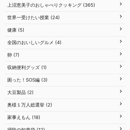
上沼恵美子のおしゃべりクッキング (365)
世界一受けたい授業 (24)
健康 (5)
全国のおいしいグルメ (4)
卵 (7)
収納便利グッズ (1)
困った！SOS編 (3)
大豆製品 (2)
奥様１万人総選挙 (2)
家事えもん (18)
掃除の知恵袋 (12)