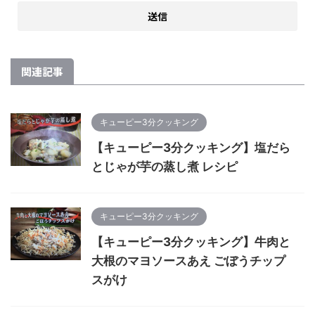
関連記事
キューピー3分クッキング
【キューピー3分クッキング】塩だら
とじゃが芋の蒸し煮 レシピ
キューピー3分クッキング
【キューピー3分クッキング】牛肉と
大根のマヨソースあえ ごぼうチップ
スがけ