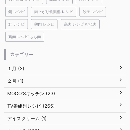
鍋 レシピ
雨上がり食楽部 レシピ
餃子 レシピ
鮭 レシピ
鶏肉 レシピ
鶏肉 レシピ むね肉
鶏肉 レシピ もも肉
カテゴリー
１月 (3)
２月 (1)
MOCO'Sキッチン (23)
TV番組別レシピ (265)
アイスクリーム (1)