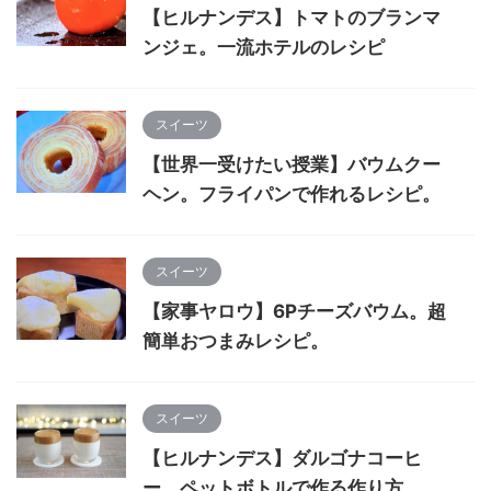
【ヒルナンデス】トマトのブランマ
ンジェ。一流ホテルのレシピ
スイーツ
【世界一受けたい授業】バウムクー
ヘン。フライパンで作れるレシピ。
スイーツ
【家事ヤロウ】6Pチーズバウム。超
簡単おつまみレシピ。
スイーツ
【ヒルナンデス】ダルゴナコーヒ
ー。ペットボトルで作る作り方。