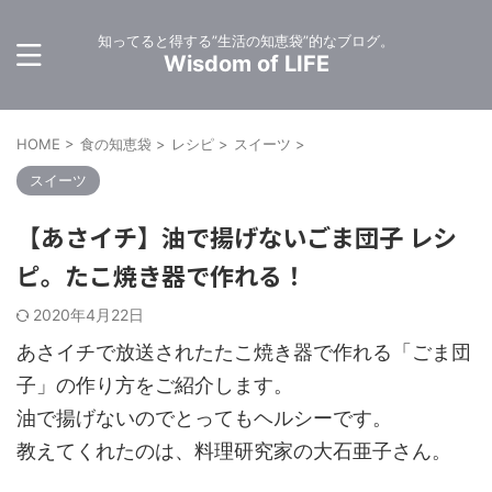
知ってると得する”生活の知恵袋”的なブログ。
Wisdom of LIFE
HOME
>
食の知恵袋
>
レシピ
>
スイーツ
>
スイーツ
【あさイチ】油で揚げないごま団子 レシ
ピ。たこ焼き器で作れる！
2020年4月22日
あさイチで放送されたたこ焼き器で作れる「ごま団
子」の作り方をご紹介します。
油で揚げないのでとってもヘルシーです。
教えてくれたのは、料理研究家の大石亜子さん。