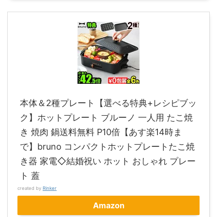
本体＆2種プレート【選べる特典+レシピブッ
ク】ホットプレート ブルーノ 一人用 たこ焼
き 焼肉 鍋送料無料 P10倍【あす楽14時ま
で】bruno コンパクトホットプレートたこ焼
き器 家電◇結婚祝い ホット おしゃれ プレー
ト 蓋
created by
Rinker
Amazon