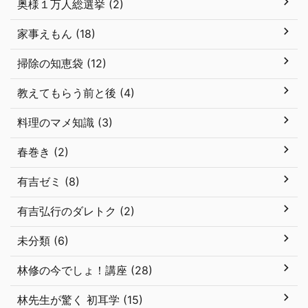
奥様１万人総選挙 (2)
家事えもん (18)
掃除の知恵袋 (12)
教えてもらう前と後 (4)
料理のマメ知識 (3)
春巻き (2)
有吉ゼミ (8)
有吉弘行のダレトク (2)
未分類 (6)
林修の今でしょ！講座 (28)
林先生が驚く 初耳学 (15)