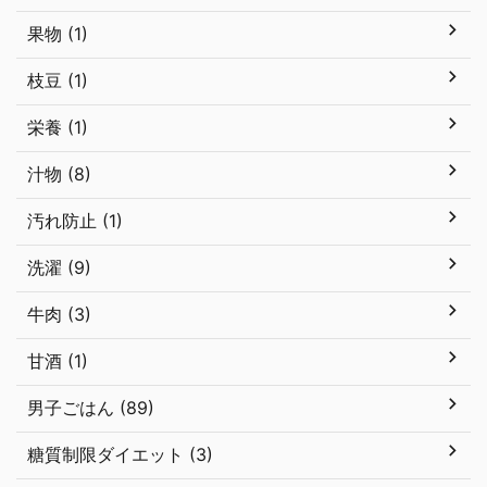
果物 (1)
枝豆 (1)
栄養 (1)
汁物 (8)
汚れ防止 (1)
洗濯 (9)
牛肉 (3)
甘酒 (1)
男子ごはん (89)
糖質制限ダイエット (3)