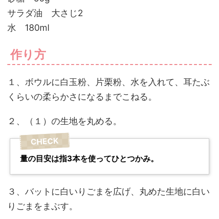
サラダ油 大さじ2
水 180ml
作り方
１、ボウルに白玉粉、片栗粉、水を入れて、耳たぶ
くらいの柔らかさになるまでこねる。
２、（１）の生地を丸める。
量の目安は指3本を使ってひとつかみ。
３、バットに白いりごまを広げ、丸めた生地に白い
りごまをまぶす。