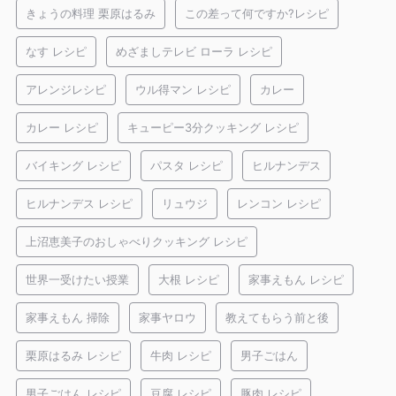
きょうの料理 栗原はるみ
この差って何ですか?レシピ
なす レシピ
めざましテレビ ローラ レシピ
アレンジレシピ
ウル得マン レシピ
カレー
カレー レシピ
キューピー3分クッキング レシピ
バイキング レシピ
パスタ レシピ
ヒルナンデス
ヒルナンデス レシピ
リュウジ
レンコン レシピ
上沼恵美子のおしゃべりクッキング レシピ
世界一受けたい授業
大根 レシピ
家事えもん レシピ
家事えもん 掃除
家事ヤロウ
教えてもらう前と後
栗原はるみ レシピ
牛肉 レシピ
男子ごはん
男子ごはん レシピ
豆腐 レシピ
豚肉 レシピ