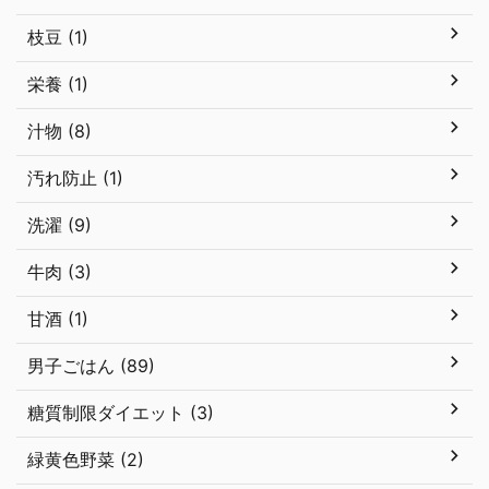
枝豆 (1)
栄養 (1)
汁物 (8)
汚れ防止 (1)
洗濯 (9)
牛肉 (3)
甘酒 (1)
男子ごはん (89)
糖質制限ダイエット (3)
緑黄色野菜 (2)