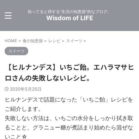
知ってると得する”生活の知恵袋”的なブログ。
Wisdom of LIFE
HOME
>
食の知恵袋
>
レシピ
>
スイーツ
>
スイーツ
【ヒルナンデス】いちご飴。エハラマサヒ
ロさんの失敗しないレシピ。
2020年5月25日
ヒルナンデスで話題になった「いちご飴」レシピを
ご紹介します。
失敗しない方法は、いちごの水分をしっかり拭き取
ることと、グラニュー糖が煮詰まり始めたら混ぜな
いこと☆