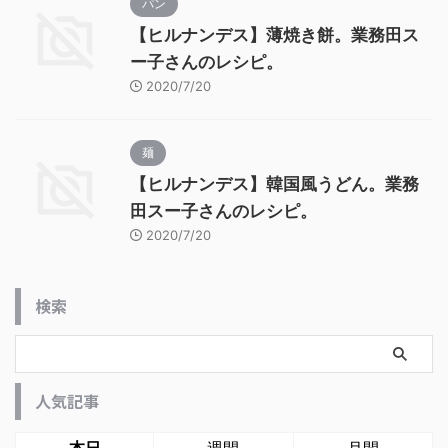
パン
【ヒルナンデス】薄焼き餅。業務田ス
ー子さんのレシピ。
2020/7/20
麺
【ヒルナンデス】韓国風うどん。業務
田スー子さんのレシピ。
2020/7/20
検索
人気記事
本日
週間
月間