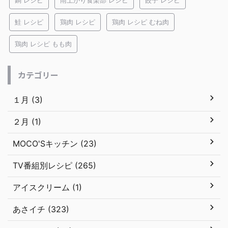
鍋 レシピ
雨上がり食楽部 レシピ
餃子 レシピ
鮭 レシピ
鶏肉 レシピ
鶏肉 レシピ むね肉
鶏肉 レシピ もも肉
カテゴリー
１月 (3)
２月 (1)
MOCO'Sキッチン (23)
TV番組別レシピ (265)
アイスクリーム (1)
あさイチ (323)