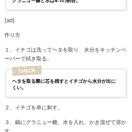
グラニュー糖と水は4:1の割合。
[ad]
作り方
１、イチゴは洗ってヘタを取り、水分をキッチンペ
ーパーで拭き取る。
ヘタを取る際に芯を残すとイチゴから水分が出に
くい。
２、イチゴを串に刺す。
３、鍋にグラニュー糖、水を入れ、かき混ぜて溶か
す。