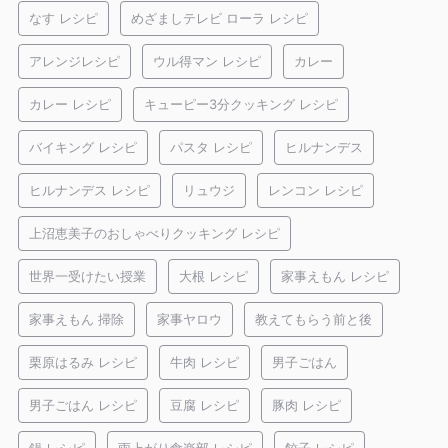
なす レシピ
めざましテレビ ローラ レシピ
アレンジレシピ
ウル得マン レシピ
カレー
カレー レシピ
キューピー3分クッキング レシピ
バイキング レシピ
パスタ レシピ
ヒルナンデス
ヒルナンデス レシピ
リュウジ
レンコン レシピ
上沼恵美子のおしゃべりクッキング レシピ
世界一受けたい授業
大根 レシピ
家事えもん レシピ
家事えもん 掃除
家事ヤロウ
教えてもらう前と後
栗原はるみ レシピ
牛肉 レシピ
男子ごはん
男子ごはん レシピ
豆腐 レシピ
豚肉 レシピ