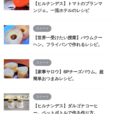
【ヒルナンデス】トマトのブランマ
ンジェ。一流ホテルのレシピ
スイーツ
【世界一受けたい授業】バウムクー
ヘン。フライパンで作れるレシピ。
スイーツ
【家事ヤロウ】6Pチーズバウム。超
簡単おつまみレシピ。
スイーツ
【ヒルナンデス】ダルゴナコーヒ
ー。ペットボトルで作る作り方。