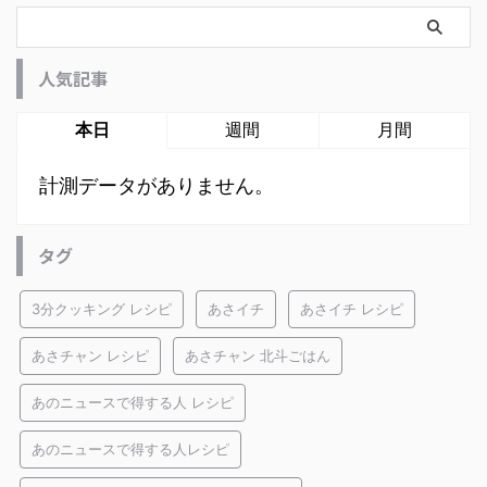
人気記事
本日
週間
月間
計測データがありません。
タグ
3分クッキング レシピ
あさイチ
あさイチ レシピ
あさチャン レシピ
あさチャン 北斗ごはん
あのニュースで得する人 レシピ
あのニュースで得する人レシピ