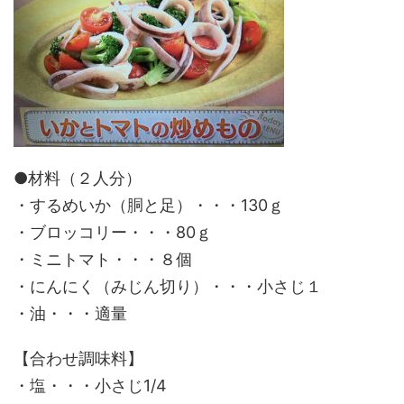
●材料（２人分）
・するめいか（胴と足）・・・130ｇ
・ブロッコリー・・・80ｇ
・ミニトマト・・・８個
・にんにく（みじん切り）・・・小さじ１
・油・・・適量
【合わせ調味料】
・塩・・・小さじ1/4