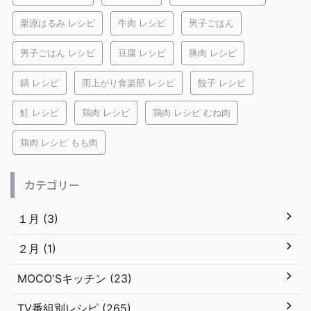
栗原はるみ レシピ
牛肉 レシピ
男子ごはん
男子ごはん レシピ
豆腐 レシピ
豚肉 レシピ
鍋 レシピ
雨上がり食楽部 レシピ
餃子 レシピ
鮭 レシピ
鶏肉 レシピ
鶏肉 レシピ むね肉
鶏肉 レシピ もも肉
カテゴリー
１月 (3)
２月 (1)
MOCO'Sキッチン (23)
TV番組別レシピ (265)