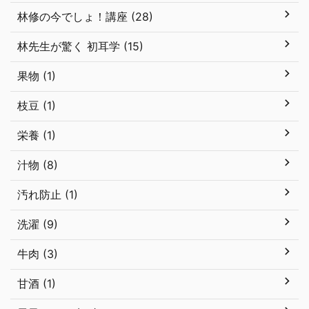
林修の今でしょ！講座 (28)
林先生が驚く 初耳学 (15)
果物 (1)
枝豆 (1)
栄養 (1)
汁物 (8)
汚れ防止 (1)
洗濯 (9)
牛肉 (3)
甘酒 (1)