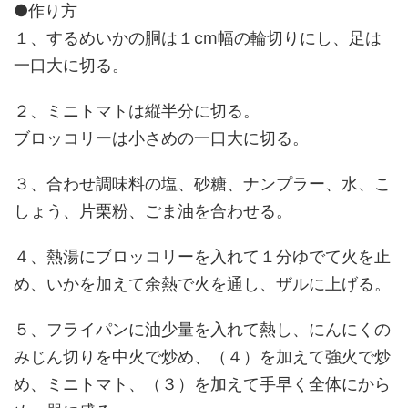
●作り方
１、するめいかの胴は１cm幅の輪切りにし、足は
一口大に切る。
２、ミニトマトは縦半分に切る。
ブロッコリーは小さめの一口大に切る。
３、合わせ調味料の塩、砂糖、ナンプラー、水、こ
しょう、片栗粉、ごま油を合わせる。
４、熱湯にブロッコリーを入れて１分ゆでて火を止
め、いかを加えて余熱で火を通し、ザルに上げる。
５、フライパンに油少量を入れて熱し、にんにくの
みじん切りを中火で炒め、（４）を加えて強火で炒
め、ミニトマト、（３）を加えて手早く全体にから