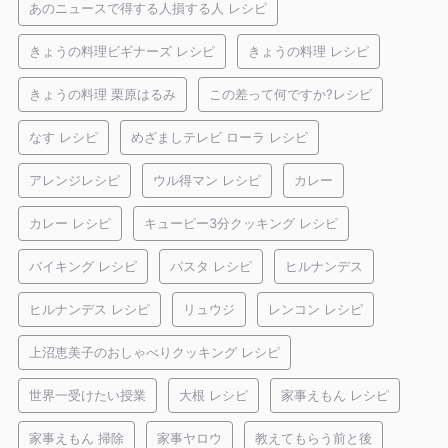
あのニュースで得する人損する人 レシピ
きょうの料理ビギナーズ レシピ
きょうの料理 レシピ
きょうの料理 栗原はるみ
この差って何ですか?レシピ
なす レシピ
めざましテレビ ローラ レシピ
アレンジレシピ
ウル得マン レシピ
カレー
カレー レシピ
キューピー3分クッキング レシピ
バイキング レシピ
パスタ レシピ
ヒルナンデス
ヒルナンデス レシピ
リュウジ
レンコン レシピ
上沼恵美子のおしゃべりクッキング レシピ
世界一受けたい授業
大根 レシピ
家事えもん レシピ
家事えもん 掃除
家事ヤロウ
教えてもらう前と後