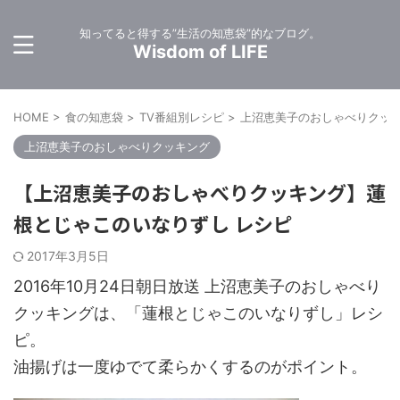
知ってると得する”生活の知恵袋”的なブログ。
Wisdom of LIFE
HOME
>
食の知恵袋
>
TV番組別レシピ
>
上沼恵美子のおしゃべりクッ
上沼恵美子のおしゃべりクッキング
【上沼恵美子のおしゃべりクッキング】蓮
根とじゃこのいなりずし レシピ
2017年3月5日
2016年10月24日朝日放送 上沼恵美子のおしゃべり
クッキングは、「蓮根とじゃこのいなりずし」レシ
ピ。
油揚げは一度ゆでて柔らかくするのがポイント。