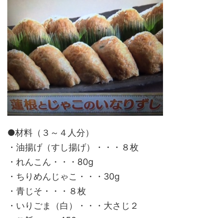
●材料（３～４人分）
・油揚げ（すし揚げ）・・・８枚
・れんこん・・・80g
・ちりめんじゃこ・・・30g
・青じそ・・・８枚
・いりごま（白）・・・大さじ２