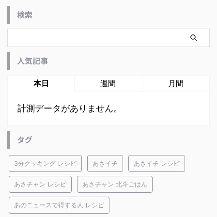
検索
人気記事
本日
週間
月間
計測データがありません。
タグ
3分クッキング レシピ
あさイチ
あさイチ レシピ
あさチャン レシピ
あさチャン 北斗ごはん
あのニュースで得する人 レシピ