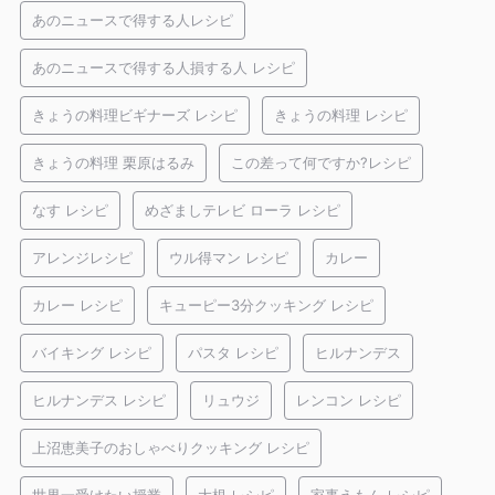
あのニュースで得する人レシピ
あのニュースで得する人損する人 レシピ
きょうの料理ビギナーズ レシピ
きょうの料理 レシピ
きょうの料理 栗原はるみ
この差って何ですか?レシピ
なす レシピ
めざましテレビ ローラ レシピ
アレンジレシピ
ウル得マン レシピ
カレー
カレー レシピ
キューピー3分クッキング レシピ
バイキング レシピ
パスタ レシピ
ヒルナンデス
ヒルナンデス レシピ
リュウジ
レンコン レシピ
上沼恵美子のおしゃべりクッキング レシピ