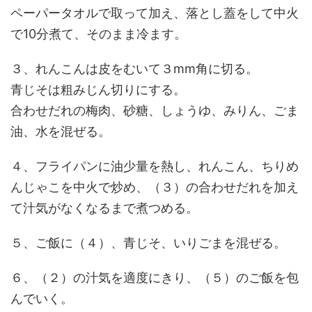
ペーパータオルで取って加え、落とし蓋をして中火
で10分煮て、そのまま冷ます。
３、れんこんは皮をむいて３mm角に切る。
青じそは粗みじん切りにする。
合わせだれの梅肉、砂糖、しょうゆ、みりん、ごま
油、水を混ぜる。
４、フライパンに油少量を熱し、れんこん、ちりめ
んじゃこを中火で炒め、（３）の合わせだれを加え
て汁気がなくなるまで煮つめる。
５、ご飯に（４）、青じそ、いりごまを混ぜる。
６、（２）の汁気を適度にきり、（５）のご飯を包
んでいく。