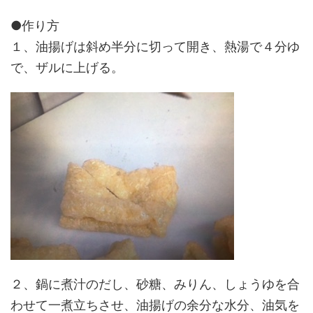
●作り方
１、油揚げは斜め半分に切って開き、熱湯で４分ゆ
で、ザルに上げる。
２、鍋に煮汁のだし、砂糖、みりん、しょうゆを合
わせて一煮立ちさせ、油揚げの余分な水分、油気を