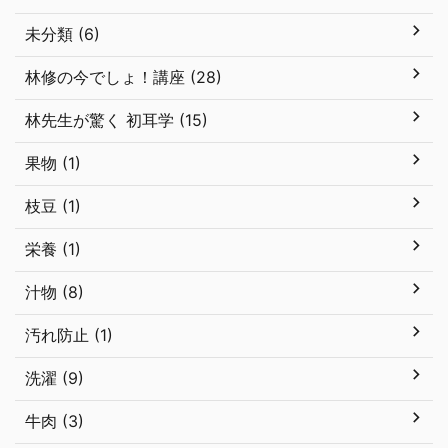
未分類 (6)
林修の今でしょ！講座 (28)
林先生が驚く 初耳学 (15)
果物 (1)
枝豆 (1)
栄養 (1)
汁物 (8)
汚れ防止 (1)
洗濯 (9)
牛肉 (3)