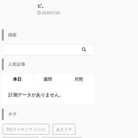
ピ。
2020/7/20
検索
人気記事
本日
週間
月間
計測データがありません。
タグ
3分クッキング レシピ
あさイチ