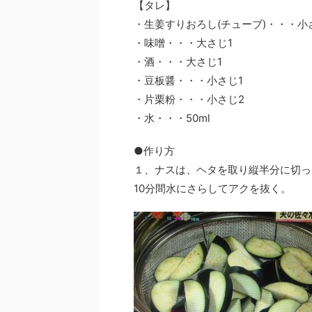
【タレ】
・生姜すりおろし(チューブ)・・・小
・味噌・・・大さじ1
・酒・・・大さじ1
・豆板醤・・・小さじ1
・片栗粉・・・小さじ2
・水・・・50ml
●作り方
１、ナスは、ヘタを取り縦半分に切っ
10分間水にさらしてアクを抜く。