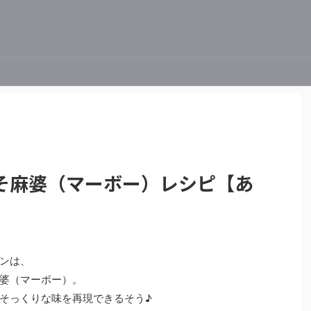
そ麻婆（マーボー）レシピ【あ
ハンは、
婆（マーボー）。
そっくりな味を再現できるそう♪