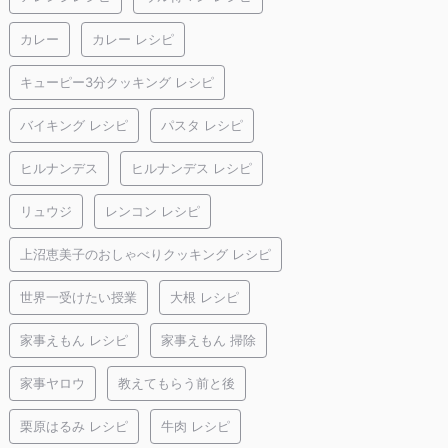
カレー
カレー レシピ
キューピー3分クッキング レシピ
バイキング レシピ
パスタ レシピ
ヒルナンデス
ヒルナンデス レシピ
リュウジ
レンコン レシピ
上沼恵美子のおしゃべりクッキング レシピ
世界一受けたい授業
大根 レシピ
家事えもん レシピ
家事えもん 掃除
家事ヤロウ
教えてもらう前と後
栗原はるみ レシピ
牛肉 レシピ