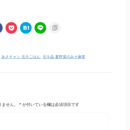
,
あさチャン 北斗ごはん
,
北斗晶 夏野菜のみそ麻婆
りません。
*
が付いている欄は必須項目です