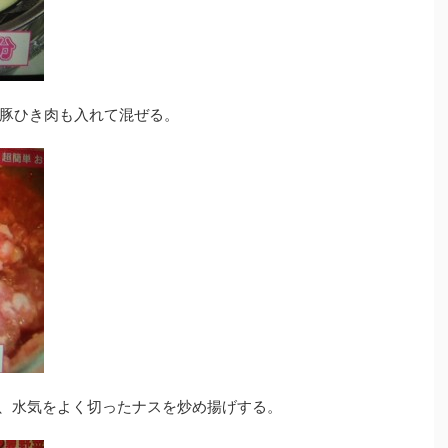
豚ひき肉も入れて混ぜる。
き、水気をよく切ったナスを炒め揚げする。