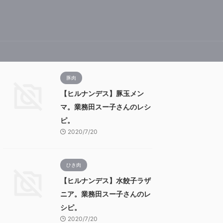
豚肉
【ヒルナンデス】豚玉メン
マ。業務田スー子さんのレシ
ピ。
2020/7/20
ひき肉
【ヒルナンデス】水餃子ラザ
ニア。業務田スー子さんのレ
シピ。
2020/7/20