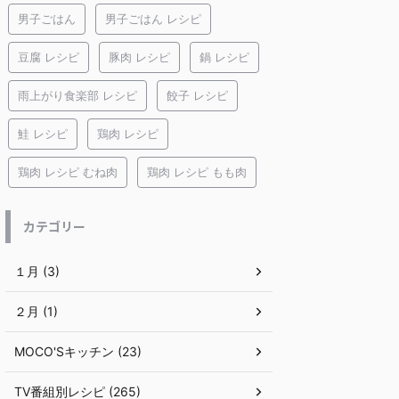
男子ごはん
男子ごはん レシピ
豆腐 レシピ
豚肉 レシピ
鍋 レシピ
雨上がり食楽部 レシピ
餃子 レシピ
鮭 レシピ
鶏肉 レシピ
鶏肉 レシピ むね肉
鶏肉 レシピ もも肉
カテゴリー
１月 (3)
２月 (1)
MOCO'Sキッチン (23)
TV番組別レシピ (265)