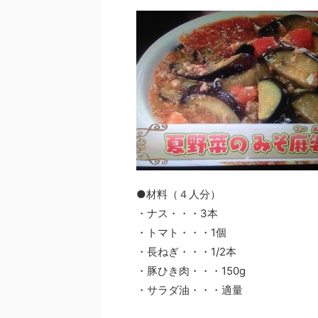
●材料（４人分）
・ナス・・・3本
・トマト・・・1個
・長ねぎ・・・1/2本
・豚ひき肉・・・150g
・サラダ油・・・適量