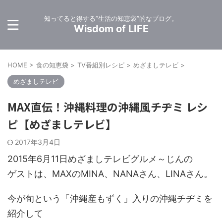
知ってると得する”生活の知恵袋”的なブログ。
Wisdom of LIFE
HOME
>
食の知恵袋
>
TV番組別レシピ
>
めざましテレビ
>
めざましテレビ
MAX直伝！沖縄料理の沖縄風チヂミ レシ
ピ【めざましテレビ】
2017年3月4日
2015年6月11日めざましテレビグルメ～じんの
ゲストは、MAXのMINA、NANAさん、LINAさん。
今が旬という「沖縄産もずく」入りの沖縄チヂミを
紹介して