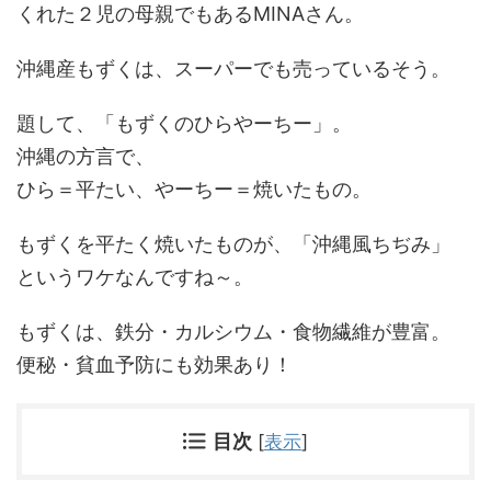
くれた２児の母親でもあるMINAさん。
沖縄産もずくは、スーパーでも売っているそう。
題して、「もずくのひらやーちー」。
沖縄の方言で、
ひら＝平たい、やーちー＝焼いたもの。
もずくを平たく焼いたものが、「沖縄風ちぢみ」
というワケなんですね～。
もずくは、鉄分・カルシウム・食物繊維が豊富。
便秘・貧血予防にも効果あり！
目次
[
表示
]