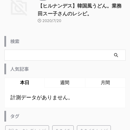
【ヒルナンデス】韓国風うどん。業務
田スー子さんのレシピ。
2020/7/20
検索
人気記事
本日
週間
月間
計測データがありません。
タグ