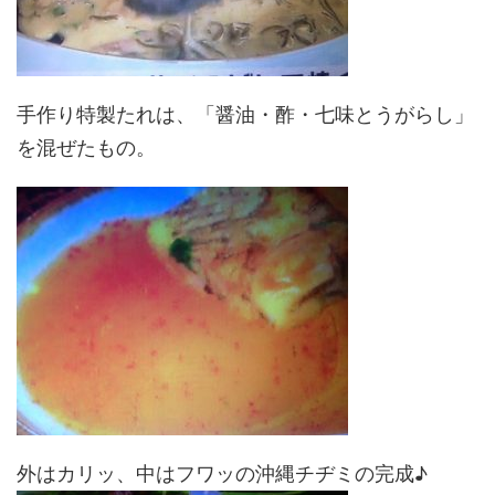
手作り特製たれは、「醤油・酢・七味とうがらし」
を混ぜたもの。
外はカリッ、中はフワッの沖縄チヂミの完成♪