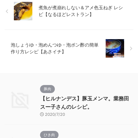
煮魚が煮崩れしない＆アメ色玉ねぎ レシ
ピ【なるほどレストラン】
泡しょうゆ・泡めんつゆ・泡ポン酢の簡単
作り方レシピ【あさイチ】
豚肉
【ヒルナンデス】豚玉メンマ。業務田
スー子さんのレシピ。
2020/7/20
ひき肉