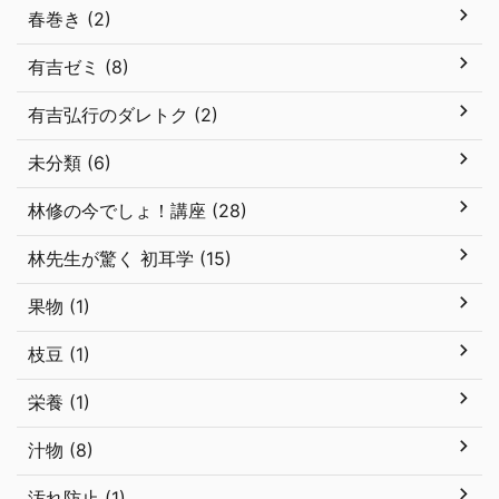
春巻き (2)
有吉ゼミ (8)
有吉弘行のダレトク (2)
未分類 (6)
林修の今でしょ！講座 (28)
林先生が驚く 初耳学 (15)
果物 (1)
枝豆 (1)
栄養 (1)
汁物 (8)
汚れ防止 (1)