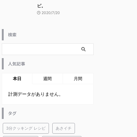
ピ。
2020/7/20
検索
人気記事
本日
週間
月間
計測データがありません。
タグ
3分クッキング レシピ
あさイチ