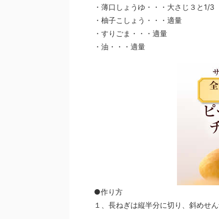
・薄口しょうゆ・・・大さじ３と1/3
・柚子こしょう・・・適量
・すりごま・・・適量
・油・・・適量
●作り方
１、長ねぎは縦半分に切り、斜めせん