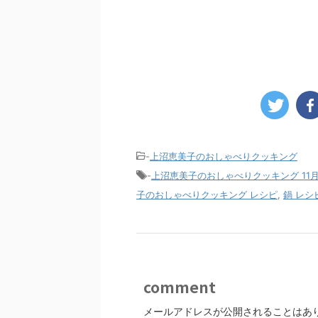
-
上沼恵美子のおしゃべりクッキング
-
上沼恵美子のおしゃべりクッキング 11月
子のおしゃべりクッキング レシピ
,
鍋 レシ
comment
メールアドレスが公開されることはあ