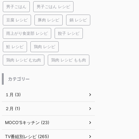
男子ごはん
男子ごはん レシピ
豆腐 レシピ
豚肉 レシピ
鍋 レシピ
雨上がり食楽部 レシピ
餃子 レシピ
鮭 レシピ
鶏肉 レシピ
鶏肉 レシピ むね肉
鶏肉 レシピ もも肉
カテゴリー
１月 (3)
２月 (1)
MOCO'Sキッチン (23)
TV番組別レシピ (265)