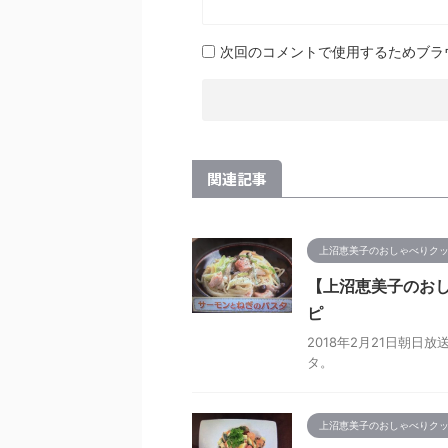
次回のコメントで使用するためブラ
関連記事
上沼恵美子のおしゃべりク
【上沼恵美子のおし
ピ
2018年2月21日朝
タ。
上沼恵美子のおしゃべりク