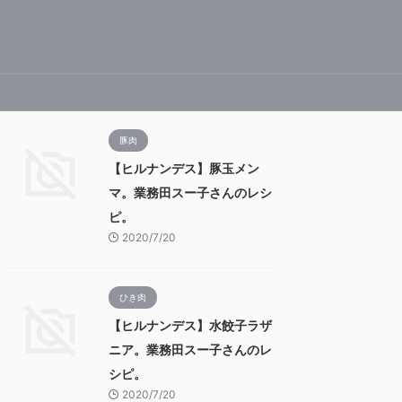
豚肉
【ヒルナンデス】豚玉メン
マ。業務田スー子さんのレシ
ピ。
2020/7/20
ひき肉
【ヒルナンデス】水餃子ラザ
ニア。業務田スー子さんのレ
シピ。
2020/7/20