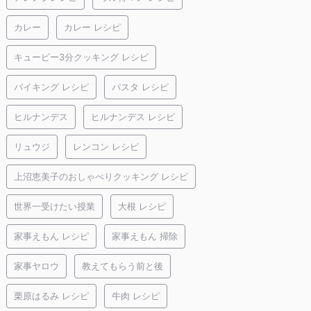
カレー
カレー レシピ
キューピー3分クッキング レシピ
バイキング レシピ
パスタ レシピ
ヒルナンデス
ヒルナンデス レシピ
リュウジ
レンコン レシピ
上沼恵美子のおしゃべりクッキング レシピ
世界一受けたい授業
大根 レシピ
家事えもん レシピ
家事えもん 掃除
家事ヤロウ
教えてもらう前と後
栗原はるみ レシピ
牛肉 レシピ