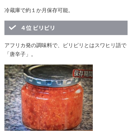
冷蔵庫で約１か月保存可能。
４位 ピリピリ
アフリカ発の調味料で、ピリピリとはスワヒリ語で
「唐辛子」。