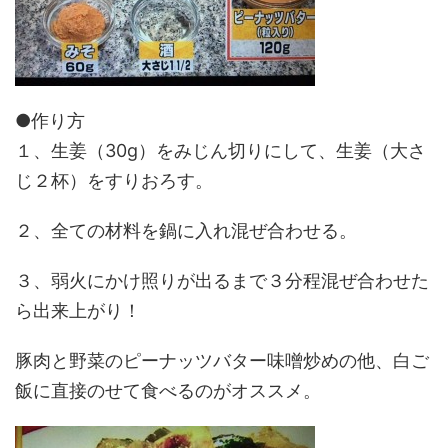
●作り方
１、生姜（30g）をみじん切りにして、生姜（大さ
じ２杯）をすりおろす。
２、全ての材料を鍋に入れ混ぜ合わせる。
３、弱火にかけ照りが出るまで３分程混ぜ合わせた
ら出来上がり！
豚肉と野菜のピーナッツバター味噌炒めの他、白ご
飯に直接のせて食べるのがオススメ。