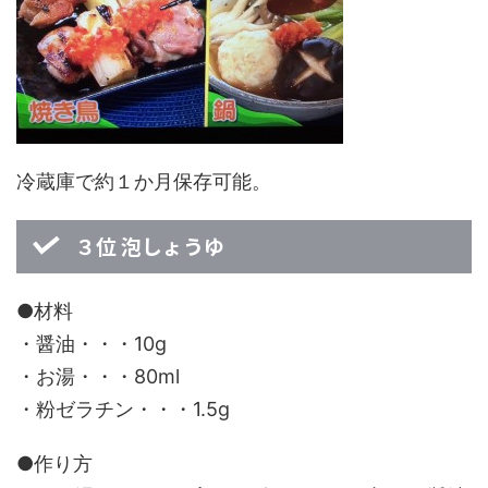
冷蔵庫で約１か月保存可能。
３位 泡しょうゆ
●材料
・醤油・・・10g
・お湯・・・80ml
・粉ゼラチン・・・1.5g
●作り方