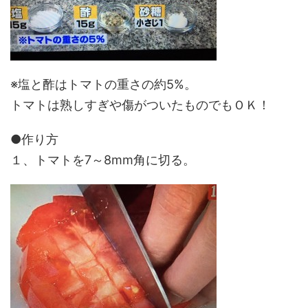
※塩と酢はトマトの重さの約5%。
トマトは熟しすぎや傷がついたものでもＯＫ！
●作り方
１、トマトを7～8mm角に切る。