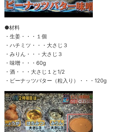
●材料
・生姜・・・１個
・ハチミツ・・・大さじ３
・みりん・・・大さじ３
・味噌・・・60g
・酒・・・大さじ１と1/2
・ピーナッツバター（粒入り）・・・120g