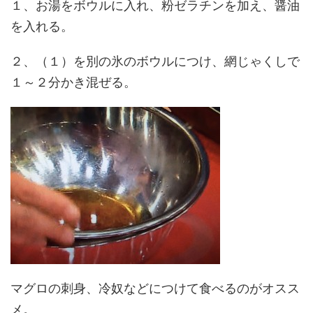
１、お湯をボウルに入れ、粉ゼラチンを加え、醤油
を入れる。
２、（１）を別の氷のボウルにつけ、網じゃくしで
１～２分かき混ぜる。
マグロの刺身、冷奴などにつけて食べるのがオスス
メ。