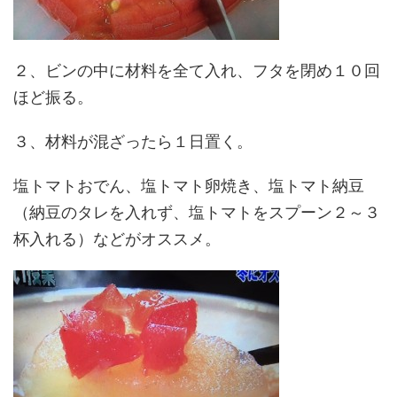
２、ビンの中に材料を全て入れ、フタを閉め１０回
ほど振る。
３、材料が混ざったら１日置く。
塩トマトおでん、塩トマト卵焼き、塩トマト納豆
（納豆のタレを入れず、塩トマトをスプーン２～３
杯入れる）などがオススメ。