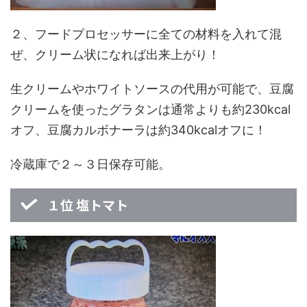
２、フードプロセッサーに全ての材料を入れて混
ぜ、クリーム状になれば出来上がり！
生クリームやホワイトソースの代用が可能で、豆腐
クリームを使ったグラタンは通常よりも約230kcal
オフ、豆腐カルボナーラは約340kcalオフに！
冷蔵庫で２～３日保存可能。
１位 塩トマト