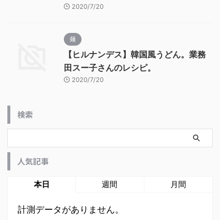
2020/7/20
麺
【ヒルナンデス】韓国風うどん。業務
田スー子さんのレシピ。
2020/7/20
検索
人気記事
本日
週間
月間
計測データがありません。