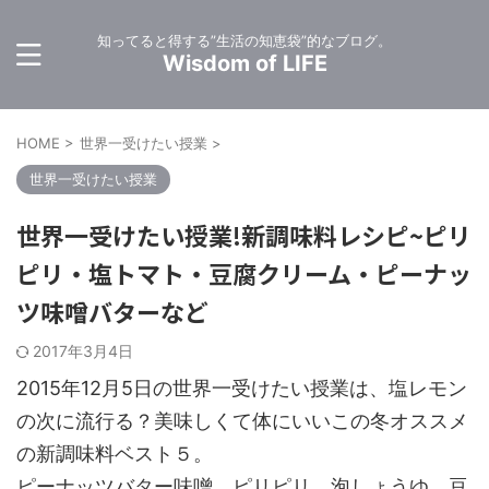
知ってると得する”生活の知恵袋”的なブログ。
Wisdom of LIFE
HOME
>
世界一受けたい授業
>
世界一受けたい授業
世界一受けたい授業!新調味料レシピ~ピリ
ピリ・塩トマト・豆腐クリーム・ピーナッ
ツ味噌バターなど
2017年3月4日
2015年12月5日の世界一受けたい授業は、塩レモン
の次に流行る？美味しくて体にいいこの冬オススメ
の新調味料ベスト５。
ピーナッツバター味噌、ピリピリ、泡しょうゆ、豆