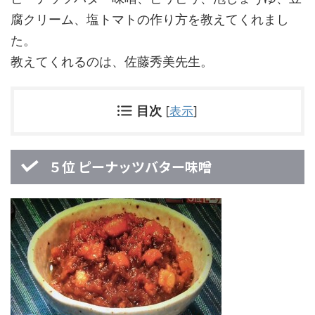
腐クリーム、塩トマトの作り方を教えてくれまし
た。
教えてくれるのは、佐藤秀美先生。
目次
[
表示
]
５位 ピーナッツバター味噌