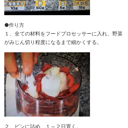
●作り方
１、全ての材料をフードプロセッサーに入れ、野菜
がみじん切り程度になるまで細かくする。
２、ビンに詰め、１～２日置く。