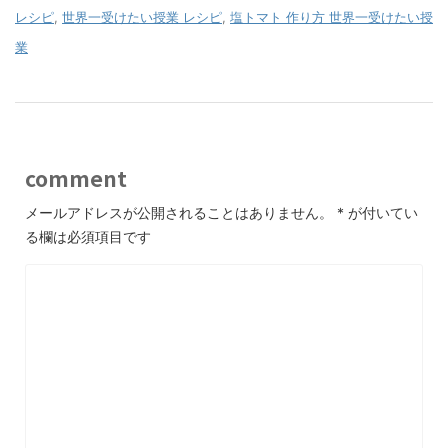
レシピ
,
世界一受けたい授業 レシピ
,
塩トマト 作り方 世界一受けたい授
業
comment
メールアドレスが公開されることはありません。
*
が付いてい
る欄は必須項目です