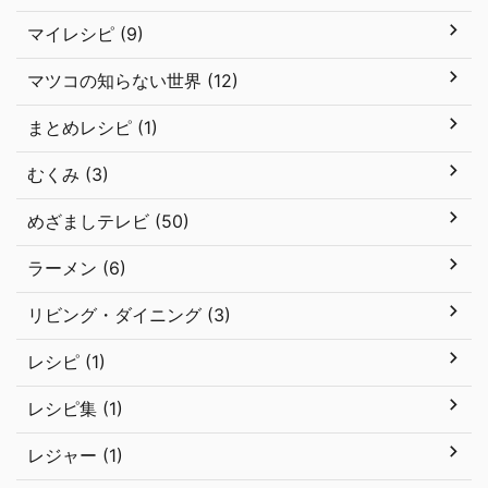
マイレシピ (9)
マツコの知らない世界 (12)
まとめレシピ (1)
むくみ (3)
めざましテレビ (50)
ラーメン (6)
リビング・ダイニング (3)
レシピ (1)
レシピ集 (1)
レジャー (1)