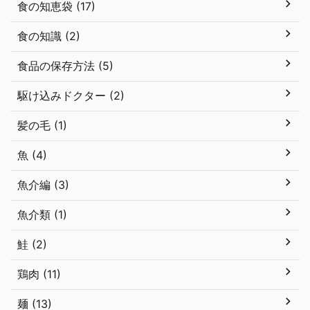
食の知恵袋 (17)
食の知識 (2)
食品の保存方法 (5)
駆け込みドクター (2)
髪の毛 (1)
魚 (4)
魚介編 (3)
魚介類 (1)
鮭 (2)
鶏肉 (11)
麺 (13)