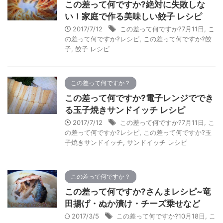
この差って何ですか?絶対に失敗しな
い！家庭で作る美味しい餃子 レシピ
2017/7/12
この差って何ですか?7月11日
,
こ
の差って何ですか?レシピ
,
この差って何ですか?餃
子
,
餃子 レシピ
この差って何ですか？
この差って何ですか?電子レンジででき
る玉子焼きサンドイッチ レシピ
2017/7/12
この差って何ですか?7月11日
,
こ
の差って何ですか?レシピ
,
この差って何ですか?玉
子焼きサンドイッチ
,
サンドイッチ レシピ
この差って何ですか？
この差って何ですか?さんまレシピ~竜
田揚げ・ぬか漬け・チーズ乗せなど
2017/3/5
この差って何ですか?10月18日
,
こ