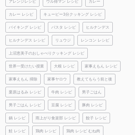
アレンジレシピ
ウル得マン レシピ
カレー
カレー レシピ
キューピー3分クッキング レシピ
バイキング レシピ
パスタ レシピ
ヒルナンデス
ヒルナンデス レシピ
リュウジ
レンコン レシピ
上沼恵美子のおしゃべりクッキング レシピ
世界一受けたい授業
大根 レシピ
家事えもん レシピ
家事えもん 掃除
家事ヤロウ
教えてもらう前と後
栗原はるみ レシピ
牛肉 レシピ
男子ごはん
男子ごはん レシピ
豆腐 レシピ
豚肉 レシピ
鍋 レシピ
雨上がり食楽部 レシピ
餃子 レシピ
鮭 レシピ
鶏肉 レシピ
鶏肉 レシピ むね肉