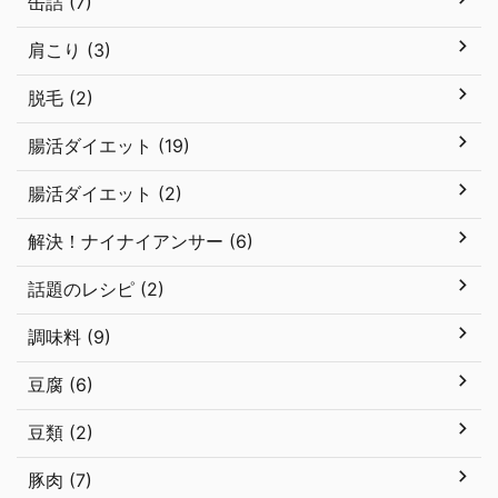
缶詰 (7)
肩こり (3)
脱毛 (2)
腸活ダイエット (19)
腸活ダイエット (2)
解決！ナイナイアンサー (6)
話題のレシピ (2)
調味料 (9)
豆腐 (6)
豆類 (2)
豚肉 (7)