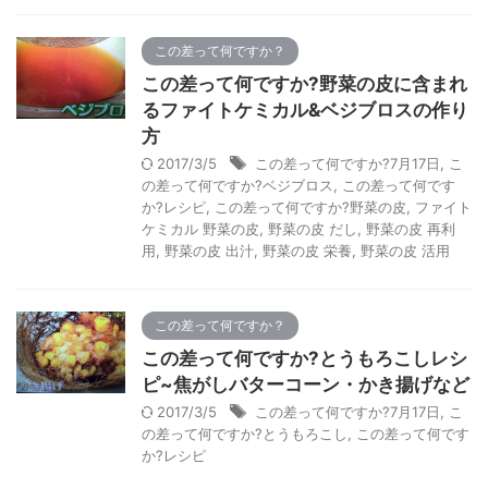
この差って何ですか？
この差って何ですか?野菜の皮に含まれ
るファイトケミカル&ベジブロスの作り
方
2017/3/5
この差って何ですか?7月17日
,
こ
の差って何ですか?ベジブロス
,
この差って何です
か?レシピ
,
この差って何ですか?野菜の皮
,
ファイト
ケミカル 野菜の皮
,
野菜の皮 だし
,
野菜の皮 再利
用
,
野菜の皮 出汁
,
野菜の皮 栄養
,
野菜の皮 活用
この差って何ですか？
この差って何ですか?とうもろこしレシ
ピ~焦がしバターコーン・かき揚げなど
2017/3/5
この差って何ですか?7月17日
,
こ
の差って何ですか?とうもろこし
,
この差って何です
か?レシピ