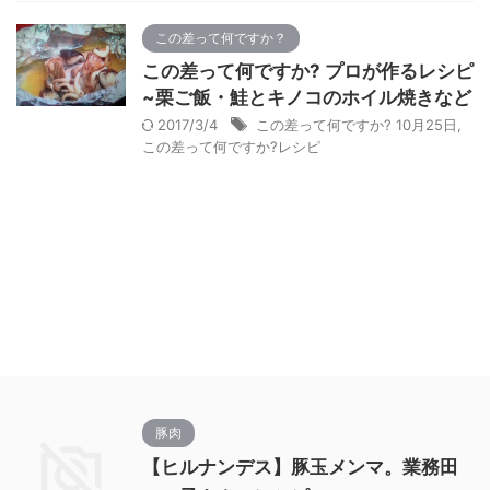
この差って何ですか？
この差って何ですか? プロが作るレシピ
~栗ご飯・鮭とキノコのホイル焼きなど
2017/3/4
この差って何ですか? 10月25日
,
この差って何ですか?レシピ
豚肉
【ヒルナンデス】豚玉メンマ。業務田