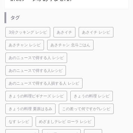
タグ
3分クッキング レシピ
あさイチ
あさイチ レシピ
あさチャン レシピ
あさチャン 北斗ごはん
あのニュースで得する人 レシピ
あのニュースで得する人レシピ
あのニュースで得する人損する人 レシピ
きょうの料理ビギナーズ レシピ
きょうの料理 レシピ
きょうの料理 栗原はるみ
この差って何ですか?レシピ
なす レシピ
めざましテレビ ローラ レシピ