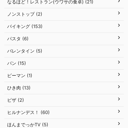
なるほど！レストラン(ウワサの食卓) (21)
ノンストップ (2)
バイキング (153)
パスタ (6)
バレンタイン (5)
パン (15)
ピーマン (1)
ひき肉 (13)
ピザ (2)
ヒルナンデス！ (60)
ほんまでっかTV (5)