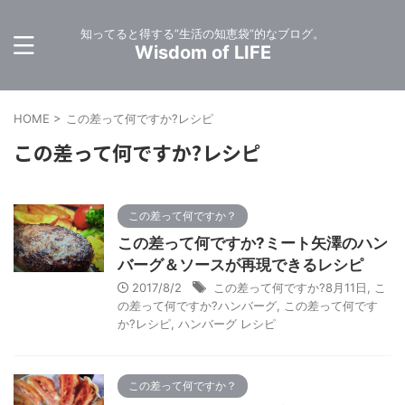
知ってると得する”生活の知恵袋”的なブログ。
Wisdom of LIFE
HOME
>
この差って何ですか?レシピ
この差って何ですか?レシピ
この差って何ですか？
この差って何ですか?ミート矢澤のハン
バーグ＆ソースが再現できるレシピ
2017/8/2
この差って何ですか?8月11日
,
こ
の差って何ですか?ハンバーグ
,
この差って何です
か?レシピ
,
ハンバーグ レシピ
この差って何ですか？