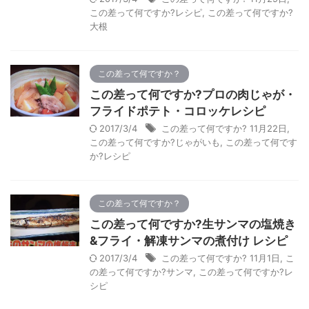
この差って何ですか?レシピ
,
この差って何ですか?
大根
この差って何ですか？
この差って何ですか?プロの肉じゃが・
フライドポテト・コロッケレシピ
2017/3/4
この差って何ですか? 11月22日
,
この差って何ですか?じゃがいも
,
この差って何です
か?レシピ
この差って何ですか？
この差って何ですか?生サンマの塩焼き
&フライ・解凍サンマの煮付け レシピ
2017/3/4
この差って何ですか? 11月1日
,
こ
の差って何ですか?サンマ
,
この差って何ですか?レ
シピ