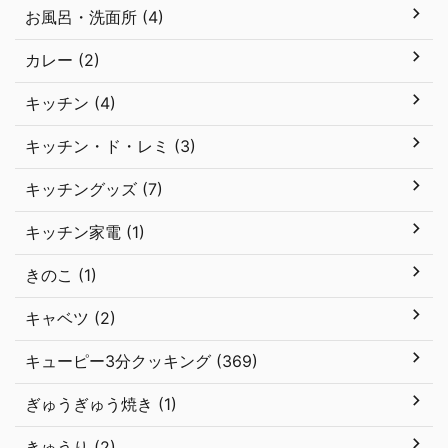
お風呂・洗面所 (4)
カレー (2)
キッチン (4)
キッチン・ド・レミ (3)
キッチングッズ (7)
キッチン家電 (1)
きのこ (1)
キャベツ (2)
キューピー3分クッキング (369)
ぎゅうぎゅう焼き (1)
きゅうり (2)