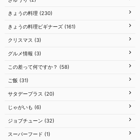
きょうの料理 (230)
きょうの料理ビギナーズ (161)
クリスマス (3)
グルメ情報 (3)
この差って何ですか？ (58)
ご飯 (31)
サタデープラス (20)
じゃがいも (6)
ジョブチューン (32)
スーパーフード (1)