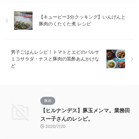
【キューピー3分クッキング】いんげんと
豚肉のくたくた煮 レシピ
男子ごはんレシピ！トマトとエビのバルサ
ミコサラダ・ナスと豚肉の黒酢あんかけな
ど
豚肉
【ヒルナンデス】豚玉メンマ。業務田
スー子さんのレシピ。
2020/7/20