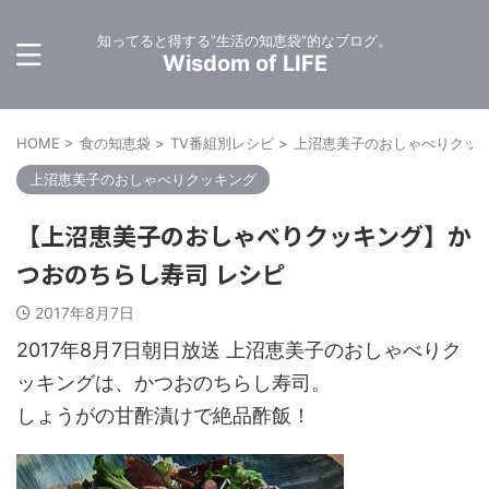
知ってると得する”生活の知恵袋”的なブログ。
Wisdom of LIFE
HOME
>
食の知恵袋
>
TV番組別レシピ
>
上沼恵美子のおしゃべりクッ
上沼恵美子のおしゃべりクッキング
【上沼恵美子のおしゃべりクッキング】か
つおのちらし寿司 レシピ
2017年8月7日
2017年8月7日朝日放送 上沼恵美子のおしゃべりク
ッキングは、かつおのちらし寿司。
しょうがの甘酢漬けで絶品酢飯！