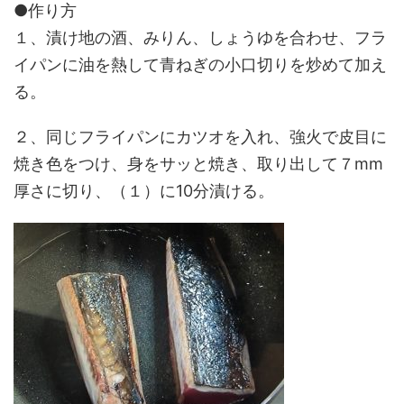
●作り方
１、漬け地の酒、みりん、しょうゆを合わせ、フラ
イパンに油を熱して青ねぎの小口切りを炒めて加え
る。
２、同じフライパンにカツオを入れ、強火で皮目に
焼き色をつけ、身をサッと焼き、取り出して７mm
厚さに切り、（１）に10分漬ける。