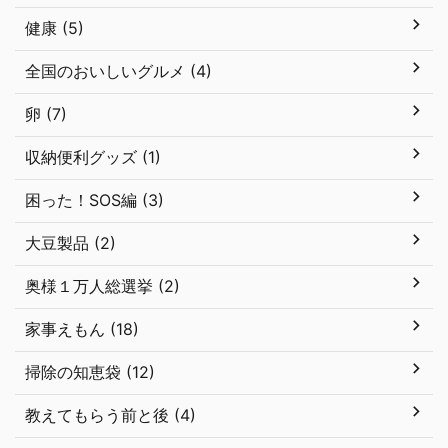
健康 (5)
全国のおいしいグルメ (4)
卵 (7)
収納便利グッズ (1)
困った！SOS編 (3)
大豆製品 (2)
奥様１万人総選挙 (2)
家事えもん (18)
掃除の知恵袋 (12)
教えてもらう前と後 (4)