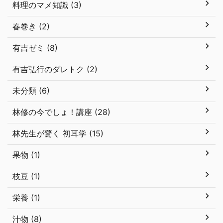
料理のマメ知識 (3)
春巻き (2)
有吉ゼミ (8)
有吉弘行のダレトク (2)
未分類 (6)
林修の今でしょ！講座 (28)
林先生が驚く 初耳学 (15)
果物 (1)
枝豆 (1)
栄養 (1)
汁物 (8)