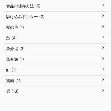
食品の保存方法 (5)
駆け込みドクター (2)
髪の毛 (1)
魚 (4)
魚介編 (3)
魚介類 (1)
鮭 (2)
鶏肉 (11)
麺 (13)