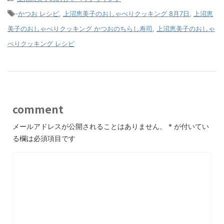
-
かつお レシピ
,
上沼恵美子のおしゃべりクッキング 8月7日
,
上沼恵
美子のおしゃべりクッキング かつおのちらし寿司
,
上沼恵美子のおしゃ
べりクッキング レシピ
comment
メールアドレスが公開されることはありません。
*
が付いてい
る欄は必須項目です