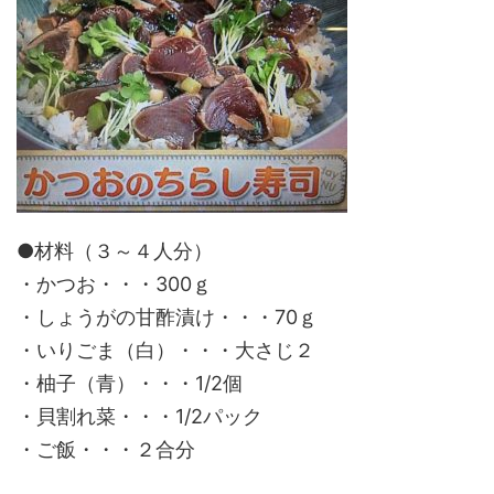
●材料（３～４人分）
・かつお・・・300ｇ
・しょうがの甘酢漬け・・・70ｇ
・いりごま（白）・・・大さじ２
・柚子（青）・・・1/2個
・貝割れ菜・・・1/2パック
・ご飯・・・２合分