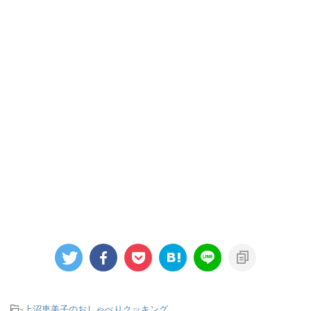
-
上沼恵美子のおしゃべりクッキング