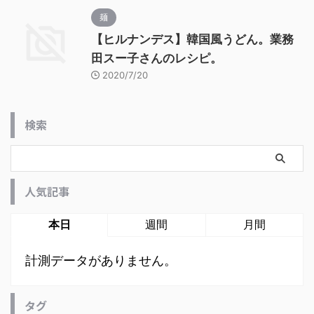
麺
【ヒルナンデス】韓国風うどん。業務
田スー子さんのレシピ。
2020/7/20
検索
人気記事
本日
週間
月間
計測データがありません。
タグ